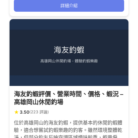
詳細介紹
海友釣蝦評價、營業時間、價格、蝦況 –
高雄岡山休閒釣場
★
3.50
(223 評論)
位於高雄岡山的海友釣蝦，提供基本的休閒釣蝦體
驗，適合想嘗試釣蝦樂趣的釣客。雖然環境整體乾
淨，但部分釣友反映空調區域煙味較重，蝦量偏