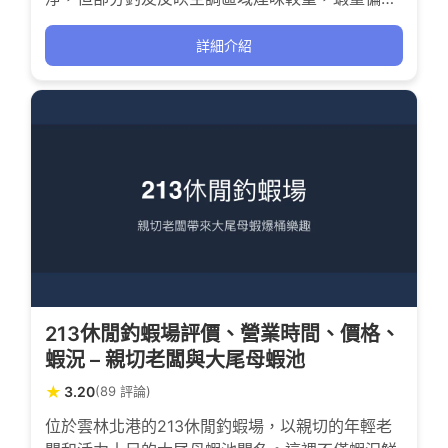
少，釣獲挑戰感十足。適合願意接受較簡單設施與
服務的釣客前來體驗。
詳細介紹
213休閒釣蝦場評價、營業時間、價格、
蝦況 – 親切老闆與大尾母蝦池
★
3.20
(89 評論)
位於雲林北港的213休閒釣蝦場，以親切的年輕老