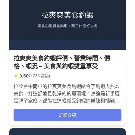
拉爽爽美食釣蝦評價、營業時間、價
格、蝦況 – 美食與釣蝦雙重享受
★
3.50
(1,733 評論)
位於台中南屯的拉爽爽美食釣蝦結合了釣蝦與熱炒
美食，打造舒適且乾淨的釣蝦環境。無論是新手還
是親子家庭，都能在這裡感受釣蝦的樂趣與挑戰，
同時享用多樣美味料理。場地寬敞明亮，適合休閒
放鬆，也方便停車，讓人期待下一次的爆桶體驗。
詳細介紹