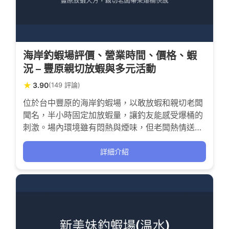
海岸釣蝦場評價、營業時間、價格、蝦
況 – 豐原親切放蝦與多元活動
★
3.90
(149 評論)
位於台中豐原的海岸釣蝦場，以敢放蝦和親切老闆
聞名，半小時固定加放蝦量，讓釣友能感受爆桶的
刺激。場內環境雖有悶熱與煙味，但老闆熱情送蝦
與多元活動，適合喜歡挑戰手感、享受熱鬧氛圍的
釣客。無論新手或有經驗的釣友，都能在這裡找到
詳細介紹
屬於自己的釣趣。