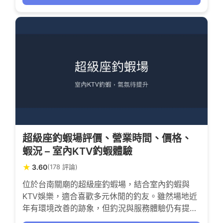
圍。
超級座釣蝦場評價、營業時間、價格、
蝦況 – 室內KTV釣蝦體驗
★
3.60
(178 評論)
位於台南關廟的超級座釣蝦場，結合室內釣蝦與
KTV娛樂，適合喜歡多元休閒的釣友。雖然場地近
年有環境改善的跡象，但釣況與服務體驗仍有提升
空間，讓人期待未來能帶來更順暢的釣蝦樂趣。