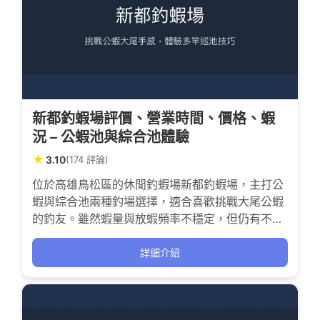
新都釣蝦場評價、營業時間、價格、蝦
況 – 公蝦池與綜合池體驗
★
3.10
(174 評論)
位於高雄鳥松區的休閒釣蝦場新都釣蝦場，主打公
蝦與綜合池兩種釣場選擇，適合喜歡挑戰大尾公蝦
的釣友。雖然蝦量與放蝦頻率不穩定，但仍有不少
釣客嘗試多竿巡池以求收獲。場地環境與服務有待
提升，適合有耐心且喜歡挑戰的釣手前往體驗。
詳細介紹