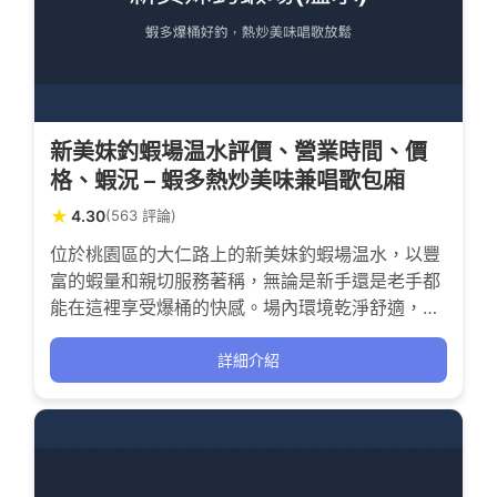
新美妹釣蝦場温水評價、營業時間、價
格、蝦況 – 蝦多熱炒美味兼唱歌包廂
★
4.30
(563 評論)
位於桃園區的大仁路上的新美妹釣蝦場温水，以豐
富的蝦量和親切服務著稱，無論是新手還是老手都
能在這裡享受爆桶的快感。場內環境乾淨舒適，還
結合了熱炒美食與歡唱包廂，讓釣蝦之餘也能品嚐
美味佳餚，適合喜歡釣蝦與休閒娛樂的釣友前來挑
詳細介紹
戰與放鬆。