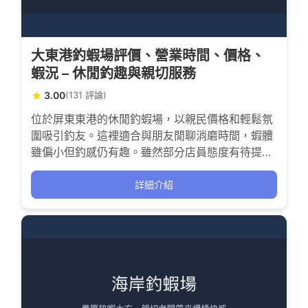
大東港釣蝦場評價、營業時間、價格、
蝦況 – 休閒釣趣與親切服務
★
3.00
(131 評論)
位於屏東東港的休閒釣蝦場，以親民價格和輕鬆氛
圍吸引釣友。這裡適合與朋友閒聊消磨時間，蝦體
雖偏小但釣感仍有趣。雖然部分店員態度有待提
升，但也有釣友感受到細心指導與協助，適合新手
與休閒釣客來此體驗釣蝦樂趣。
詳細介紹