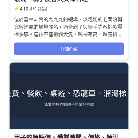
★
4.10
(461 評論)
位於雲林斗南的九九九釣蝦場，以親切的老闆娘與
寬敞通風的場地聞名，適合親子與新手釣客挑戰爆
桶快感。這裡不僅蝦體大隻，咬桿率高，還有招牌
滷蝦與胡椒蝦等美味料理，讓釣獲與味蕾同時滿
足，成為休閒釣蝦的好去處。
詳細介紹
甲子釣蝦評價、營業時間、價格、蝦況 –