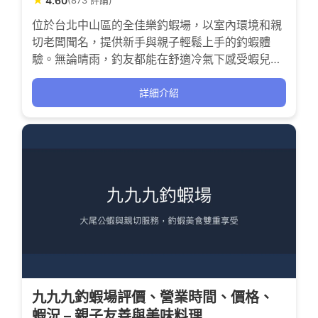
★
4.60
位於台北中山區的全佳樂釣蝦場，以室內環境和親
切老闆聞名，提供新手與親子輕鬆上手的釣蝦體
驗。無論晴雨，釣友都能在舒適冷氣下感受蝦兒咬
鉤的刺激，釣獲後還能享用老闆現烤的鮮美鹽燒
蝦，讓每次垂釣都充滿成就感與樂趣。
詳細介紹
九九九釣蝦場評價、營業時間、價格、
蝦況 – 親子友善與美味料理