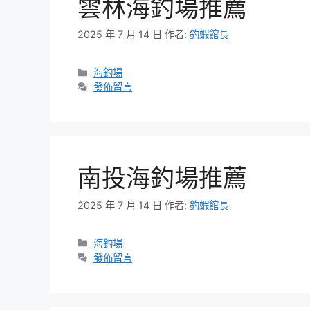
雲林海釣場推薦
2025 年 7 月 14 日
作者:
釣蝦館長
分
海釣場
類
發佈留言
南投海釣場推薦
2025 年 7 月 14 日
作者:
釣蝦館長
分
海釣場
類
發佈留言