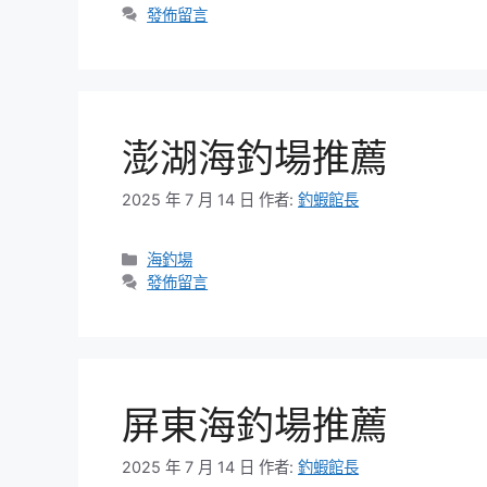
類
發佈留言
澎湖海釣場推薦
2025 年 7 月 14 日
作者:
釣蝦館長
分
海釣場
類
發佈留言
屏東海釣場推薦
2025 年 7 月 14 日
作者:
釣蝦館長