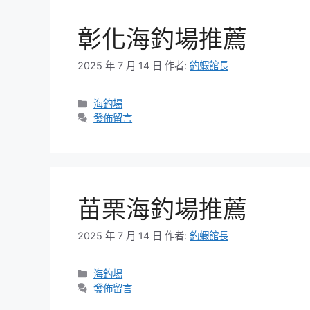
彰化海釣場推薦
2025 年 7 月 14 日
作者:
釣蝦館長
分
海釣場
類
發佈留言
苗栗海釣場推薦
2025 年 7 月 14 日
作者:
釣蝦館長
分
海釣場
類
發佈留言