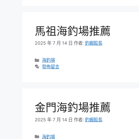
馬祖海釣場推薦
2025 年 7 月 14 日
作者:
釣蝦館長
分
海釣場
類
發佈留言
金門海釣場推薦
2025 年 7 月 14 日
作者:
釣蝦館長
分
海釣場