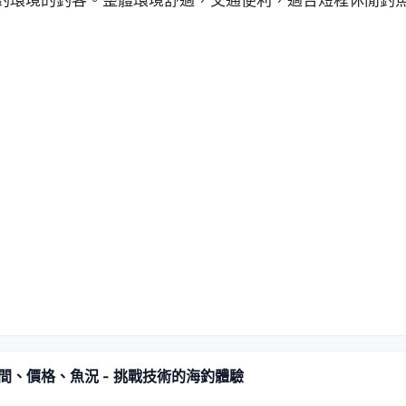
釣環境的釣客。整體環境舒適，交通便利，適合短程休閒釣
間、價格、魚況 - 挑戰技術的海釣體驗