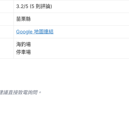
3.2/5 (5 則評論)
苗栗縣
Google 地圖連結
海釣場
停車場
建議直接致電詢問。