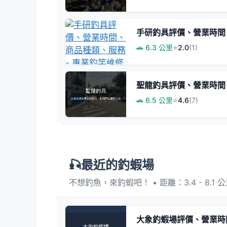
手研釣具評價、營業時間
🚗 6.3 公里
⭐
2.0
(1)
聖龍釣具評價、營業時間、
🚗 6.5 公里
⭐
4.6
(7)
🎣最近的釣蝦場
不想釣魚，來釣蝦吧！ • 距離：3.4 - 8.1 
大象釣蝦場評價、營業時