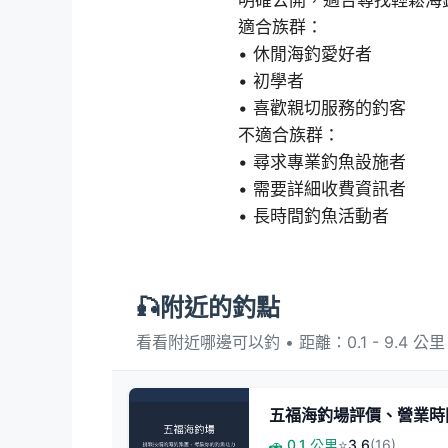
明確公開，適合尋找輕鬆海
適合族群：
• 休閒海釣愛好者
• 初學者
• 喜歡親切服務的釣客
不適合族群：
• 尋求專業釣魚設施者
• 需要詳細收費資訊者
• 長時間釣魚活動者
🎣附近的釣點
看看附近哪邊可以釣 • 距離：0.1 - 9.4 公里
五福海釣場評價、營業時
🚗 0.1 公里
⭐
3.6
(16)