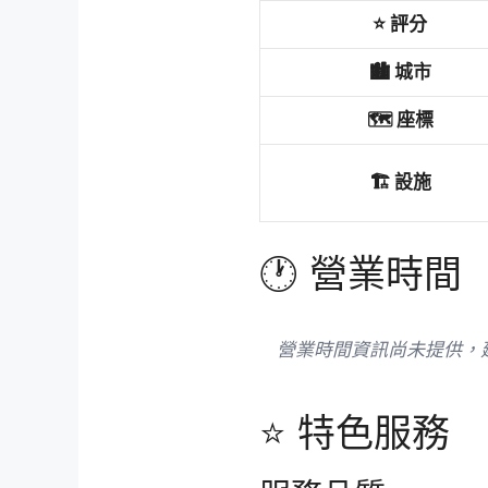
⭐ 評分
🏙️ 城市
🗺️ 座標
🏗️ 設施
🕐 營業時間
營業時間資訊尚未提供，
⭐ 特色服務