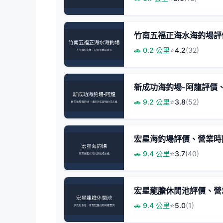
竹南五福正海水海釣場評
🚗 0.2 公里
⭐
4.2
(32)
新成功海釣場-阿龍評價、
🚗 9.2 公里
⭐
3.8
(52)
宏星海釣場評價、營業時間
🚗 9.4 公里
⭐
3.7
(40)
宏星龍膽休閒池評價、營
🚗 9.4 公里
⭐
5.0
(1)