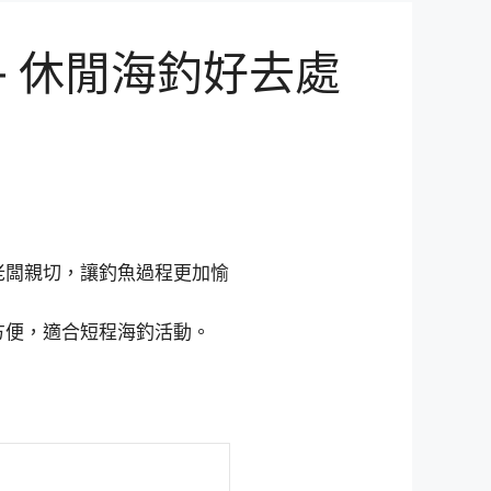
 休閒海釣好去處
老闆親切，讓釣魚過程更加愉
方便，適合短程海釣活動。