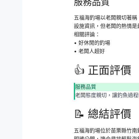
服務品質
五福海釣場以老闆親切著稱
設施資訊，但老闆的熱情是
相關評論：
• 好休閒的釣場
• 老闆人超好
👍 正面評價
服務品質
老闆態度親切，讓釣魚過程
📝 總結評價
五福海釣場位於苗栗縣竹南