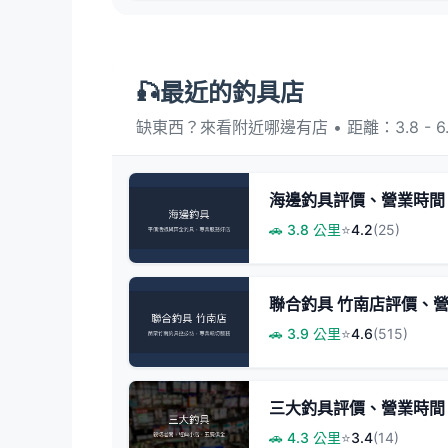
🎣最近的釣具店
缺東西？來看附近哪邊有店 • 距離：3.8 - 6.
海邊釣具評價、營業時間
🚗 3.8 公里
⭐
4.2
(25)
聯合釣具 竹南店評價、營
🚗 3.9 公里
⭐
4.6
(515)
三大釣具評價、營業時間
🚗 4.3 公里
⭐
3.4
(14)