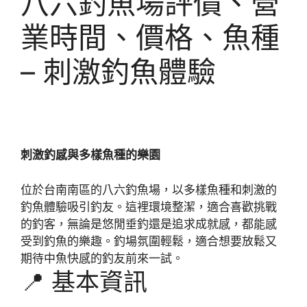
八六釣魚場評價、營
業時間、價格、魚種
– 刺激釣魚體驗
刺激釣感與多樣魚種的樂園
位於台南南區的八六釣魚場，以多樣魚種和刺激的
釣魚體驗吸引釣友。這裡環境整潔，適合喜歡挑戰
的釣客，無論是悠閒垂釣還是追求成就感，都能感
受到釣魚的樂趣。釣場氛圍輕鬆，適合想要放鬆又
期待中魚快感的釣友前來一試。
📍 基本資訊