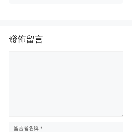
發佈留言
留
言
留