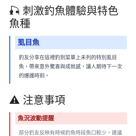
🎣 刺激釣魚體驗與特色
魚種
虱目魚
釣友分享在這裡釣到菜單上未列的特別虱目
魚，帶來意外驚喜與成就感，讓人期待下一次
的爆護時刻。
⚠️ 注意事項
魚況波動提醒
部分釣友反映有時候釣魚時段魚口較少，建議