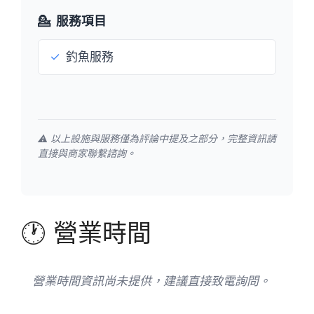
💁
服務項目
✓
釣魚服務
⚠️ 以上設施與服務僅為評論中提及之部分，完整資訊請
直接與商家聯繫諮詢。
🕐 營業時間
營業時間資訊尚未提供，建議直接致電詢問。