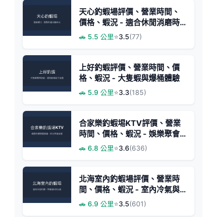
天心釣蝦場評價、營業時間、
價格、蝦況 - 適合休閒消磨時
光
🚗 5.5 公里
⭐
3.5
(77)
上好釣蝦評價、營業時間、價
格、蝦況 - 大隻蝦與爆桶體驗
🚗 5.9 公里
⭐
3.3
(185)
合家樂釣蝦埸KTV評價、營業
時間、價格、蝦況 - 娛樂聚會
與釣蝦體驗結合
🚗 6.8 公里
⭐
3.6
(636)
北海室內釣蝦場評價、營業時
間、價格、蝦況 - 室內冷氣與
多元娛樂
🚗 6.9 公里
⭐
3.5
(601)