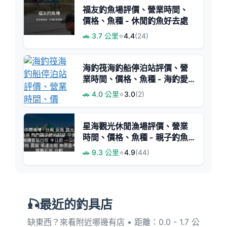
福友釣魚場評價、營業時間、
價格、魚種 - 休閒釣魚好去處
🚗 3.7 公里
⭐
4.4
(24)
海釣筏海釣船停泊站評價、營
業時間、價格、魚種 - 海釣愛
好者聚集地
🚗 4.0 公里
⭐
3.0
(2)
星海觀光休閒漁場評價、營業
時間、價格、魚種 - 親子釣魚
烤蚵首選
🚗 9.3 公里
⭐
4.9
(44)
🎣最近的釣具店
缺東西？來看附近哪邊有店 • 距離：0.0 - 1.7 公