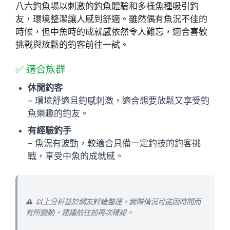
八六釣魚場以刺激的釣魚體驗和多樣魚種吸引釣
友，環境整潔讓人感到舒適。雖然偶有魚況不佳的
時候，但中魚時的成就感依然令人難忘，適合喜歡
挑戰與放鬆的釣客前往一試。
✅ 適合族群
休閒釣客
– 環境舒適且釣感刺激，適合想要放鬆又享受釣
魚樂趣的釣友。
有經驗釣手
– 魚況有波動，較適合具備一定釣技的釣客挑
戰，享受中魚的成就感。
⚠️ 以上分析基於網友評論整理，實際情況可能因時間而
有所變動，建議前往前再次確認。