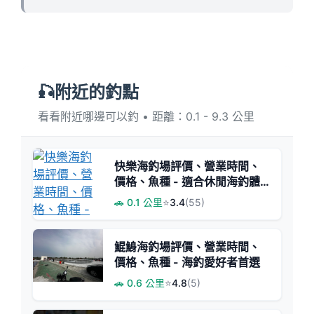
🎣附近的釣點
看看附近哪邊可以釣 • 距離：0.1 - 9.3 公里
快樂海釣場評價、營業時間、
價格、魚種 - 適合休閒海釣體
驗
🚗 0.1 公里
⭐
3.4
(55)
鯤鯓海釣場評價、營業時間、
價格、魚種 - 海釣愛好者首選
🚗 0.6 公里
⭐
4.8
(5)