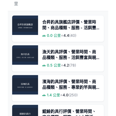
里
合昇釣具旗艦店評價、營業時
間、商品種類、服務 - 活餌豐
富的釣餌專家
🚗 0.0 公里
⭐
4.4
(40)
漁天釣具評價、營業時間、商
品種類、服務 - 活餌豐富與親
切老闆
🚗 0.5 公里
⭐
4.2
(78)
濱海釣具評價、營業時間、商
品種類、服務 - 專業釣竿與親
切諮詢
🚗 1.4 公里
⭐
4.0
(250)
鯤鯓釣具行評價、營業時間、