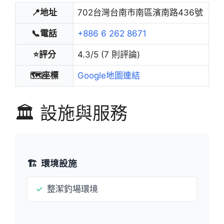
📍地址
702台灣台南市南區濱南路436號
📞電話
+886 6 262 8671
⭐評分
4.3/5 (7 則評論)
🗺️座標
Google地圖連結
🏛️ 設施與服務
🏗️
環境設施
✓
整潔釣場環境