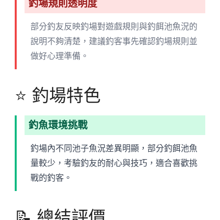
釣場規則透明度
部分釣友反映釣場對遊戲規則與釣餌池魚況的
說明不夠清楚，建議釣客事先確認釣場規則並
做好心理準備。
⭐ 釣場特色
釣魚環境挑戰
釣場內不同池子魚況差異明顯，部分釣餌池魚
量較少，考驗釣友的耐心與技巧，適合喜歡挑
戰的釣客。
📝 總結評價