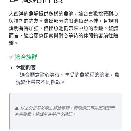
大西洋釣魚場提供多樣釣魚池，適合喜歡挑戰耐心
與技巧的釣友。雖然部分釣餌池魚況不佳，且規則
說明有待加強，但挫魚池仍帶來中魚的樂趣。整體
而言，適合願意探索與耐心等待的休閒釣客前往體
驗。
✅ 適合族群
休閒釣客
– 適合願意耐心等待、享受釣魚過程的釣友，魚
況變化帶來不同挑戰。
⚠️ 以上分析基於網友評論整理，實際情況可能因時間而
有所變動，建議前往前再次確認。