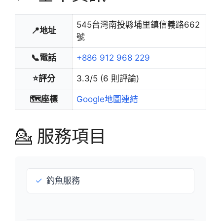
545台灣南投縣埔里鎮信義路662
📍地址
號
📞電話
+886 912 968 229
⭐評分
3.3/5 (6 則評論)
🗺️座標
Google地圖連結
💁 服務項目
✓
釣魚服務