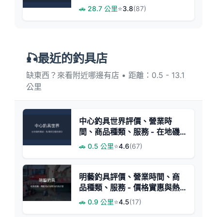
壓釣蝦與美食體驗
🚗 28.7 公里
⭐
3.8
(87)
🎣最近的釣具店
缺東西？來看附近哪邊有店 • 距離：0.5 - 13.1
公里
中心釣具世界評價、營業時
間、商品種類、服務 - 在地磯
釣專家與豐富釣具選擇
🚗 0.5 公里
⭐
4.6
(67)
明藝釣具評價、營業時間、商
品種類、服務 - 價格實惠與熱
心服務
🚗 0.9 公里
⭐
4.5
(17)