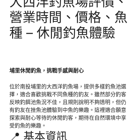
大西洋釣魚場評價、
營業時間、價格、魚
種 – 休閒釣魚體驗
埔里休閒釣魚，挑戰手感與耐心
位於南投埔里的大西洋釣魚場，提供多樣釣魚池選
擇，適合喜歡挑戰不同魚種的釣友。雖然部分釣客
反映釣餌池魚況不佳，且規則說明不夠透明，但仍
有釣友在挫魚池體驗到中魚的樂趣。這裡適合願意
探索與耐心等待的休閒釣客，期待在自然環境中享
受釣魚的樂趣。
📍 基本資訊