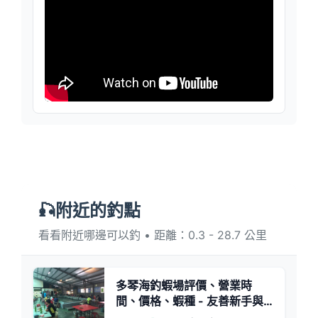
🎣附近的釣點
看看附近哪邊可以釣 • 距離：0.3 - 28.7 公里
多琴海釣蝦場評價、營業時
間、價格、蝦種 - 友善新手與
親切服務