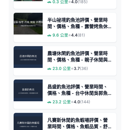
🚗 0.3 公里
⭐
4.0
(185)
半山祕境釣魚池評價、營業時
間、價格、魚種 - 露營烤魚休
閒釣場
🚗 9.6 公里
⭐
4.4
(81)
農塘休閑釣魚池評價、營業時
間、價格、魚種 - 親子休閒與
美味現烤魚
🚗 23.0 公里
⭐
3.7
(36)
昌盛釣魚池評價、營業時間、
價格、魚種 - 台中休閒吳郭魚
釣場
🚗 23.2 公里
⭐
4.0
(144)
凡賽斯休閒釣魚蝦場評價、營
業時間、價格、魚蝦品質 - 舒