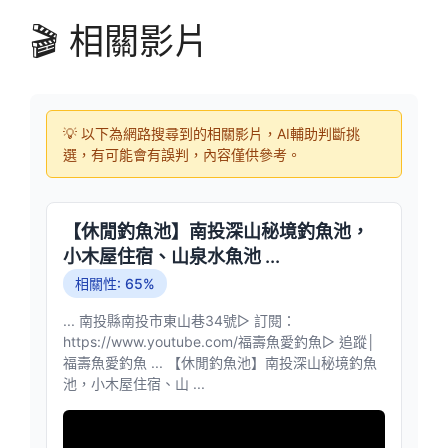
🎬 相關影片
💡 以下為網路搜尋到的相關影片，AI輔助判斷挑
選，有可能會有誤判，內容僅供參考。
【休閒釣魚池】南投深山秘境釣魚池，
小木屋住宿、山泉水魚池 ...
相關性: 65%
... 南投縣南投市東山巷34號▻ 訂閱：
https://www.youtube.com/福壽魚愛釣魚▻ 追蹤│
福壽魚愛釣魚 ... 【休閒釣魚池】南投深山秘境釣魚
池，小木屋住宿、山 ...