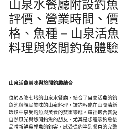
山泉水餐廳附設釣魚
評價、營業時間、價
格、魚種 – 山泉活魚
料理與悠閒釣魚體驗
山泉活魚美味與悠閒釣趣結合
位於基隆七堵的山泉水餐廳，結合了自養活魚的釣
魚池與親民美味的山泉料理，讓釣客能在山間清新
環境中享受釣魚與美食的雙重樂趣。這裡適合喜愛
自然風光與悠閒釣魚的朋友，尤其是想體驗釣魚後
品嚐新鮮吳郭魚的釣客，感受從釣竿到餐桌的完整