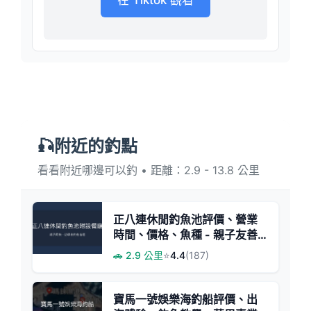
在 Tiktok 觀看
🎣附近的釣點
看看附近哪邊可以釣 • 距離：2.9 - 13.8 公里
正八連休閒釣魚池評價、營業
時間、價格、魚種 - 親子友善
休閒釣場
🚗 2.9 公里
⭐
4.4
(187)
寶馬一號娛樂海釣船評價、出