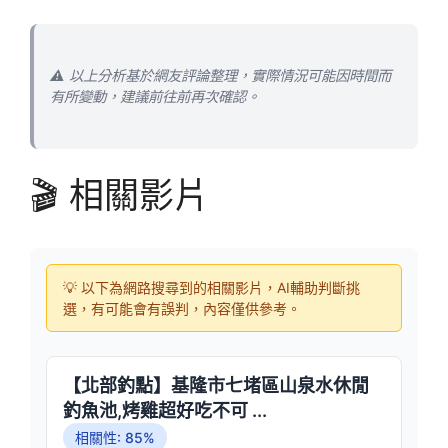
⚠️ 以上分析基於網友評論整理，實際情況可能因時間而
有所變動，建議前往前再次確認。
🎬 相關影片
💡 以下為網路搜尋到的相關影片，AI輔助判斷挑
選，有可能會有誤判，內容僅供參考。
【北部釣點】基隆市七堵區山泉水休閒
釣魚池,烤雞超好吃不可 ...
相關性: 85%