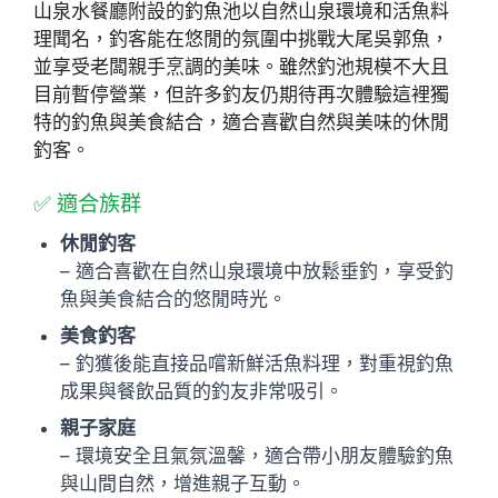
山泉水餐廳附設的釣魚池以自然山泉環境和活魚料
理聞名，釣客能在悠閒的氛圍中挑戰大尾吳郭魚，
並享受老闆親手烹調的美味。雖然釣池規模不大且
目前暫停營業，但許多釣友仍期待再次體驗這裡獨
特的釣魚與美食結合，適合喜歡自然與美味的休閒
釣客。
✅ 適合族群
休閒釣客
– 適合喜歡在自然山泉環境中放鬆垂釣，享受釣
魚與美食結合的悠閒時光。
美食釣客
– 釣獲後能直接品嚐新鮮活魚料理，對重視釣魚
成果與餐飲品質的釣友非常吸引。
親子家庭
– 環境安全且氣氛溫馨，適合帶小朋友體驗釣魚
與山間自然，增進親子互動。