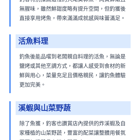
無腥味，雖然鮮甜度略有提升空間，但釣獲後
直接享用烤魚，帶來滿滿成就感與味蕾滿足。
活魚料理
釣魚後能品嚐到老闆親自料理的活魚，無論是
鹽烤或其他烹調方式，都讓人感受到食材的新
鮮與用心，菜量充足且價格親民，讓釣魚體驗
更加完美。
溪蝦與山菜野蔬
除了魚獲，釣客也讚賞店內提供的炸溪蝦及自
家種植的山菜野蔬，豐富的配菜讓整體用餐氛