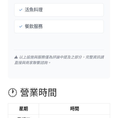
✓
活魚料理
✓
餐飲服務
⚠️ 以上設施與服務僅為評論中提及之部分，完整資訊請
直接與商家聯繫諮詢。
🕐 營業時間
星期
時間