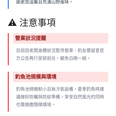
圍更加溫馨且充滿山野風味。
⚠️ 注意事項
營業狀況提醒
目前因老闆身體狀況暫停營業，釣友需留意官
方公告再行安排前往，避免白跑一趟。
釣魚池規模與環境
釣魚池規模較小且無冷氣設備，夏季釣魚時建
議做好防曬與防蚊準備，享受自然風光的同時
也需適應簡樸環境。