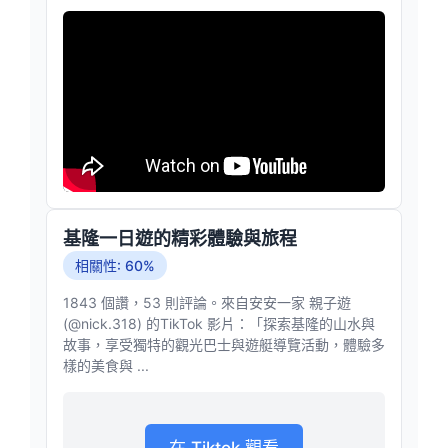
基隆一日遊的精彩體驗與旅程
相關性: 60%
1843 個讚，53 則評論。來自安安一家 親子遊
(@nick.318) 的TikTok 影片：「探索基隆的山水與
故事，享受獨特的觀光巴士與遊艇導覽活動，體驗多
樣的美食與 ...