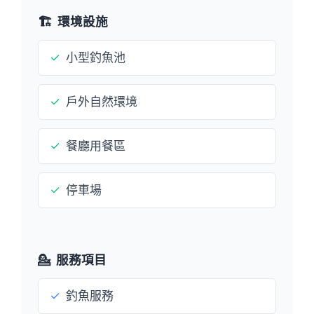
🏗️
環境設施
✓
小型釣魚池
✓
戶外自然環境
✓
餐廳用餐區
✓
停車場
💁
服務項目
✓
釣魚服務