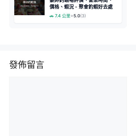
價格、蝦況 - 聚會釣蝦好去處
🚗 7.4 公里
⭐
5.0
(3)
發佈留言
留
言