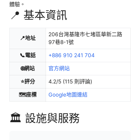
體驗。
📍 基本資訊
206台灣基隆市七堵區華新二路
📍地址
97巷8-1號
📞電話
+886 910 241 704
🌐網站
官方網站
⭐評分
4.2/5 (115 則評論)
🗺️座標
Google地圖連結
🏛️ 設施與服務