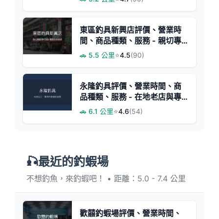
東區釣具新興店評價、營業時
間、商品種類、服務 - 親切專
業的釣具選購體驗
🚗 5.5 公里
⭐
4.5
(90)
永隆釣具評價、營業時間、商
品種類、服務 - 在地老店與專
業釣魚補給站
🚗 6.1 公里
⭐
4.6
(54)
🎣最近的釣蝦場
不想釣魚，來釣蝦吧！ • 距離：5.0 - 7.4 公里
歡囍釣蝦場評價、營業時間、