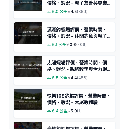
價格、蝦況 - 親子友善與專業
釣手首選
🚗 5.0 公里
⭐
4.5
(369)
溪湖釣蝦場評價、營業時間、
價格、蝦況 - 休閒釣魚與親子
同樂
🚗 5.1 公里
⭐
3.6
(409)
太陽蝦場評價、營業時間、價
格、蝦況 - 親切教學與活力蝦
池
🚗 5.5 公里
⭐
4.4
(458)
快樂168釣蝦評價、營業時間、
價格、蝦況 - 大尾蝦體驗
🚗 6.4 公里
⭐
5.0
(1)
豪帥釣蝦場評價、營業時間、