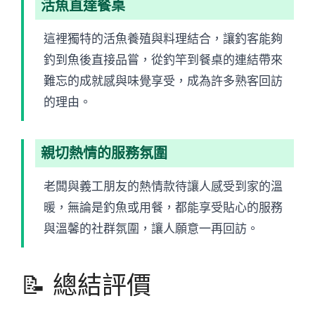
活魚直達餐桌
這裡獨特的活魚養殖與料理結合，讓釣客能夠
釣到魚後直接品嘗，從釣竿到餐桌的連結帶來
難忘的成就感與味覺享受，成為許多熟客回訪
的理由。
親切熱情的服務氛圍
老闆與義工朋友的熱情款待讓人感受到家的溫
暖，無論是釣魚或用餐，都能享受貼心的服務
與溫馨的社群氛圍，讓人願意一再回訪。
📝 總結評價