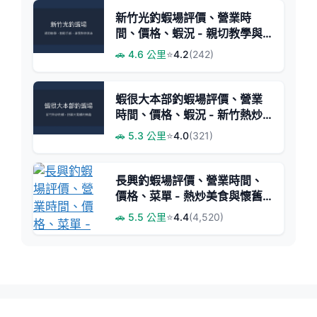
新竹光釣蝦場評價、營業時
間、價格、蝦況 - 親切教學與
多元料理
🚗 4.6 公里
⭐
4.2
(242)
蝦很大本部釣蝦場評價、營業
時間、價格、蝦況 - 新竹熱炒
釣蝦體驗
🚗 5.3 公里
⭐
4.0
(321)
長興釣蝦場評價、營業時間、
價格、菜單 - 熱炒美食與懷舊
釣蝦場風情
🚗 5.5 公里
⭐
4.4
(4,520)