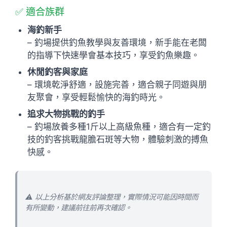
✅ 適合族群
海釣新手
– 釣場提供釣魚教學與友善環境，新手能在老闆
的指導下快速學會基本技巧，享受釣魚樂趣。
休閒釣客與家庭
– 環境乾淨舒適，設施完善，適合親子同遊與朋
友聚會，享受輕鬆愉快的海釣時光。
追求大物挑戰的釣手
– 釣場放養多種1斤以上高級魚種，適合有一定釣
技的釣客挑戰龍膽石斑等大物，體驗刺激的搏魚
快感。
⚠️ 以上分析基於網友評論整理，實際情況可能因時間而
有所變動，建議前往前再次確認。