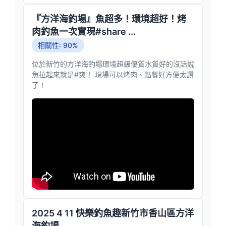
『方洋海釣場』魚超多！環境超好！烤
肉釣魚一次實現#share ...
相關性: 90%
位於新竹的方洋海釣場環境超級優質水質好的沒話說
魚拉起來就是#爽！ 現場可以烤肉、點餐好方便太讚
了！
2025 4 11 快樂釣魚趣新竹市香山區方洋
海釣場