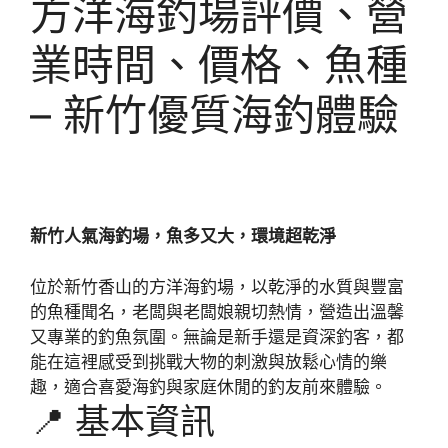
方洋海釣場評價、營
業時間、價格、魚種
– 新竹優質海釣體驗
新竹人氣海釣場，魚多又大，環境超乾淨
位於新竹香山的方洋海釣場，以乾淨的水質與豐富
的魚種聞名，老闆與老闆娘親切熱情，營造出溫馨
又專業的釣魚氛圍。無論是新手還是資深釣客，都
能在這裡感受到挑戰大物的刺激與放鬆心情的樂
趣，適合喜愛海釣與家庭休閒的釣友前來體驗。
📍 基本資訊