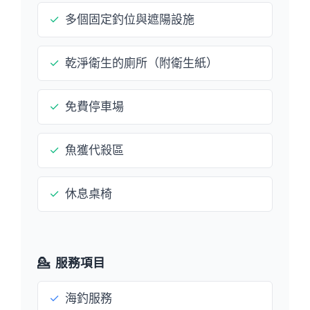
✓
多個固定釣位與遮陽設施
✓
乾淨衛生的廁所（附衛生紙）
✓
免費停車場
✓
魚獲代殺區
✓
休息桌椅
💁
服務項目
✓
海釣服務