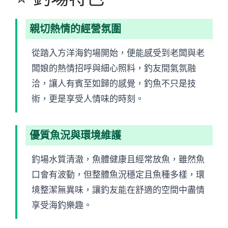
親切熱情的經營氛圍
從踏入方洋海釣場開始，便能感受到老闆與老
闆娘的熱情招呼與細心照料，釣友間氣氛融
洽，讓人有賓至如歸的感覺，釣魚不只是技
術，更是享受人情味的時刻。
優質魚況與環境維護
釣場水質清澈，魚體健康且經常放魚，雖然魚
口會有波動，但整體魚況穩定且魚種多樣，環
境整潔無異味，讓釣友能在舒適的空間中盡情
享受海釣樂趣。