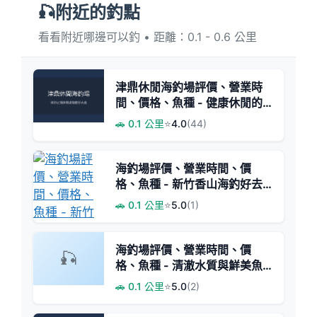
🎣附近的釣點
看看附近哪邊可以釣 • 距離：0.1 - 0.6 公里
津鼎休閒海釣場評價、營業時
間、價格、魚種 - 健康休閒的
龍膽練習場
🚗 0.1 公里
⭐
4.0
(44)
海釣場評價、營業時間、價
格、魚種 - 新竹香山海釣好去
處
🚗 0.1 公里
⭐
5.0
(1)
海釣場評價、營業時間、價
🎣
格、魚種 - 清澈水質與鮮美魚
獲
🚗 0.1 公里
⭐
5.0
(2)