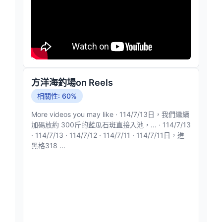
方洋海釣場on Reels
相關性: 60%
More videos you may like · 114/7/13日，我們繼續
加碼放約 300斤的藍瓜石斑直接入池，... · 114/7/13
· 114/7/13 · 114/7/12 · 114/7/11 · 114/7/11日，進
黑格318 ...