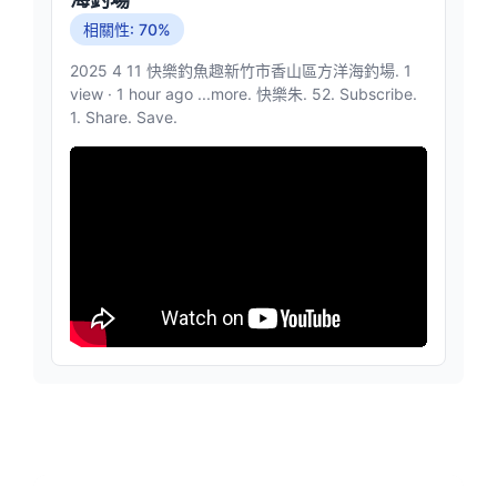
相關性: 70%
2025 4 11 快樂釣魚趣新竹市香山區方洋海釣場. 1
view · 1 hour ago ...more. 快樂朱. 52. Subscribe.
1. Share. Save.