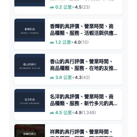
切服務
🚗 0.2 公里
⭐
4.5
(23)
香輝釣具評價、營業時間、商
品種類、服務 - 活蝦活餌供應
專家
🚗 1.2 公里
⭐
4.0
(15)
香山釣具行評價、營業時間、
商品種類、服務 - 在地釣友推
薦的專業釣具店
🚗 3.6 公里
⭐
4.3
(42)
名洋釣具評價、營業時間、商
品種類、服務 - 新竹多元釣具
專賣
🚗 4.5 公里
⭐
4.9
(1,348)
祥興釣具行評價、營業時間、