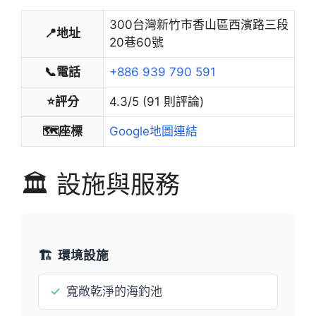
300台灣新竹市香山區西濱路三段
📍地址
20巷60號
📞電話
+886 939 790 591
⭐評分
4.3/5 (91 則評論)
🗺️座標
Google地圖連結
🏛️ 設施與服務
🏗️
環境設施
✓
寬敞乾淨的海釣池