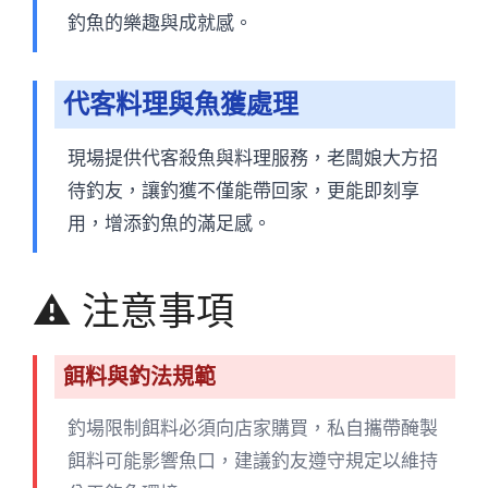
釣魚的樂趣與成就感。
代客料理與魚獲處理
現場提供代客殺魚與料理服務，老闆娘大方招
待釣友，讓釣獲不僅能帶回家，更能即刻享
用，增添釣魚的滿足感。
⚠️ 注意事項
餌料與釣法規範
釣場限制餌料必須向店家購買，私自攜帶醃製
餌料可能影響魚口，建議釣友遵守規定以維持