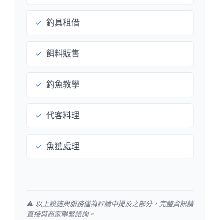
✓
釣具租借
✓
餌料販售
✓
釣魚教學
✓
代客料理
✓
魚獲處理
⚠️ 以上設施與服務僅為評論中提及之部分，完整資訊請
直接與商家聯繫諮詢。