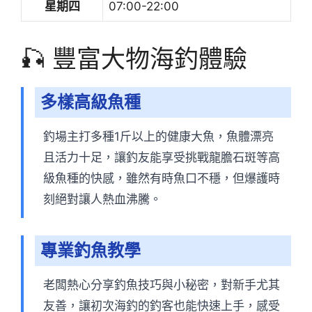
星期四
07:00-22:00
🎣 豐富大物海釣體驗
多樣高級魚種
釣場主打多種1斤以上的健康大魚，魚體漂亮
且活力十足，讓釣友能享受挑戰龍膽石斑等高
級魚種的快感，雖然有時魚口不穩，但爆護時
刻絕對讓人熱血沸騰。
專業釣魚教學
老闆熱心分享釣魚技巧與小秘密，對新手尤其
友善，讓初次海釣的釣客也能快速上手，感受