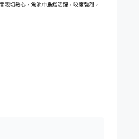
闆親切熱心，魚池中烏鰡活躍，咬度強烈，