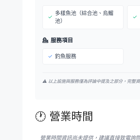
多樣魚池（綜合池、烏鰡
✓
✓
池）
💁
服務項目
✓
釣魚服務
⚠️ 以上設施與服務僅為評論中提及之部分，完整
🕐 營業時間
營業時間資訊尚未提供，建議直接致電詢