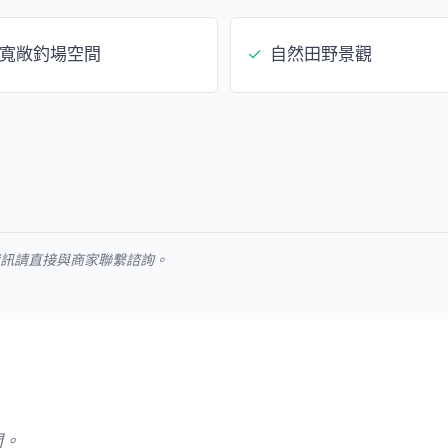
寬敞釣場空間
✓
自然田野景觀
資訊請直接與商家聯繫諮詢。
問。