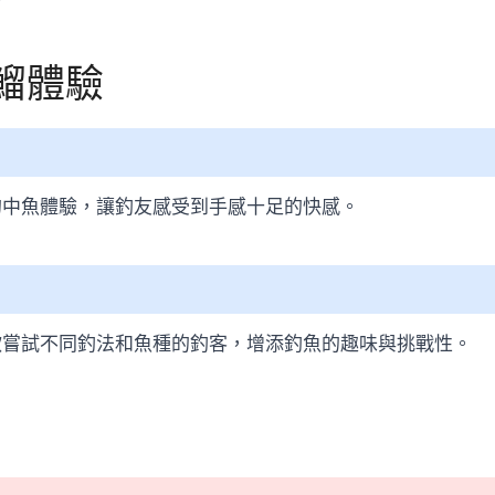
烏鰡體驗
的中魚體驗，讓釣友感受到手感十足的快感。
歡嘗試不同釣法和魚種的釣客，增添釣魚的趣味與挑戰性。