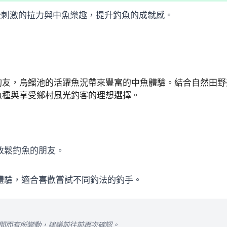
受刺激的拉力與中魚樂趣，提升釣魚的成就感。
釣友，烏鰡池的活躍魚況帶來豐富的中魚體驗。結合自然田野
魚種與享受鄉村風光釣客的理想選擇。
放鬆釣魚的朋友。
魚體驗，適合喜歡嘗試不同釣法的釣手。
時間而有所變動，建議前往前再次確認。