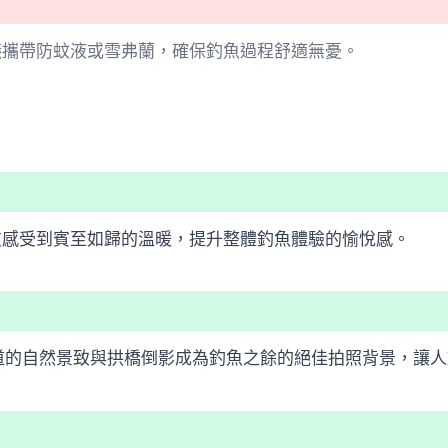
議攜帶防蚊液或雪弗蘭，確保釣魚過程舒適無憂。
友感受到賓至如歸的溫暖，提升整體釣魚體驗的愉悅感。
道的自然景致與拱橋倒影成為釣魚之餘的絕佳拍照背景，讓