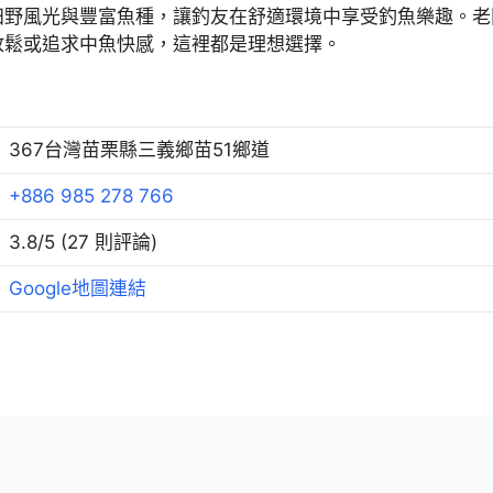
田野風光與豐富魚種，讓釣友在舒適環境中享受釣魚樂趣。老
放鬆或追求中魚快感，這裡都是理想選擇。
367台灣苗栗縣三義鄉苗51鄉道
+886 985 278 766
3.8/5 (27 則評論)
Google地圖連結