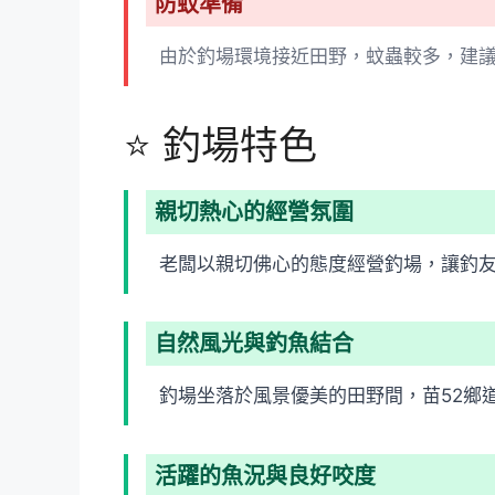
防蚊準備
由於釣場環境接近田野，蚊蟲較多，建
⭐ 釣場特色
親切熱心的經營氛圍
老闆以親切佛心的態度經營釣場，讓釣
自然風光與釣魚結合
釣場坐落於風景優美的田野間，苗52鄉
活躍的魚況與良好咬度