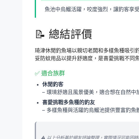
魚池中烏鰡活躍，咬度強烈，讓釣客享
📝 總結評價
琦津休閒釣魚場以親切老闆和多樣魚種吸引
妥防蚊用品以提升舒適度，是喜愛挑戰不同
✅ 適合族群
休閒釣客
– 環境舒適且風景優美，適合想在自然中
喜愛挑戰多魚種的釣友
– 多樣魚種與活躍的烏鰡池提供豐富釣
⚠️ 以上分析基於網友評論整理，實際情況可能因