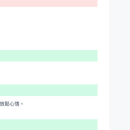
人放鬆心情。