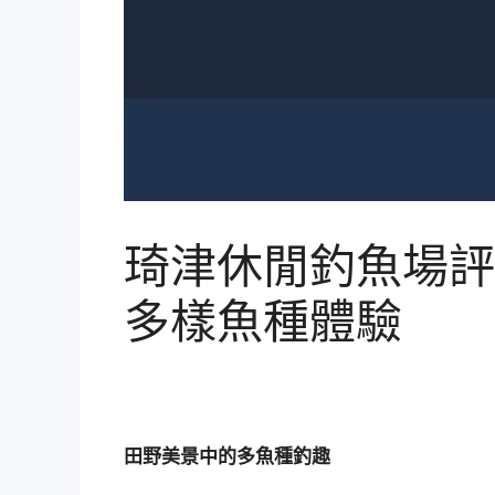
琦津休閒釣魚場評
多樣魚種體驗
田野美景中的多魚種釣趣