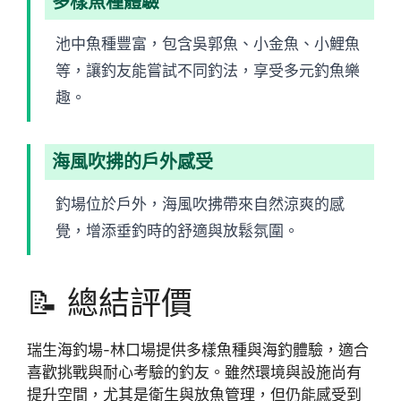
多樣魚種體驗
池中魚種豐富，包含吳郭魚、小金魚、小鯉魚
等，讓釣友能嘗試不同釣法，享受多元釣魚樂
趣。
海風吹拂的戶外感受
釣場位於戶外，海風吹拂帶來自然涼爽的感
覺，增添垂釣時的舒適與放鬆氛圍。
📝 總結評價
瑞生海釣場-林口場提供多樣魚種與海釣體驗，適合
喜歡挑戰與耐心考驗的釣友。雖然環境與設施尚有
提升空間，尤其是衛生與放魚管理，但仍能感受到