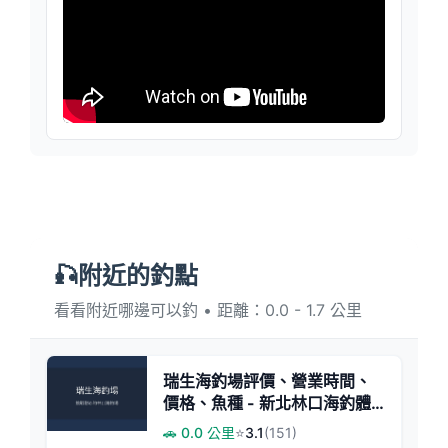
🎣附近的釣點
看看附近哪邊可以釣 • 距離：0.0 - 1.7 公里
瑞生海釣場評價、營業時間、
價格、魚種 - 新北林口海釣體
驗
🚗 0.0 公里
⭐
3.1
(151)