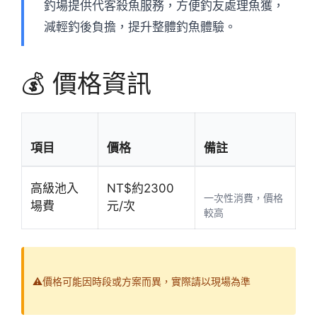
釣場提供代客殺魚服務，方便釣友處理魚獲，
減輕釣後負擔，提升整體釣魚體驗。
💰 價格資訊
項目
價格
備註
高級池入
NT$約2300
一次性消費，價格
場費
元/次
較高
⚠️價格可能因時段或方案而異，實際請以現場為準