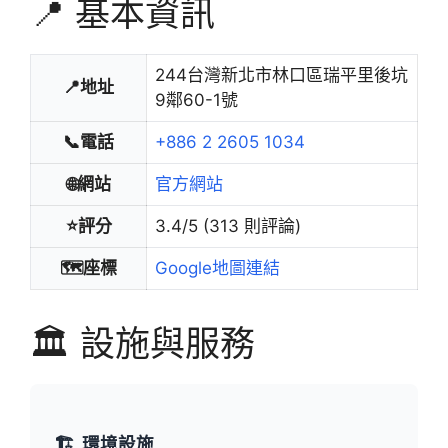
📍 基本資訊
244台灣新北市林口區瑞平里後坑
📍地址
9鄰60-1號
📞電話
+886 2 2605 1034
🌐網站
官方網站
⭐評分
3.4/5 (313 則評論)
🗺️座標
Google地圖連結
🏛️ 設施與服務
🏗️
環境設施