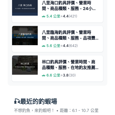
八里海口釣具評價、營業時
間、商品種類、服務 - 24小時
親民船釣專賣
🚗 5.4 公里
⭐
4.4
(421)
八里臨海釣具評價、營業時
間、商品種類、服務 - 品項豐
富、親切專業
🚗 5.6 公里
⭐
4.4
(642)
林口釣具評價、營業時間、商
品種類、服務 - 在地釣友推薦
的親切老店
🚗 6.6 公里
⭐
3.8
(30)
🎣最近的釣蝦場
不想釣魚，來釣蝦吧！ • 距離：6.1 - 10.7 公里