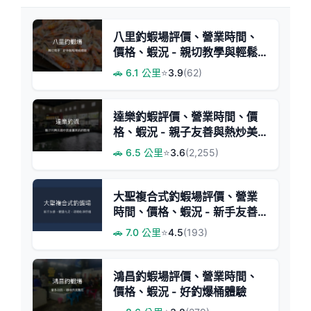
八里釣蝦場評價、營業時間、
價格、蝦況 - 親切教學與輕鬆
釣感
🚗 6.1 公里
⭐
3.9
(62)
達樂釣蝦評價、營業時間、價
格、蝦況 - 親子友善與熱炒美
味
🚗 6.5 公里
⭐
3.6
(2,255)
大聖複合式釣蝦場評價、營業
時間、價格、蝦況 - 新手友善
與豐富活動
🚗 7.0 公里
⭐
4.5
(193)
鴻昌釣蝦場評價、營業時間、
價格、蝦況 - 好釣爆桶體驗