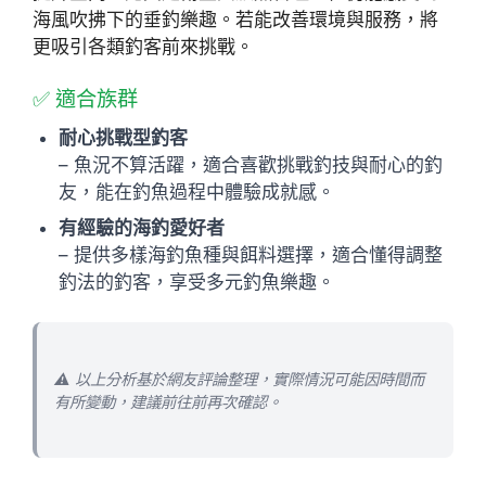
海風吹拂下的垂釣樂趣。若能改善環境與服務，將
更吸引各類釣客前來挑戰。
✅ 適合族群
耐心挑戰型釣客
– 魚況不算活躍，適合喜歡挑戰釣技與耐心的釣
友，能在釣魚過程中體驗成就感。
有經驗的海釣愛好者
– 提供多樣海釣魚種與餌料選擇，適合懂得調整
釣法的釣客，享受多元釣魚樂趣。
⚠️ 以上分析基於網友評論整理，實際情況可能因時間而
有所變動，建議前往前再次確認。