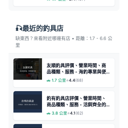
🎣最近的釣具店
缺東西？來看附近哪邊有店 • 距離：1.7 - 6.6 公
里
友順釣具評價、營業時間、商
品種類、服務 - 海釣專業與便
利體驗
🚗 1.7 公里
⭐
4.4
(68)
釣有釣具店評價、營業時間、
商品種類、服務 - 活餌齊全的
地方釣具店
🚗 3.8 公里
⭐
4.1
(62)