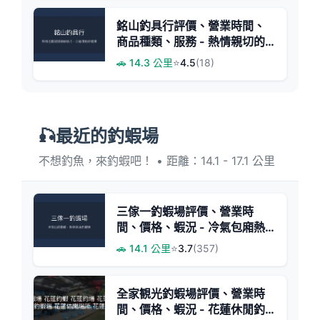
銘山釣具行評價、營業時間、
商品種類、服務 - 熱情親切的
專業釣具店
🚗 14.3 公里
⭐
4.5
(18)
🎣最近的釣蝦場
不想釣魚，來釣蝦吧！ • 距離：14.1 - 17.1 公里
三傢一釣蝦場評價、營業時
間、價格、蝦況 - 冷氣包廂熱
炒歡唱釣蝦體驗
🚗 14.1 公里
⭐
3.7
(357)
全家観光釣蝦場評價、營業時
間、價格、蝦況 - 花蓮休閒釣