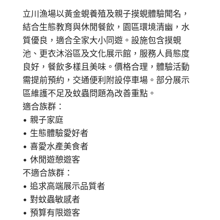
立川漁場以黃金蜆養殖及親子摸蜆體驗聞名，
結合生態教育與休閒餐飲，園區環境清幽，水
質優良，適合全家大小同遊。設施包含摸蜆
池、更衣沐浴區及文化展示館，服務人員態度
良好，餐飲多樣且美味。價格合理，體驗活動
需提前預約，交通便利附設停車場。部分展示
區維護不足及蚊蟲問題為改善重點。
適合族群：
• 親子家庭
• 生態體驗愛好者
• 喜愛水產美食者
• 休閒遊憩遊客
不適合族群：
• 追求高端展示品質者
• 對蚊蟲敏感者
• 預算有限遊客