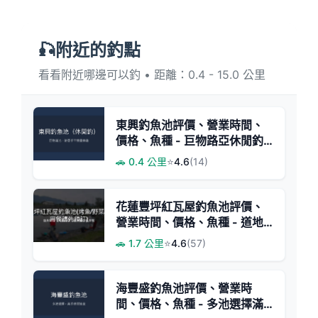
🎣附近的釣點
看看附近哪邊可以釣 • 距離：0.4 - 15.0 公里
東興釣魚池評價、營業時間、
價格、魚種 - 巨物路亞休閒釣
場
🚗 0.4 公里
⭐
4.6
(14)
花蓮豐坪紅瓦屋釣魚池評價、
營業時間、價格、魚種 - 道地
原民風味與活魚體驗
🚗 1.7 公里
⭐
4.6
(57)
海豐盛釣魚池評價、營業時
間、價格、魚種 - 多池選擇滿