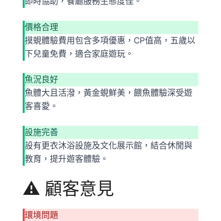
即時協助，餐廳服務生態度佳。
價格合理
摸蜆體驗費用包含多項優惠，CP值高，五歲以
下兒童免費，適合家庭遊玩。
魚況良好
魚體大且活潑，黃金蜆鮮美，餵魚體驗深受遊
客喜愛。
設施完善
設有更衣沐浴設施及文化展示館，結合休閒與
教育，提升遊客體驗。
⚠️ 顧客意見
環境問題