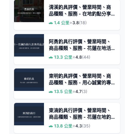
清溪釣具評價、營業時間、商
品種類、服務 - 在地釣點分享
與教學
🚗 1.4 公里
⭐
3.8
(18)
阿勇釣具行評價、營業時間、
商品種類、服務 - 花蓮在地活
蝦釣具專賣
🚗 13.3 公里
⭐
4.8
(44)
東明釣具評價、營業時間、商
品種類、服務 - 用心誠實的專
業釣具店
🚗 13.5 公里
⭐
4.7
(3)
東湳釣具行評價、營業時間、
商品種類、服務 - 花蓮在地釣
具寶庫
🚗 13.8 公里
⭐
4.3
(35)