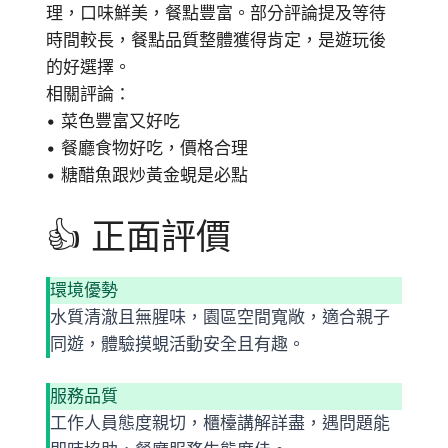
理，口味鮮美，餐點豐富。部分評論提及等待
時間較長，餐點品質整體獲得肯定，是遊玩後
的好選擇。
相關評論：
• 菜色豐富又好吃
• 餐廳食物好吃，價格合理
• 糖醋魚跟炒黃金蜆是必點
👍 正面評價
環境優勢
水質清澈且無腥味，園區空間寬敞，適合親子
同遊，體驗摸蜆活動安全且有趣。
服務品質
工作人員態度親切，櫃檯講解詳盡，遇問題能