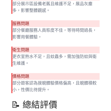
部分展示區設備老舊且維護不足，展品灰塵
多，影響整體觀感。
服務問題
部分餐廳服務人員態度不佳，等待時間過長，
影響用餐體驗。
衛生問題
更衣室熱水不足，且蚊蟲多，需加強防蚊與衛
生維護。
價格問題
部分遊客認為摸蜆體驗價格偏高，且蜆體積較
小，性價比待提升。
📝 總結評價