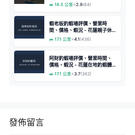
蝦體驗
🚗 16.5 公里
⭐
2.9
(84)
蝦老板釣蝦場評價、營業時
間、價格、蝦況 - 花蓮親子休
閒釣場
🚗 17.1 公里
⭐
4.1
(436)
阿財釣蝦場評價、營業時間、
價格、蝦況 - 花蓮在地釣蝦體
驗
🚗 17.1 公里
⭐
3.7
(362)
發佈留言