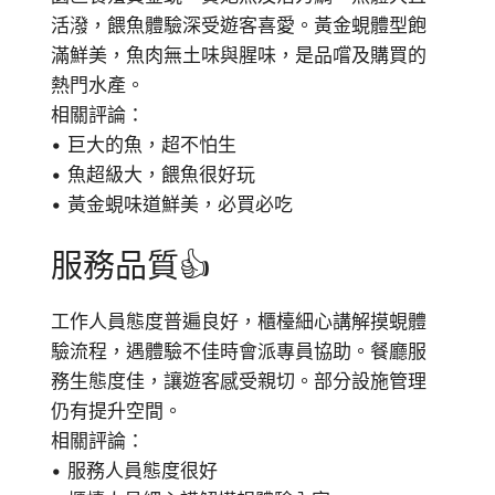
活潑，餵魚體驗深受遊客喜愛。黃金蜆體型飽
滿鮮美，魚肉無土味與腥味，是品嚐及購買的
熱門水產。
相關評論：
• 巨大的魚，超不怕生
• 魚超級大，餵魚很好玩
• 黃金蜆味道鮮美，必買必吃
服務品質👍
工作人員態度普遍良好，櫃檯細心講解摸蜆體
驗流程，遇體驗不佳時會派專員協助。餐廳服
務生態度佳，讓遊客感受親切。部分設施管理
仍有提升空間。
相關評論：
• 服務人員態度很好