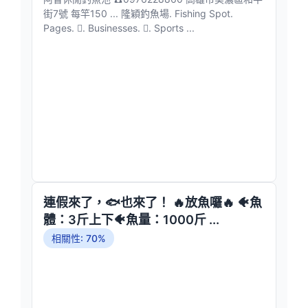
街7號 每竿150 ... 隆穎釣魚場. Fishing Spot.
Pages. 󱙿. Businesses. 󱙿. Sports ...
連假來了，🐟也來了！ 🔥放魚囉🔥 🐠魚
體：3斤上下🐠魚量：1000斤 ...
相關性: 70%