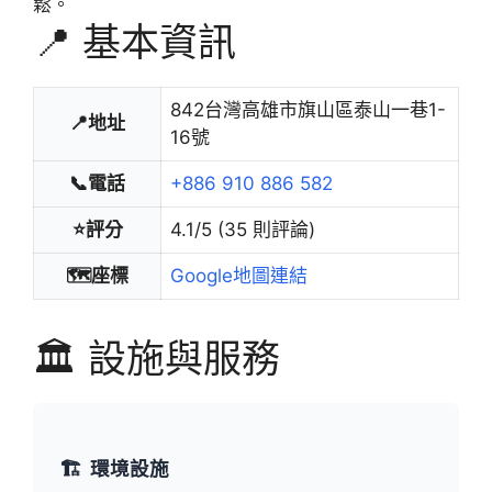
鬆。
📍 基本資訊
842台灣高雄市旗山區泰山一巷1-
📍地址
16號
📞電話
+886 910 886 582
⭐評分
4.1/5 (35 則評論)
🗺️座標
Google地圖連結
🏛️ 設施與服務
🏗️
環境設施