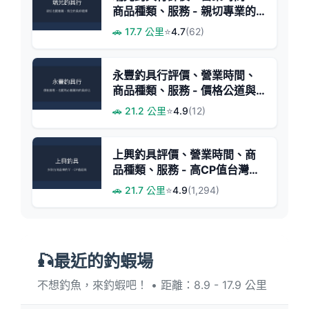
商品種類、服務 - 親切專業的
在地釣具店
🚗 17.7 公里
⭐
4.7
(62)
永豐釣具行評價、營業時間、
商品種類、服務 - 價格公道與
客製化多元
🚗 21.2 公里
⭐
4.9
(12)
上興釣具評價、營業時間、商
品種類、服務 - 高CP值台灣品
牌釣竿專賣
🚗 21.7 公里
⭐
4.9
(1,294)
🎣最近的釣蝦場
不想釣魚，來釣蝦吧！ • 距離：8.9 - 17.9 公里