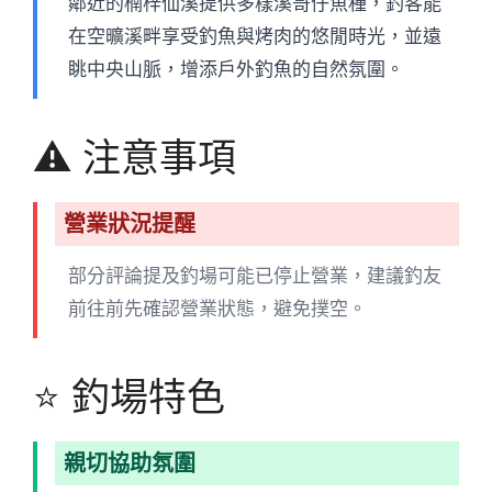
鄰近的楠梓仙溪提供多樣溪哥仔魚種，釣客能
在空曠溪畔享受釣魚與烤肉的悠閒時光，並遠
眺中央山脈，增添戶外釣魚的自然氛圍。
⚠️ 注意事項
營業狀況提醒
部分評論提及釣場可能已停止營業，建議釣友
前往前先確認營業狀態，避免撲空。
⭐ 釣場特色
親切協助氛圍