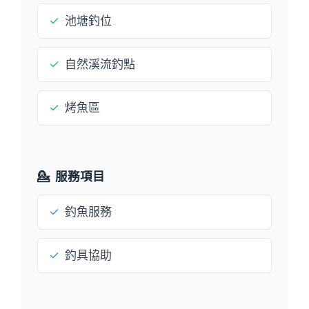
✓
池塘釣位
✓
自然溪流釣點
✓
烤魚區
💁
服務項目
✓
釣魚服務
✓
釣具協助