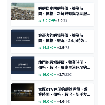
蝦蝦傑泰國蝦評價、營業時
間、價格 - 新鮮鮮蝦與親切服
務
🚗 8.9 公里
⭐
5.0
(5)
金豪客釣蝦場評價、營業時
間、價格、蝦況 - 24小時娛樂
釣場
🚗 14.8 公里
⭐
3.5
(78)
龍門釣蝦場評價、營業時間、
價格、蝦況 - 屏東里港休閒釣
蝦體驗
🚗 16.0 公里
⭐
3.7
(230)
富匠KTV休閒釣蝦館評價、營
業時間、價格、蝦況 - 新手友
善與豐富蝦量
🚗 16.0 公里
⭐
4.6
(14)