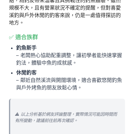
點，為釣友帶來溫馨且具挑戰性的釣魚體驗。雖然
規模不大，且有營業狀況不確定的提醒，但對喜愛
溪釣與戶外休閒的釣客來說，仍是一處值得探訪的
地方。
✅ 適合族群
釣魚新手
– 老闆熱心協助配重調整，讓初學者能快速掌握
釣法，體驗中魚的成就感。
休閒釣客
– 鄰近自然溪流與開闊環境，適合喜歡悠閒釣魚
與戶外烤魚的朋友放鬆心情。
⚠️ 以上分析基於網友評論整理，實際情況可能因時間而
有所變動，建議前往前再次確認。