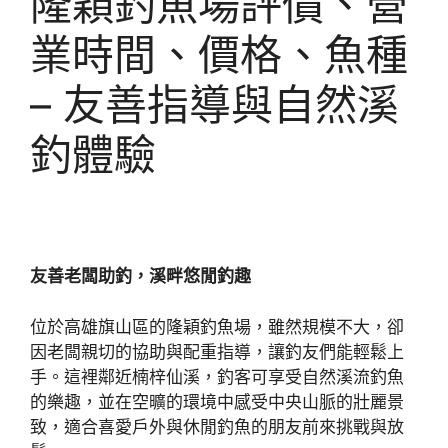
隆穎釣魚場評價、營
業時間、價格、魚種
– 友善指導與自然溪
釣體驗
友善老闆助釣，溪畔悠閒釣趣
位於高雄旗山區的隆穎釣魚場，雖然規模不大，卻
因老闆親切的協助與配重指導，讓釣友們能輕鬆上
手。這裡鄰近楠梓仙溪，釣客可享受自然溪流釣魚
的樂趣，並在空曠的環境中感受中央山脈的壯麗景
致，適合喜愛戶外與休閒釣魚的朋友前來挑戰與放