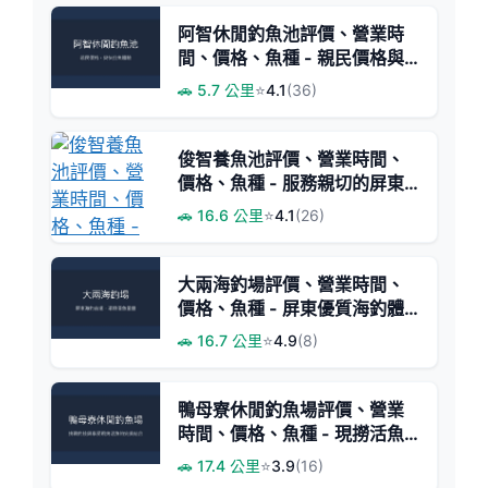
阿智休閒釣魚池評價、營業時
間、價格、魚種 - 親民價格與
豐富魚獲
🚗 5.7 公里
⭐
4.1
(36)
俊智養魚池評價、營業時間、
價格、魚種 - 服務親切的屏東
釣魚池
🚗 16.6 公里
⭐
4.1
(26)
大兩海釣場評價、營業時間、
價格、魚種 - 屏東優質海釣體
驗
🚗 16.7 公里
⭐
4.9
(8)
鴨母寮休閒釣魚場評價、營業
時間、價格、魚種 - 現撈活魚
料理與親切服務
🚗 17.4 公里
⭐
3.9
(16)