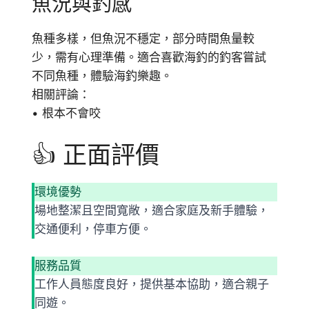
魚況與釣感
魚種多樣，但魚況不穩定，部分時間魚量較
少，需有心理準備。適合喜歡海釣的釣客嘗試
不同魚種，體驗海釣樂趣。
相關評論：
• 根本不會咬
👍 正面評價
環境優勢
場地整潔且空間寬敞，適合家庭及新手體驗，
交通便利，停車方便。
服務品質
工作人員態度良好，提供基本協助，適合親子
同遊。