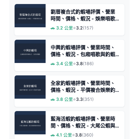
劉厝複合式釣蝦場評價、營業
時間、價格、蝦況 - 娛樂唱歌
釣蝦複合體驗
🚗 3.2 公里
⭐
3.2
(157)
中興釣蝦場評價、營業時間、
價格、蝦況 - 包廂唱歌與釣蝦
體驗
🚗 3.4 公里
⭐
3.8
(186)
全家釣蝦場評價、營業時間、
價格、蝦況 - 平價複合娛樂釣
蝦體驗
🚗 3.8 公里
⭐
3.3
(351)
藍海活蝦釣蝦場評價、營業時
間、價格、蝦況 - 大尾公蝦與
熱情教學
🚗 4.1 公里
⭐
3.8
(360)