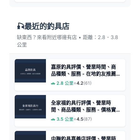
🎣最近的釣具店
缺東西？來看附近哪邊有店 • 距離：2.8 - 3.8
公里
嘉原釣具評價、營業時間、商
品種類、服務 - 在地釣友推薦
的釣具店
🚗 2.8 公里
⭐
4.2
(61)
全家福釣具行評價、營業時
間、商品種類、服務 - 價格實
惠與親切服務
🚗 3.5 公里
⭐
4.5
(87)
中聯釣具嘉義店評價、營業時