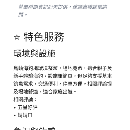
營業時間資訊尚未提供，建議直接致電詢
問。
⭐ 特色服務
環境與設施
鳥岫海釣場環境整潔，場地寬敞，適合親子及
新手體驗海釣。設施雖簡單，但足夠支援基本
釣魚需求，交通便利，停車方便。相關評論提
及場地舒適，適合家庭出遊。
相關評論：
• 五星好評
• 媽媽ㄇ