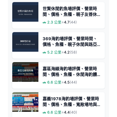
世賢休閒釣魚場評價、營業時
間、價格、魚種 - 親子友善休
閒釣池
🚗 2.3 公里
⭐
4.7
(44)
369海釣場評價、營業時間、
價格、魚種 - 親子休閒與路亞
大物體驗
🚗 5.2 公里
⭐
4.2
(58)
嘉區海線海釣場評價、營業時
間、價格、魚種 - 休閒海釣體
驗
🚗 6.6 公里
⭐
4.5
(44)
嘉義1978海釣場評價、營業時
間、價格、魚種 - 寬敞場地與
豐富魚種體驗
🚗 6.6 公里
⭐
4.4
(40)