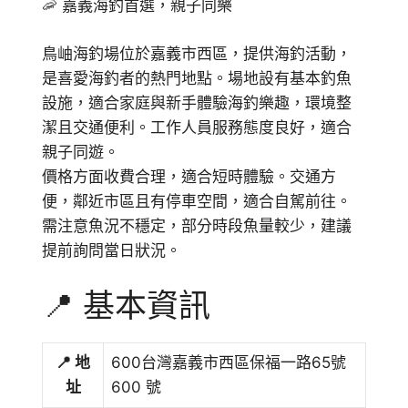
🦐 嘉義海釣首選，親子同樂
鳥岫海釣場位於嘉義市西區，提供海釣活動，
是喜愛海釣者的熱門地點。場地設有基本釣魚
設施，適合家庭與新手體驗海釣樂趣，環境整
潔且交通便利。工作人員服務態度良好，適合
親子同遊。
價格方面收費合理，適合短時體驗。交通方
便，鄰近市區且有停車空間，適合自駕前往。
需注意魚況不穩定，部分時段魚量較少，建議
提前詢問當日狀況。
📍 基本資訊
📍 地
600台灣嘉義市西區保福一路65號
址
600 號