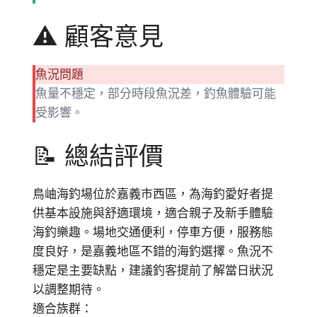
⚠️ 顧客意見
魚況問題
魚量不穩定，部分時段魚況差，釣魚體驗可能
受影響。
📝 總結評價
鳥岫海釣場位於嘉義市西區，為海釣愛好者提
供基本設施與舒適環境，適合親子及新手體驗
海釣樂趣。場地交通便利，停車方便，服務態
度良好，是嘉義地區不錯的海釣選擇。魚況不
穩定是主要缺點，建議釣客提前了解當日狀況
以調整期待。
適合族群：