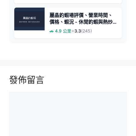
麗晶釣蝦場評價、營業時間、
價格、蝦況 - 休閒釣蝦與熱炒
美食
🚗 4.9 公里
⭐
3.3
(245)
發佈留言
留
言