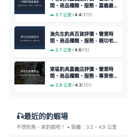
間、商品種類、服務 - 嘉義最
大釣具專賣
🚗 3.7 公里
⭐
4.4
(375)
漁先生釣具百貨評價、營業時
間、商品種類、服務 - 親切老
闆與專業維修
🚗 3.7 公里
⭐
4.6
(15)
東區釣具嘉義店評價、營業時
間、商品種類、服務 - 專業修
竿與親切教學
🚗 3.8 公里
⭐
4.3
(151)
🎣最近的釣蝦場
不想釣魚，來釣蝦吧！ • 距離：3.2 - 4.9 公里