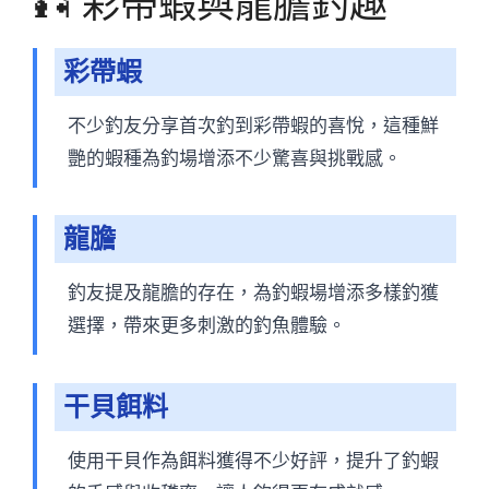
🎣 彩帶蝦與龍膽釣趣
彩帶蝦
不少釣友分享首次釣到彩帶蝦的喜悅，這種鮮
艷的蝦種為釣場增添不少驚喜與挑戰感。
龍膽
釣友提及龍膽的存在，為釣蝦場增添多樣釣獲
選擇，帶來更多刺激的釣魚體驗。
干貝餌料
使用干貝作為餌料獲得不少好評，提升了釣蝦