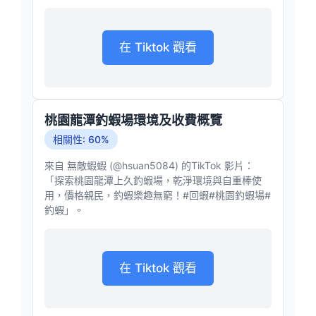
在 Tiktok 觀看
桃園龍潭釣蝦場環境及收費概覽
相關性: 60%
來自 無敵蝦蝦 (@hsuan5084) 的TikTok 影片：
「探索桃園龍潭上久釣蝦場，乾淨環境與自重棒使
用，價格親民，釣蝦樂趣無窮！#回蝦#桃園釣蝦場#
釣蝦」。
在 Tiktok 觀看