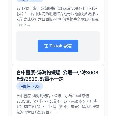
23 個讚，來自 無敵蝦蝦 (@hsuan5084) 的TikTok
影片：「台中鴻海釣蝦場綜合池母蝦池兩池5呎線八
尺竿會比較好六日回蝦22:00前傳統手寫單無叫號機
#台中 ...
在 Tiktok 觀看
台中豐原-鴻海釣蝦場: 公蝦一小時300$,
母蝦250$, 蝦量不一定
相關性: 78%
台中豐原-鴻海釣蝦場，公蝦一小時300$母蝦
250$開3小贈半小，蝦量不一定，來很多次，有時
好釣有時不好釣，可回蝦（但不是每天）建議開單前
先詢問當日有沒有回， ...