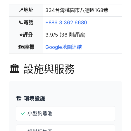
📍地址
334台灣桃園市八德區168巷
📞電話
+886 3 362 6680
⭐評分
3.9/5 (36 則評論)
🗺️座標
Google地圖連結
🏛️ 設施與服務
🏗️
環境設施
✓
小型釣蝦池