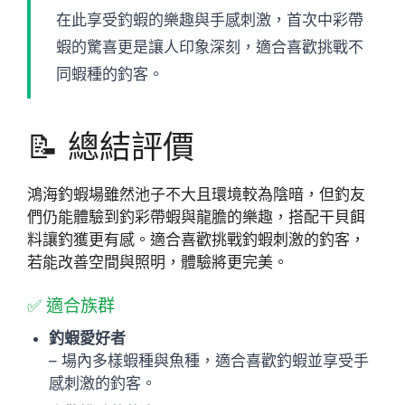
在此享受釣蝦的樂趣與手感刺激，首次中彩帶
蝦的驚喜更是讓人印象深刻，適合喜歡挑戰不
同蝦種的釣客。
📝 總結評價
鴻海釣蝦場雖然池子不大且環境較為陰暗，但釣友
們仍能體驗到釣彩帶蝦與龍膽的樂趣，搭配干貝餌
料讓釣獲更有感。適合喜歡挑戰釣蝦刺激的釣客，
若能改善空間與照明，體驗將更完美。
✅ 適合族群
釣蝦愛好者
– 場內多樣蝦種與魚種，適合喜歡釣蝦並享受手
感刺激的釣客。