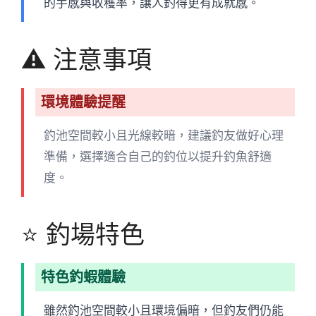
的手感與收穫率，讓人釣得更有成就感。
⚠️ 注意事項
環境體驗提醒
釣池空間較小且光線較暗，建議釣友做好心理
準備，選擇適合自己的釣位以提升釣魚舒適
度。
⭐ 釣場特色
特色釣蝦體驗
雖然釣池空間較小且環境偏暗，但釣友們仍能