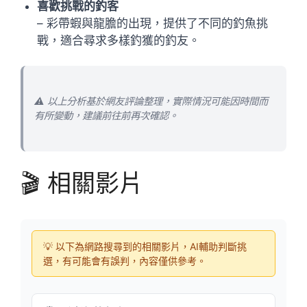
喜歡挑戰的釣客
– 彩帶蝦與龍膽的出現，提供了不同的釣魚挑
戰，適合尋求多樣釣獲的釣友。
⚠️ 以上分析基於網友評論整理，實際情況可能因時間而
有所變動，建議前往前再次確認。
🎬 相關影片
💡 以下為網路搜尋到的相關影片，AI輔助判斷挑
選，有可能會有誤判，內容僅供參考。