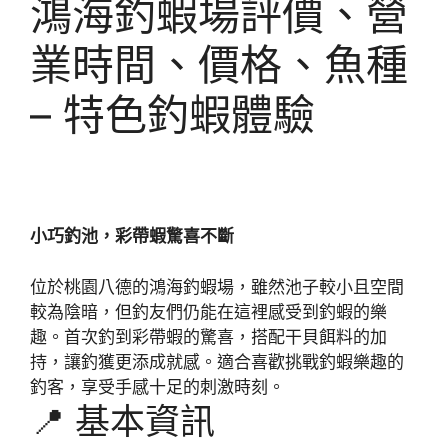
鴻海釣蝦場評價、營
業時間、價格、魚種
– 特色釣蝦體驗
小巧釣池，彩帶蝦驚喜不斷
位於桃園八德的鴻海釣蝦場，雖然池子較小且空間
較為陰暗，但釣友們仍能在這裡感受到釣蝦的樂
趣。首次釣到彩帶蝦的驚喜，搭配干貝餌料的加
持，讓釣獲更添成就感。適合喜歡挑戰釣蝦樂趣的
釣客，享受手感十足的刺激時刻。
📍 基本資訊