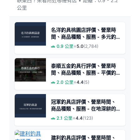
缺東西？來看附近哪邊有店 • 距離：0.9 - 2.2
公里
名洋釣具桃園店評價、營業時
間、商品種類、服務 - 多元釣
蝦裝備與專業諮詢
🚗 0.9 公里
⭐
5.0
(2,784)
泰順五金釣具行評價、營業時
間、商品種類、服務 - 平價釣
具與親切服務
🚗 2.0 公里
⭐
4.4
(5)
冠軍釣具店評價、營業時間、
商品種類、服務 - 在地深耕的
親切專業釣具店
🚗 2.1 公里
⭐
4.4
(123)
建利釣具店評價、營業時間、