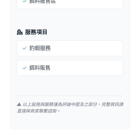
✓
餌料販售區
💁
服務項目
✓
釣蝦服務
✓
餌料販售
⚠️ 以上設施與服務僅為評論中提及之部分，完整資訊請
直接與商家聯繫諮詢。