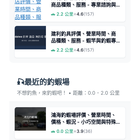
商品種類、服務 - 專業諮詢與
多樣釣具選擇
🚗 2.2 公里
⭐
4.6
(157)
建利釣具評價、營業時間、商
品種類、服務 - 蝦竿與釣蝦專
業推薦
🚗 2.2 公里
⭐
4.6
(157)
🎣最近的釣蝦場
不想釣魚，來釣蝦吧！ • 距離：0.0 - 2.0 公里
鴻海釣蝦場評價、營業時間、
價格、蝦況 - 小巧空間與特殊
釣種體驗
🚗 0.0 公里
⭐
3.9
(36)