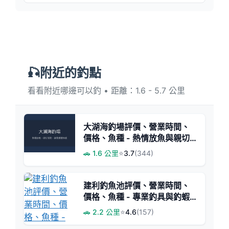
🎣附近的釣點
看看附近哪邊可以釣 • 距離：1.6 - 5.7 公里
大湖海釣場評價、營業時間、
價格、魚種 - 熱情放魚與親切
服務
🚗 1.6 公里
⭐
3.7
(344)
建利釣魚池評價、營業時間、
價格、魚種 - 專業釣具與釣蝦
教學
🚗 2.2 公里
⭐
4.6
(157)