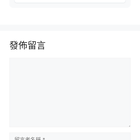
發佈留言
留
言
留