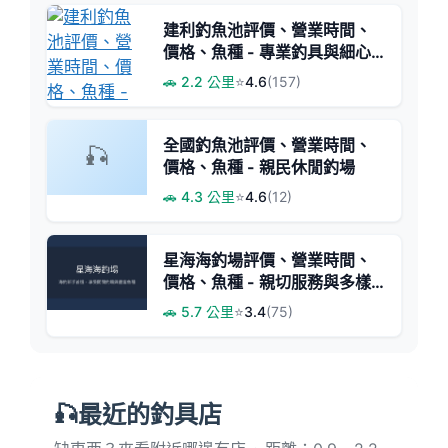
建利釣魚池評價、營業時間、
價格、魚種 - 專業釣具與細心
教學
🚗 2.2 公里
⭐
4.6
(157)
全國釣魚池評價、營業時間、
🎣
價格、魚種 - 親民休閒釣場
🚗 4.3 公里
⭐
4.6
(12)
星海海釣場評價、營業時間、
價格、魚種 - 親切服務與多樣
魚種
🚗 5.7 公里
⭐
3.4
(75)
🎣最近的釣具店