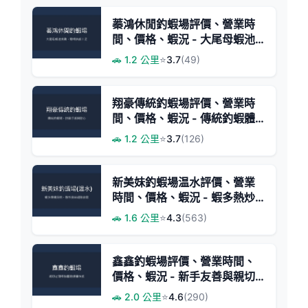
蓁鴻休閒釣蝦場評價、營業時
間、價格、蝦況 - 大尾母蝦池
與活力公蝦
🚗 1.2 公里
⭐
3.7
(49)
翔豪傳統釣蝦場評價、營業時
間、價格、蝦況 - 傳統釣蝦體
驗
🚗 1.2 公里
⭐
3.7
(126)
新美妹釣蝦場温水評價、營業
時間、價格、蝦況 - 蝦多熱炒
美味兼唱歌包廂
🚗 1.6 公里
⭐
4.3
(563)
鑫鑫釣蝦場評價、營業時間、
價格、蝦況 - 新手友善與親切
服務
🚗 2.0 公里
⭐
4.6
(290)