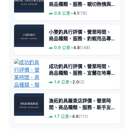
商品種類、服務 - 親切熱情與
實惠價格
🚗 0.8 公里
⭐
4.1
(78)
小雯釣具行評價、營業時間、
商品種類、服務 - 釣蝦用品專
賣與專業諮詢
🚗 0.9 公里
⭐
4.8
(148)
成功釣具行評價、營業時間、
商品種類、服務 - 宜蘭在地專
業釣具店
🚗 1.4 公里
⭐
2.0
(2)
漁拓釣具羅東店評價、營業時
間、商品種類、服務 - 新手友
善與專業磯釣推薦
🚗 1.7 公里
⭐
4.6
(111)