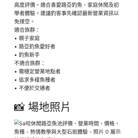
高度評價。適合喜愛路亞釣魚、家庭休閒及初
學者體驗。建議釣客事先確認最新營業資訊以
免撲空。
適合族群：
• 親子家庭
• 路亞釣魚愛好者
• 釣魚新手
不適合族群：
• 需穩定營業地點者
• 追求多樣魚種者
• 不便於交通者
📸 場地照片