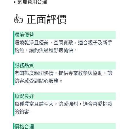
• 釣魚費用合理
👍 正面評價
環境優勢
環境乾淨且優美，空間寬敞，適合親子及新手
釣魚，讓釣魚過程舒適愉快。
服務品質
老闆態度親切熱情，提供專業教學與協助，讓
釣客感受到貼心服務。
魚況良好
魚種豐富且體型大，釣感強烈，適合喜愛挑戰
的釣客。
價格合理