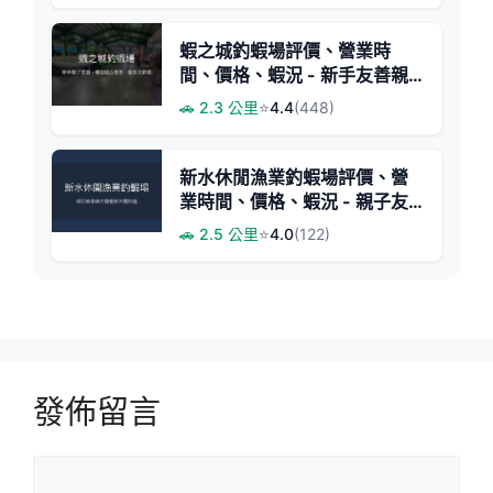
蝦之城釣蝦場評價、營業時
間、價格、蝦況 - 新手友善親
子體驗
🚗 2.3 公里
⭐
4.4
(448)
新水休閒漁業釣蝦場評價、營
業時間、價格、蝦況 - 親子友
善與大尾蝦體驗
🚗 2.5 公里
⭐
4.0
(122)
發佈留言
留