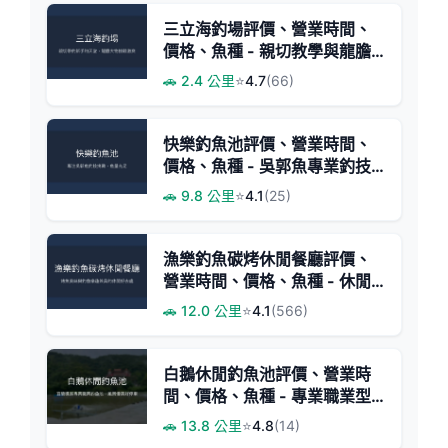
三立海釣場評價、營業時間、
價格、魚種 - 親切教學與龍膽
爆發力
🚗 2.4 公里
⭐
4.7
(66)
快樂釣魚池評價、營業時間、
價格、魚種 - 吳郭魚專業釣技
池
🚗 9.8 公里
⭐
4.1
(25)
漁樂釣魚碳烤休閒餐廳評價、
營業時間、價格、魚種 - 休閒
釣魚與美味烤魚體驗
🚗 12.0 公里
⭐
4.1
(566)
白鵝休閒釣魚池評價、營業時
間、價格、魚種 - 專業職業型
釣場
🚗 13.8 公里
⭐
4.8
(14)