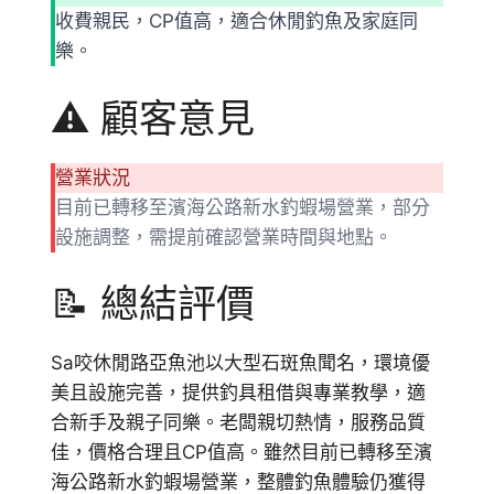
收費親民，CP值高，適合休閒釣魚及家庭同
樂。
⚠️ 顧客意見
營業狀況
目前已轉移至濱海公路新水釣蝦場營業，部分
設施調整，需提前確認營業時間與地點。
📝 總結評價
Sa咬休閒路亞魚池以大型石斑魚聞名，環境優
美且設施完善，提供釣具租借與專業教學，適
合新手及親子同樂。老闆親切熱情，服務品質
佳，價格合理且CP值高。雖然目前已轉移至濱
海公路新水釣蝦場營業，整體釣魚體驗仍獲得