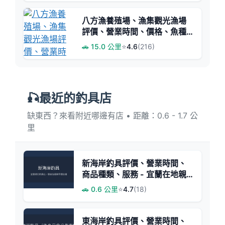
八方漁養殖場、漁集觀光漁場
評價、營業時間、價格、魚種 -
親子友善海水釣魚體驗
🚗 15.0 公里
⭐
4.6
(216)
🎣最近的釣具店
缺東西？來看附近哪邊有店 • 距離：0.6 - 1.7 公
里
新海岸釣具評價、營業時間、
商品種類、服務 - 宜蘭在地親
切釣具店
🚗 0.6 公里
⭐
4.7
(18)
東海岸釣具評價、營業時間、