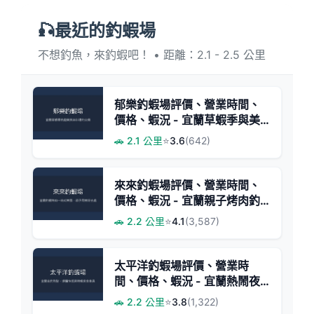
🎣最近的釣蝦場
不想釣魚，來釣蝦吧！ • 距離：2.1 - 2.5 公里
郁樂釣蝦場評價、營業時間、
價格、蝦況 - 宜蘭草蝦季與美
味料理
🚗 2.1 公里
⭐
3.6
(642)
來來釣蝦場評價、營業時間、
價格、蝦況 - 宜蘭親子烤肉釣
蝦樂園
🚗 2.2 公里
⭐
4.1
(3,587)
太平洋釣蝦場評價、營業時
間、價格、蝦況 - 宜蘭熱鬧夜
釣與多元餐飲
🚗 2.2 公里
⭐
3.8
(1,322)