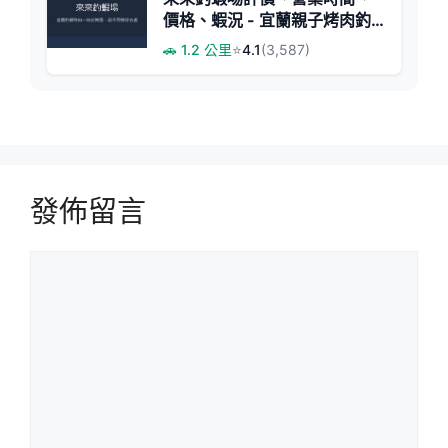
價格、蝦況 - 宜蘭親子烤肉釣
蝦樂園
🚗 1.2 公里
⭐
4.1
(3,587)
發佈留言
留
言