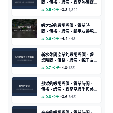
間、價格、蝦況 - 宜蘭熱鬧夜
釣與多元餐飲
🚗 0.5 公里
⭐
3.8
(1,322)
蝦之城釣蝦場評價、營業時
間、價格、蝦況 - 新手友善親
子體驗
🚗 0.6 公里
⭐
4.4
(448)
新水休閒漁業釣蝦場評價、營
業時間、價格、蝦況 - 親子友
善與大尾蝦體驗
🚗 0.7 公里
⭐
4.0
(122)
郁樂釣蝦場評價、營業時間、
價格、蝦況 - 宜蘭草蝦季與美
味料理
🚗 0.8 公里
⭐
3.6
(642)
來來釣蝦場評價、營業時間、