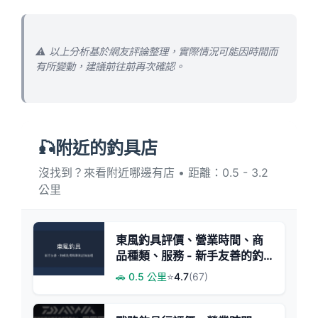
⚠️ 以上分析基於網友評論整理，實際情況可能因時間而
有所變動，建議前往前再次確認。
🎣附近的釣具店
沒找到？來看附近哪邊有店 • 距離：0.5 - 3.2
公里
東風釣具評價、營業時間、商
品種類、服務 - 新手友善的釣
蝦與綜合釣具專門店
🚗 0.5 公里
⭐
4.7
(67)