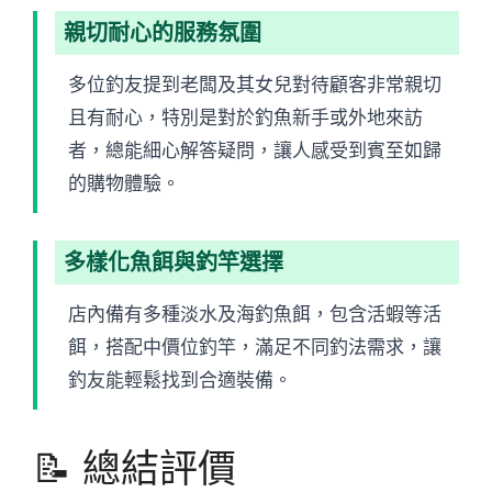
親切耐心的服務氛圍
多位釣友提到老闆及其女兒對待顧客非常親切
且有耐心，特別是對於釣魚新手或外地來訪
者，總能細心解答疑問，讓人感受到賓至如歸
的購物體驗。
多樣化魚餌與釣竿選擇
店內備有多種淡水及海釣魚餌，包含活蝦等活
餌，搭配中價位釣竿，滿足不同釣法需求，讓
釣友能輕鬆找到合適裝備。
📝 總結評價