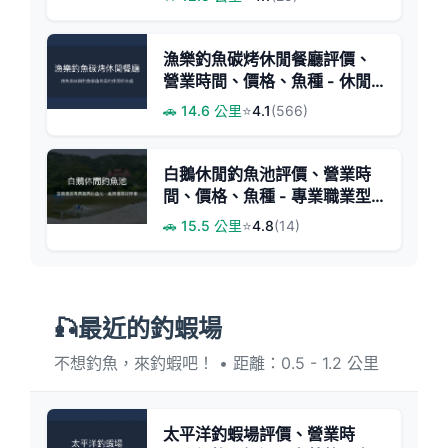
漁樂釣魚碳烤休閒餐廳評價、
營業時間、價格、魚種 - 休閒
釣魚與美味烤魚體驗
🚗 14.6 公里
⭐
4.1
(566)
白鵝休閒釣魚池評價、營業時
間、價格、魚種 - 專業職業型
釣場
🚗 15.5 公里
⭐
4.8
(14)
🎣最近的釣蝦場
不想釣魚，來釣蝦吧！ • 距離：0.5 - 1.2 公里
太平洋釣蝦場評價、營業時