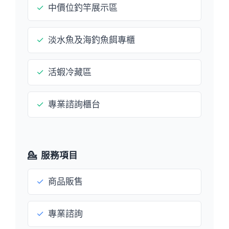
✓
中價位釣竿展示區
✓
淡水魚及海釣魚餌專櫃
✓
活蝦冷藏區
✓
專業諮詢櫃台
💁
服務項目
✓
商品販售
✓
專業諮詢