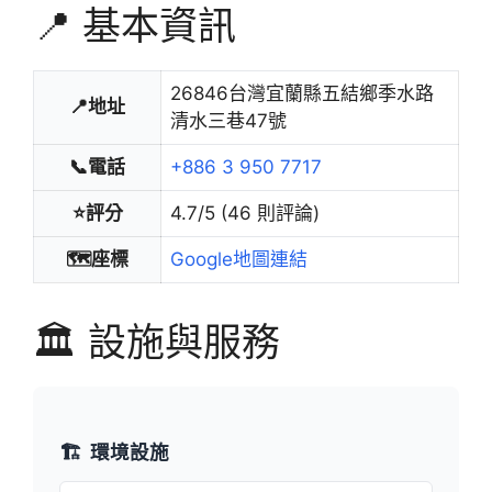
📍 基本資訊
26846台灣宜蘭縣五結鄉季水路
📍地址
清水三巷47號
📞電話
+886 3 950 7717
⭐評分
4.7/5 (46 則評論)
🗺️座標
Google地圖連結
🏛️ 設施與服務
🏗️
環境設施