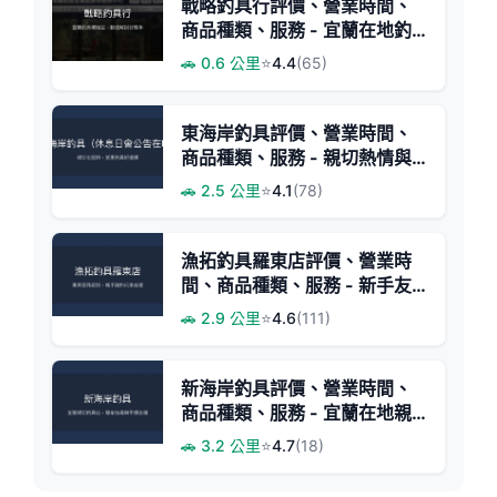
戰略釣具行評價、營業時間、
商品種類、服務 - 宜蘭在地釣
具選擇
🚗 0.6 公里
⭐
4.4
(65)
東海岸釣具評價、營業時間、
商品種類、服務 - 親切熱情與
實惠價格
🚗 2.5 公里
⭐
4.1
(78)
漁拓釣具羅東店評價、營業時
間、商品種類、服務 - 新手友
善與專業磯釣推薦
🚗 2.9 公里
⭐
4.6
(111)
新海岸釣具評價、營業時間、
商品種類、服務 - 宜蘭在地親
切釣具店
🚗 3.2 公里
⭐
4.7
(18)