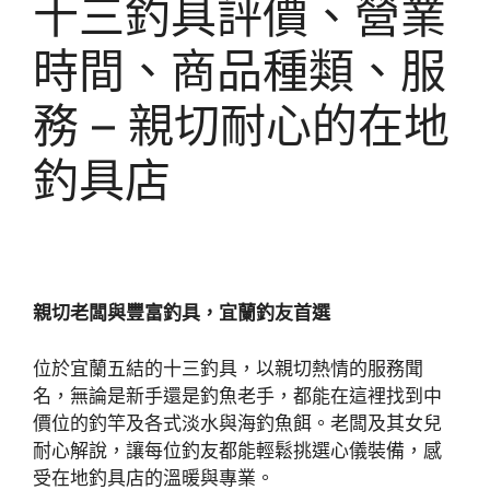
十三釣具評價、營業
時間、商品種類、服
務 – 親切耐心的在地
釣具店
親切老闆與豐富釣具，宜蘭釣友首選
位於宜蘭五結的十三釣具，以親切熱情的服務聞
名，無論是新手還是釣魚老手，都能在這裡找到中
價位的釣竿及各式淡水與海釣魚餌。老闆及其女兒
耐心解說，讓每位釣友都能輕鬆挑選心儀裝備，感
受在地釣具店的溫暖與專業。