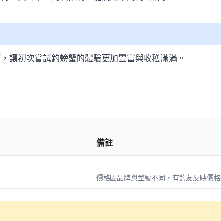
巧，讓初次嘗試釣螃蟹的體驗更加豐富與收穫滿滿。
備註
價格因品牌與型號不同，有釣友反映價格