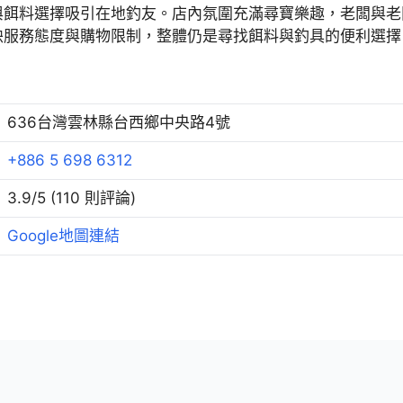
與餌料選擇吸引在地釣友。店內氛圍充滿尋寶樂趣，老闆與老
映服務態度與購物限制，整體仍是尋找餌料與釣具的便利選擇
636台灣雲林縣台西鄉中央路4號
+886 5 698 6312
3.9/5 (110 則評論)
Google地圖連結