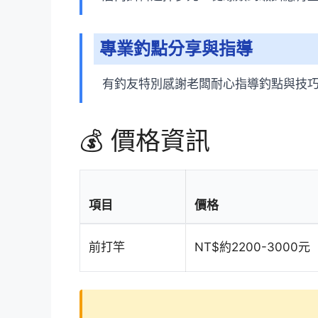
專業釣點分享與指導
有釣友特別感謝老闆耐心指導釣點與技
💰 價格資訊
項目
價格
前打竿
NT$約2200-3000元