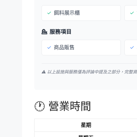
✓
餌料展示櫃
✓
💁
服務項目
✓
商品販售
✓
⚠️ 以上設施與服務僅為評論中提及之部分，完整
🕐 營業時間
星期