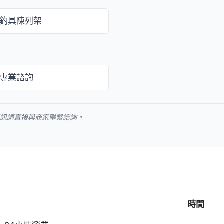
釣具陳列架
專業諮詢
資訊請直接與商家聯繫諮詢。
時間