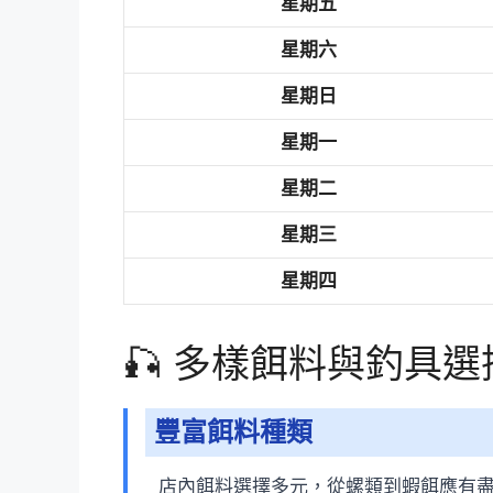
星期五
星期六
星期日
星期一
星期二
星期三
星期四
🎣 多樣餌料與釣具選
豐富餌料種類
店內餌料選擇多元，從螺類到蝦餌應有