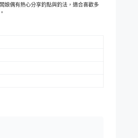
闆娘偶有熱心分享釣點與釣法，適合喜歡多
。