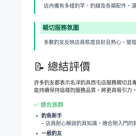
店內備有多樣釣竿、釣線及各類配件，
親切服務氛圍
多數釣友反映店員態度良好且熱心，營
📝 總結評價
許多釣友都表示名洋釣具西屯店服務親切且
能持續保持這樣的服務品質，將更具吸引力
✅ 適合族群
釣魚新手
– 店員耐心解說釣具知識，適合剛入門的
一般釣友