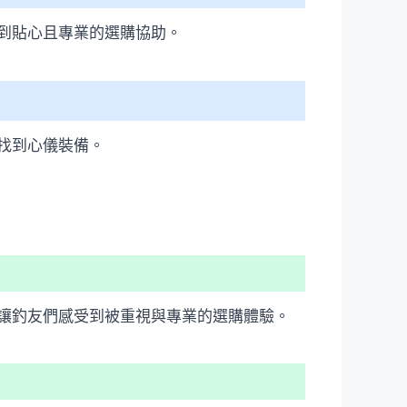
到貼心且專業的選購協助。
找到心儀裝備。
讓釣友們感受到被重視與專業的選購體驗。