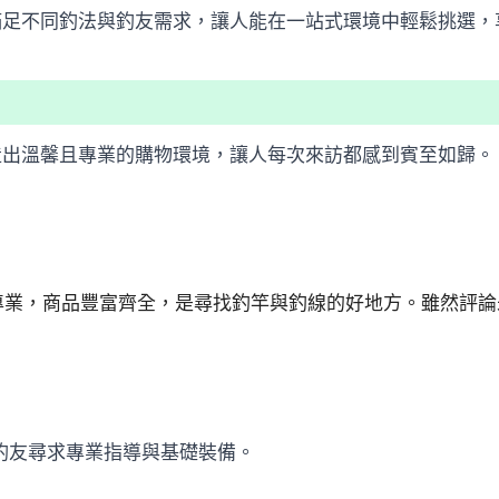
滿足不同釣法與釣友需求，讓人能在一站式環境中輕鬆挑選，
造出溫馨且專業的購物環境，讓人每次來訪都感到賓至如歸。
專業，商品豐富齊全，是尋找釣竿與釣線的好地方。雖然評論
。
釣友尋求專業指導與基礎裝備。