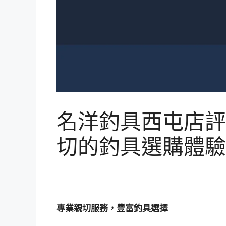
名洋釣具西屯店評
切的釣具選購體驗
專業親切服務，豐富釣具選擇