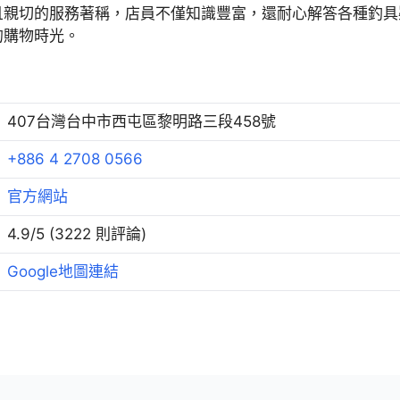
且親切的服務著稱，店員不僅知識豐富，還耐心解答各種釣具
的購物時光。
407台灣台中市西屯區黎明路三段458號
+886 4 2708 0566
官方網站
4.9/5 (3222 則評論)
Google地圖連結