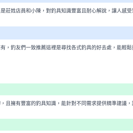
其是莊姓店員和小陳，對釣具知識豐富且耐心解說，讓人感受
盡有，釣友們一致推薦這裡是尋找各式釣具的好去處，能輕鬆
切，且擁有豐富的釣具知識，能針對不同需求提供精準建議，