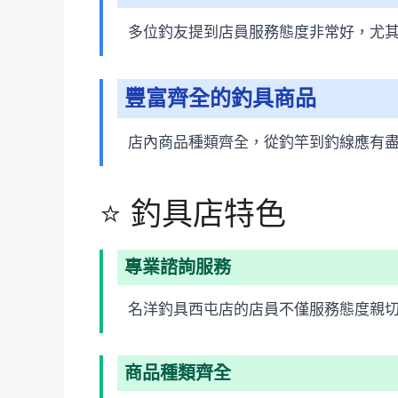
多位釣友提到店員服務態度非常好，尤
豐富齊全的釣具商品
店內商品種類齊全，從釣竿到釣線應有
⭐ 釣具店特色
專業諮詢服務
名洋釣具西屯店的店員不僅服務態度親
商品種類齊全