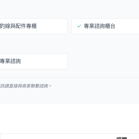
釣線與配件專櫃
✓
專業諮詢櫃台
專業諮詢
資訊請直接與商家聯繫諮詢。