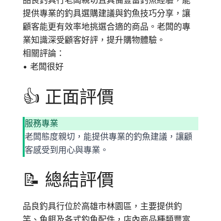
品良釣具行老闆親切且具備豐富釣魚經驗，能
提供專業的釣具選購建議與釣魚技巧分享，讓
顧客能更有效率地挑選合適的商品。老闆的專
業知識深受顧客好評，提升購物體驗。
相關評論：
• 老闆很好
👍 正面評價
服務專業
老闆態度親切，能提供專業的釣魚建議，讓顧
客感受到用心與專業。
📝 總結評價
品良釣具行位於高雄市林園區，主要提供釣
竿、魚餌及各式釣魚配件，店內商品種類豐富