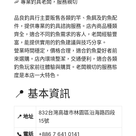
🦐 專業釣具老闆，服務親切
品良釣具行主要販售各類釣竿、魚餌及釣魚配
件，提供專業的釣具諮詢服務。店內商品種類
齊全，適合不同釣魚需求的客人，老闆經驗豐
富，能提供實用的釣魚建議與技巧分享。
營業時間穩定，價格合理，適合釣魚愛好者前
來選購。店內環境整潔，交通便利，適合各類
釣魚玩家前往體驗與購買。老闆親切的服務態
度是本店一大特色。
📍 基本資訊
832台灣高雄市林園區沿海路四段
📍 地址
15號
📞 電話
+886 7 641 0141