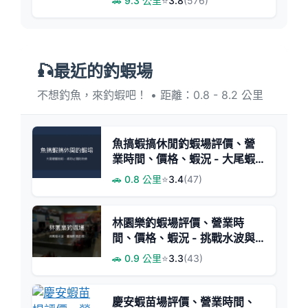
🚗 9.3 公里
⭐
3.8
(576)
🎣最近的釣蝦場
不想釣魚，來釣蝦吧！ • 距離：0.8 - 8.2 公里
魚搞蝦搞休閒釣蝦場評價、營
業時間、價格、蝦況 - 大尾蝦
體與親切老闆
🚗 0.8 公里
⭐
3.4
(47)
林園樂釣蝦場評價、營業時
間、價格、蝦況 - 挑戰水波與
釣技的考驗場
🚗 0.9 公里
⭐
3.3
(43)
慶安蝦苗場評價、營業時間、