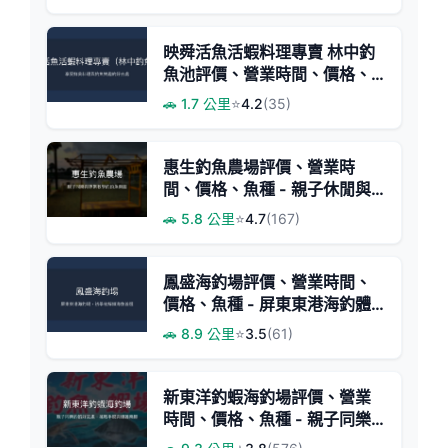
映舜活魚活蝦料理專賣 林中釣
魚池評價、營業時間、價格、
魚種 - 休閒釣魚體驗
🚗 1.7 公里
⭐
4.2
(35)
惠生釣魚農場評價、營業時
間、價格、魚種 - 親子休閒與
專業教學體驗
🚗 5.8 公里
⭐
4.7
(167)
鳳盛海釣場評價、營業時間、
價格、魚種 - 屏東東港海釣體
驗
🚗 8.9 公里
⭐
3.5
(61)
新東洋釣蝦海釣場評價、營業
時間、價格、魚種 - 親子同樂
與多元釣蝦體驗