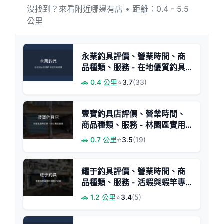
沒找到？來看附近哪邊有店 • 距離：0.4 - 5.5
公里
永業釣具評價、營業時間、商
品種類、服務 - 在地優質釣具
店
🚗 0.4 公里
⭐
3.7
(33)
豐寶釣具店評價、營業時間、
商品種類、服務 - 林園區實用
釣具選擇
🚗 0.7 公里
⭐
3.5
(19)
耀于釣具評價、營業時間、商
品種類、服務 - 活蝦與蝦竿專
賣
🚗 1.2 公里
⭐
3.4
(5)