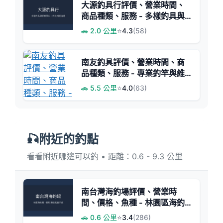
大源釣具行評價、營業時間、
商品種類、服務 - 多樣釣具與
新鮮餌料補給點
🚗 2.0 公里
⭐
4.3
(58)
南友釣具評價、營業時間、商
品種類、服務 - 專業釣竿與維
修服務首選
🚗 5.5 公里
⭐
4.0
(63)
🎣附近的釣點
看看附近哪邊可以釣 • 距離：0.6 - 9.3 公里
南台灣海釣場評價、營業時
間、價格、魚種 - 林園區海釣
體驗
🚗 0.6 公里
⭐
3.4
(286)