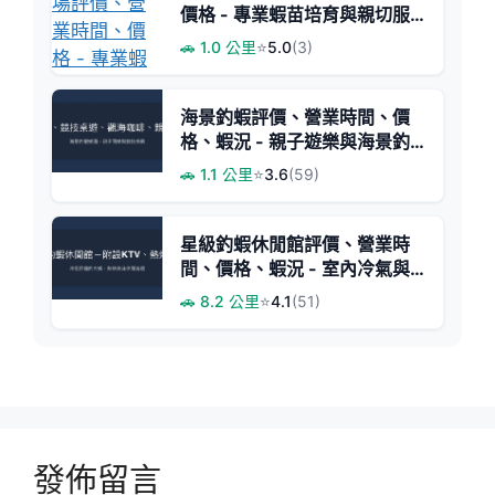
價格 - 專業蝦苗培育與親切服
務
🚗 1.0 公里
⭐
5.0
(3)
海景釣蝦評價、營業時間、價
格、蝦況 - 親子遊樂與海景釣
趣
🚗 1.1 公里
⭐
3.6
(59)
星級釣蝦休閒館評價、營業時
間、價格、蝦況 - 室內冷氣與
熱炒美食
🚗 8.2 公里
⭐
4.1
(51)
發佈留言