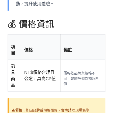
動，提升使用體驗。
💰 價格資訊
項
價格
備註
目
釣
具
NT$價格合理且
價格依品牌與規格不
商
公道，具高CP值
同，整體評價為物超所
值
品
⚠️價格可能因品牌或規格而異，實際請以現場為準