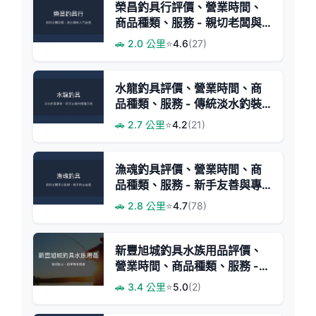
榮昌釣具行評價、營業時間、
商品種類、服務 - 親切老闆與
實在價格
🚗 2.0 公里
⭐
4.6
(27)
水龍釣具評價、營業時間、商
品種類、服務 - 傳統淡水釣裝
備專賣
🚗 2.7 公里
⭐
4.2
(21)
漁魂釣具評價、營業時間、商
品種類、服務 - 新手友善與專
業推薦
🚗 2.8 公里
⭐
4.7
(78)
新豐旭城釣具水族用品評價、
營業時間、商品種類、服務 -
新手友善釣具店
🚗 3.4 公里
⭐
5.0
(2)