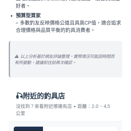
好者。
預算型買家
– 多數釣友反映價格公道且具高CP值，適合追求
合理價格與品質平衡的釣具消費者。
⚠️ 以上分析基於網友評論整理，實際情況可能因時間而
有所變動，建議前往前再次確認。
🎣附近的釣具店
沒找到？來看附近哪邊有店 • 距離：2.0 - 4.5
公里