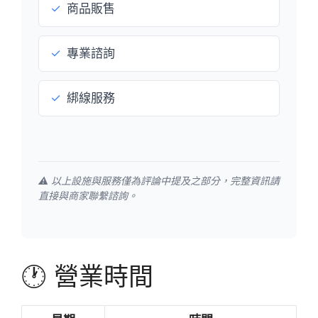
✓
商品販售
✓
專業諮詢
✓
綁線服務
⚠️ 以上設施與服務僅為評論中提及之部分，完整資訊請
直接與商家聯繫諮詢。
🕐 營業時間