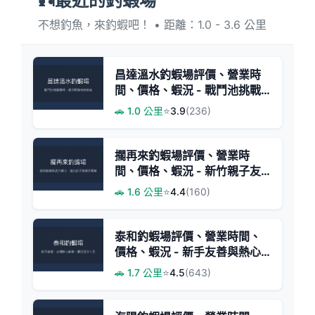
🎣最近的釣蝦場
不想釣魚，來釣蝦吧！ • 距離：1.0 - 3.6 公里
昌達溫水釣蝦場評價、營業時
間、價格、蝦況 - 戰鬥池挑戰
與親子快炒體驗
🚗 1.0 公里
⭐
3.9
(236)
擱再來釣蝦場評價、營業時
間、價格、蝦況 - 新竹親子友
善釣蝦體驗
🚗 1.6 公里
⭐
4.4
(160)
泰和釣蝦場評價、營業時間、
價格、蝦況 - 新手友善與熱心
教學
🚗 1.7 公里
⭐
4.5
(643)