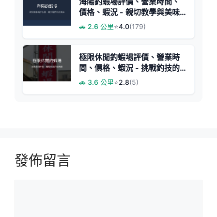
海陽釣蝦場評價、營業時間、
價格、蝦況 - 親切教學與美味
熱炒
🚗 2.6 公里
⭐
4.0
(179)
極限休閒釣蝦場評價、營業時
間、價格、蝦況 - 挑戰釣技的
刺激體驗
🚗 3.6 公里
⭐
2.8
(5)
發佈留言
留
言