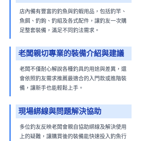
店內備有豐富的釣魚與釣蝦用品，包括釣竿、
魚餌、釣鉤、釣組及各式配件，讓釣友一次購
足整套裝備，滿足不同釣法需求。
老闆親切專業的裝備介紹與建議
老闆不僅耐心解說各種釣具的用途與差異，還
會依照釣友需求推薦最適合的入門款或進階裝
備，讓新手也能輕鬆上手。
現場綁線與問題解決協助
多位釣友反映老闆會親自協助綁線及解決使用
上的疑難，讓購買後的裝備能快速投入釣魚行