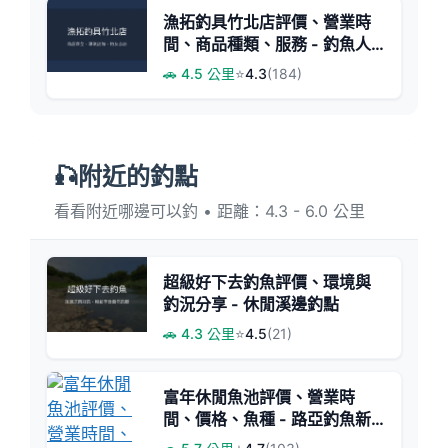
漁拓釣具竹北店評價、營業時
間、商品種類、服務 - 釣魚人
的寶地
🚗 4.5 公里
⭐
4.3
(184)
🎣附近的釣點
看看附近哪邊可以釣 • 距離：4.3 - 6.0 公里
超級好下去釣魚評價、環境與
釣況分享 - 休閒溪邊釣點
🚗 4.3 公里
⭐
4.5
(21)
富年休閒魚池評價、營業時
間、價格、魚種 - 路亞釣魚新
手天堂