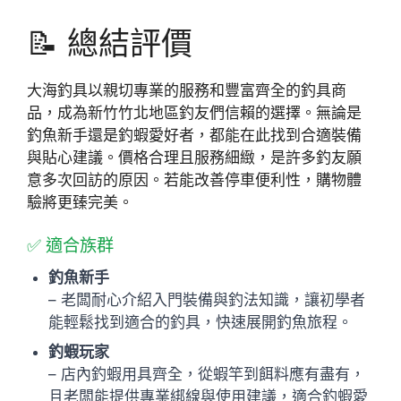
📝 總結評價
大海釣具以親切專業的服務和豐富齊全的釣具商
品，成為新竹竹北地區釣友們信賴的選擇。無論是
釣魚新手還是釣蝦愛好者，都能在此找到合適裝備
與貼心建議。價格合理且服務細緻，是許多釣友願
意多次回訪的原因。若能改善停車便利性，購物體
驗將更臻完美。
✅ 適合族群
釣魚新手
– 老闆耐心介紹入門裝備與釣法知識，讓初學者
能輕鬆找到適合的釣具，快速展開釣魚旅程。
釣蝦玩家
– 店內釣蝦用具齊全，從蝦竿到餌料應有盡有，
且老闆能提供專業綁線與使用建議，適合釣蝦愛