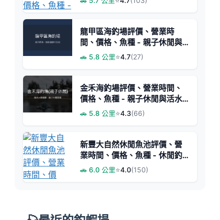
🚗 5.7 公里
⭐
4.7
(103)
龍甲區海釣場評價、營業時
間、價格、魚種 - 親子休閒與
健康石斑體驗
🚗 5.8 公里
⭐
4.7
(27)
金禾海釣場評價、營業時間、
價格、魚種 - 親子休閒與活水
大物挑戰
🚗 5.8 公里
⭐
4.3
(66)
新豐大自然休閒魚池評價、營
業時間、價格、魚種 - 休閒釣
魚與現撈美食結合
🚗 6.0 公里
⭐
4.0
(150)