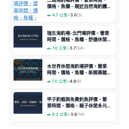
二馬海釣場評價、營業時間、
價格、魚種 - 親近自然海釣體
驗
🚗 4.7 公里
⭐
3.0
(3)
瑞生海釣場-北門場評價、營業
時間、價格、魚種 - 舒適休閒
海釣體驗
🚗 7.0 公里
⭐
3.7
(54)
水世界休閒海釣場評價、營業
時間、價格、魚種 - 新開幕龍
膽池體驗
🚗 7.0 公里
⭐
4.8
(6)
甲子釣蝦與免費釣魚評價、營
業時間、價格、親子休閒多元
體驗
🚗 8.2 公里
⭐
3.9
(74)