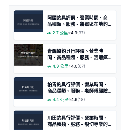
阿國釣具評價、營業時間、商
品種類、服務 - 將軍區在地釣
具店
🚗 2.7 公里
⭐
4.3
(37)
青鯤鯓釣具行評價、營業時
間、商品種類、服務 - 活蝦餌
料配件齊全
🚗 4.3 公里
⭐
4.0
(67)
柏青釣具行評價、營業時間、
商品種類、服務 - 老師傅經驗
豐富
🚗 4.4 公里
⭐
4.6
(18)
川田釣具行評價、營業時間、
商品種類、服務 - 親切專業的