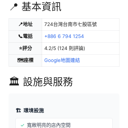
📍 基本資訊
📍地址
724台灣台南市七股區號
📞電話
+886 6 794 1254
⭐評分
4.2/5 (124 則評論)
🗺️座標
Google地圖連結
🏛️ 設施與服務
🏗️
環境設施
✓
寬敞明亮的店內空間