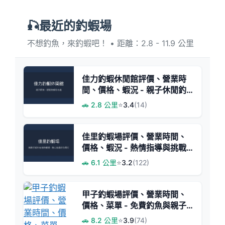
🎣最近的釣蝦場
不想釣魚，來釣蝦吧！ • 距離：2.8 - 11.9 公里
佳力釣蝦休閒館評價、營業時
間、價格、蝦況 - 親子休閒釣
場
🚗 2.8 公里
⭐
3.4
(14)
佳里釣蝦場評價、營業時間、
價格、蝦況 - 熱情指導與挑戰
體驗
🚗 6.1 公里
⭐
3.2
(122)
甲子釣蝦場評價、營業時間、
價格、菜單 - 免費釣魚與親子
遊樂首選
🚗 8.2 公里
⭐
3.9
(74)