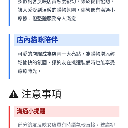
多數釣客反映店員態度親切，樂於提供協助，
讓人感受到溫暖的購物氛圍，儘管偶有溝通小
摩擦，但整體服務令人滿意。
店內貓咪陪伴
可愛的店貓成為店內一大亮點，為購物增添輕
鬆愉快的氛圍，讓釣友在挑選裝備時也能享受
療癒時光。
⚠️ 注意事項
溝通小提醒
部分釣友反映女店員有時語氣較直接，建議初