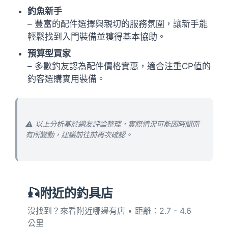
釣魚新手
– 豐富的配件選擇與親切的服務氛圍，讓新手能
輕鬆找到入門裝備並獲得基本協助。
預算型買家
– 多數釣友認為配件價格實惠，適合注重CP值的
釣客選購實用裝備。
⚠️ 以上分析基於網友評論整理，實際情況可能因時間而
有所變動，建議前往前再次確認。
🎣附近的釣具店
沒找到？來看附近哪邊有店 • 距離：2.7 - 4.6
公里