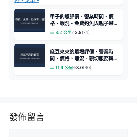
甲子釣蝦評價、營業時間、價
格、蝦況 - 免費釣魚與親子遊
樂結合
🚗 8.2 公里
⭐
3.9
(74)
麻豆來來釣蝦場評價、營業時
間、價格、蝦況 - 親切服務與
挑戰釣況
🚗 11.9 公里
⭐
3.0
(60)
發佈留言
留