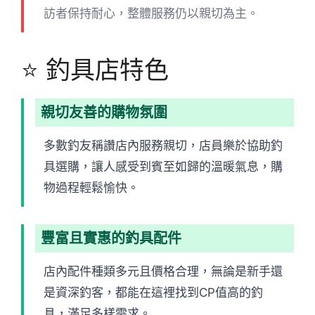
訪者保持耐心，整體服務仍以親切為主。
⭐ 釣具店特色
親切友善的購物氛圍
多數釣友稱讚店內服務親切，店員樂於協助釣
具選購，讓人感受到賓至如歸的溫暖氣息，購
物過程輕鬆愉快。
豐富且實惠的釣具配件
店內配件種類多元且價格合理，無論是新手還
是資深釣客，都能在這裡找到CP值高的釣
具，滿足多樣需求。