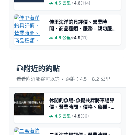
在地釣具店
🚗 4.5 公里
⭐
4.6
(114)
佳里海洋釣具評價、營業時
間、商品種類、服務 - 親切服
務與多樣釣具
🚗 4.6 公里
⭐
4.9
(11)
🎣附近的釣點
看看附近哪邊可以釣 • 距離：4.5 - 8.2 公里
休閒釣魚場-魚擬共舞將軍場評
價、營業時間、價格、魚種 -
親子友善與專業教學
🚗 4.5 公里
⭐
4.8
(36)