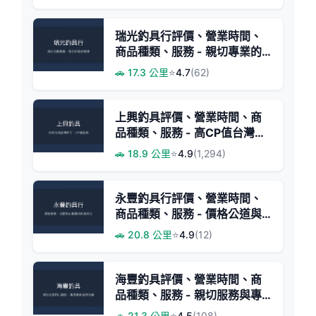
瑞光釣具行評價、營業時間、
商品種類、服務 - 親切專業的
在地釣具店
🚗 17.3 公里
⭐
4.7
(62)
上興釣具評價、營業時間、商
品種類、服務 - 高CP值台灣品
牌釣竿專賣
🚗 18.9 公里
⭐
4.9
(1,294)
永豐釣具行評價、營業時間、
商品種類、服務 - 價格公道與
客製化多元
🚗 20.8 公里
⭐
4.9
(12)
海豐釣具評價、營業時間、商
品種類、服務 - 親切服務與專
業維修
🚗 21.3 公里
⭐
4.5
(108)