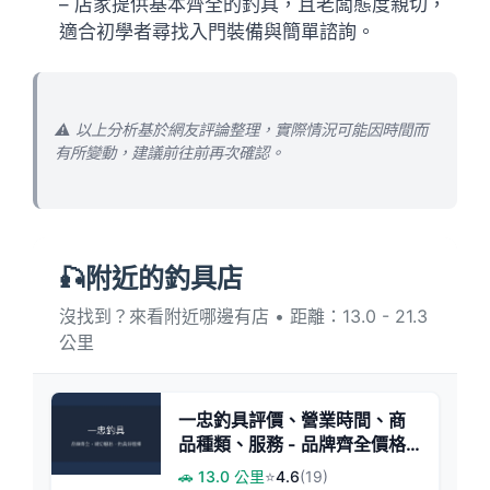
– 店家提供基本齊全的釣具，且老闆態度親切，
適合初學者尋找入門裝備與簡單諮詢。
⚠️ 以上分析基於網友評論整理，實際情況可能因時間而
有所變動，建議前往前再次確認。
🎣附近的釣具店
沒找到？來看附近哪邊有店 • 距離：13.0 - 21.3
公里
一忠釣具評價、營業時間、商
品種類、服務 - 品牌齊全價格
親民
🚗 13.0 公里
⭐
4.6
(19)