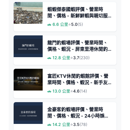
蝦蝦傑泰國蝦評價、營業時
間、價格 - 新鮮鮮蝦與親切服
務
🚗 6.6 公里
⭐
5.0
(5)
龍門釣蝦場評價、營業時間、
價格、蝦況 - 屏東里港休閒釣
蝦體驗
🚗 12.8 公里
⭐
3.7
(230)
富匠KTV休閒釣蝦館評價、營
業時間、價格、蝦況 - 新手友
善與豐富蝦量
🚗 13.0 公里
⭐
4.6
(14)
金豪客釣蝦場評價、營業時
間、價格、蝦況 - 24小時娛樂
釣場
🚗 14.2 公里
⭐
3.5
(78)