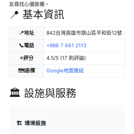
友尋找心儀裝備。
📍 基本資訊
📍地址
842台灣高雄市旗山區平和街12號
📞電話
+886 7 661 2113
⭐評分
4.5/5 (17 則評論)
🗺️座標
Google地圖連結
🏛️ 設施與服務
🏗️
環境設施