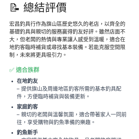
📝 總結評價
宏昌釣具行作為旗山區歷史悠久的老店，以齊全的
基礎釣具與親切的服務贏得釣友好評。雖然店面不
大，但老闆的熱情與專業讓人感受到溫暖，適合在
地釣客臨時補貨或尋找基本裝備。若能克服空間限
制，未來將更具吸引力。
✅ 適合族群
在地釣友
– 提供旗山及周邊地區釣客所需的基本釣具配
件，方便臨時補貨與裝備更新。
家庭釣客
– 親切的老闆與溫馨氛圍，適合帶著家人一同前
往，享受購物與釣魚準備的樂趣。
釣魚新手