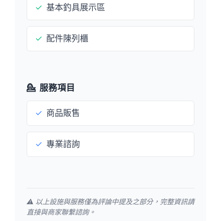
✓
基本釣具展示區
✓
配件陳列櫃
💁
服務項目
✓
商品販售
✓
專業諮詢
⚠️ 以上設施與服務僅為評論中提及之部分，完整資訊請
直接與商家聯繫諮詢。