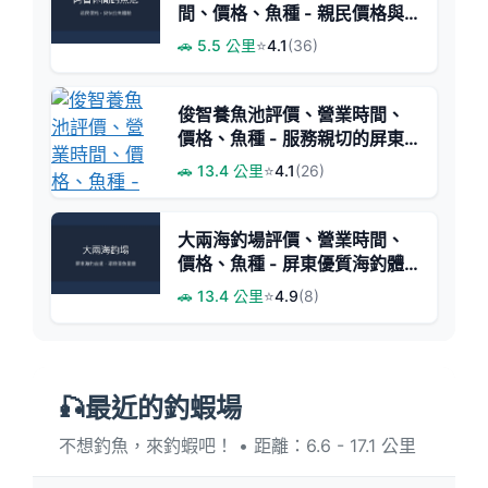
間、價格、魚種 - 親民價格與
豐富魚獲
🚗 5.5 公里
⭐
4.1
(36)
俊智養魚池評價、營業時間、
價格、魚種 - 服務親切的屏東
釣魚池
🚗 13.4 公里
⭐
4.1
(26)
大兩海釣場評價、營業時間、
價格、魚種 - 屏東優質海釣體
驗
🚗 13.4 公里
⭐
4.9
(8)
🎣最近的釣蝦場
不想釣魚，來釣蝦吧！ • 距離：6.6 - 17.1 公里