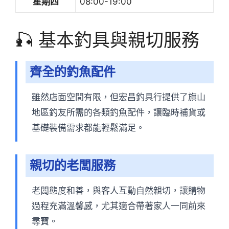
星期四
08:00-19:00
🎣 基本釣具與親切服務
齊全的釣魚配件
雖然店面空間有限，但宏昌釣具行提供了旗山
地區釣友所需的各類釣魚配件，讓臨時補貨或
基礎裝備需求都能輕鬆滿足。
親切的老闆服務
老闆態度和善，與客人互動自然親切，讓購物
過程充滿溫馨感，尤其適合帶著家人一同前來
尋寶。