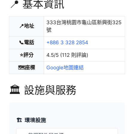
📍 基本資訊
333台灣桃園市龜山區新興街325
📍地址
號
📞電話
+886 3 328 2854
⭐評分
4.5/5 (112 則評論)
🗺️座標
Google地圖連結
🏛️ 設施與服務
🏗️
環境設施