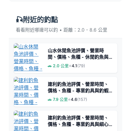
🎣附近的釣點
看看附近哪邊可以釣 • 距離：2.0 - 8.6 公里
山水休閒魚池評價、營業時
間、價格、魚種 - 休閒釣魚與
練技首選
🚗 2.0 公里
⭐
4.1
(79)
建利釣魚池評價、營業時間、
價格、魚種 - 專業釣具與釣蝦
教學
🚗 7.9 公里
⭐
4.6
(157)
建利釣魚池評價、營業時間、
價格、魚種 - 專業釣具與細心
教學