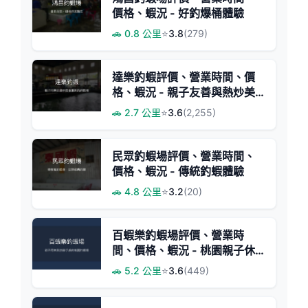
價格、蝦況 - 好釣爆桶體驗
🚗 0.8 公里
⭐
3.8
(279)
達樂釣蝦評價、營業時間、價
格、蝦況 - 親子友善與熱炒美
味
🚗 2.7 公里
⭐
3.6
(2,255)
民眾釣蝦場評價、營業時間、
價格、蝦況 - 傳統釣蝦體驗
🚗 4.8 公里
⭐
3.2
(20)
百蝦樂釣蝦場評價、營業時
間、價格、蝦況 - 桃園親子休
閒釣場
🚗 5.2 公里
⭐
3.6
(449)