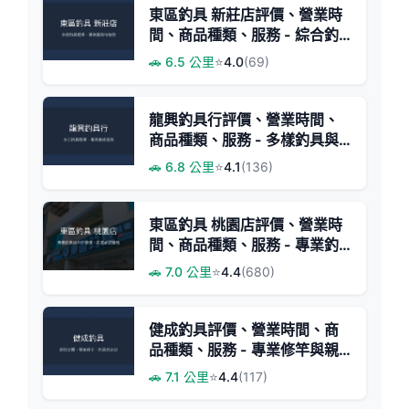
東區釣具 新莊店評價、營業時
間、商品種類、服務 - 綜合釣
具店
🚗 6.5 公里
⭐
4.0
(69)
龍興釣具行評價、營業時間、
商品種類、服務 - 多樣釣具與
專業維修
🚗 6.8 公里
⭐
4.1
(136)
東區釣具 桃園店評價、營業時
間、商品種類、服務 - 專業釣
具與戶外裝備一站購足
🚗 7.0 公里
⭐
4.4
(680)
健成釣具評價、營業時間、商
品種類、服務 - 專業修竿與親
切服務
🚗 7.1 公里
⭐
4.4
(117)