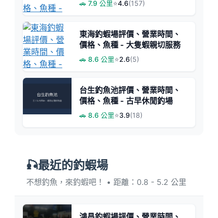
🚗 7.9 公里
⭐
4.6
(157)
東海釣蝦場評價、營業時間、
價格、魚種 - 大隻蝦親切服務
🚗 8.6 公里
⭐
2.6
(5)
台生釣魚池評價、營業時間、
價格、魚種 - 古早休閒釣場
🚗 8.6 公里
⭐
3.9
(18)
🎣最近的釣蝦場
不想釣魚，來釣蝦吧！ • 距離：0.8 - 5.2 公里
鴻昌釣蝦場評價、營業時間、