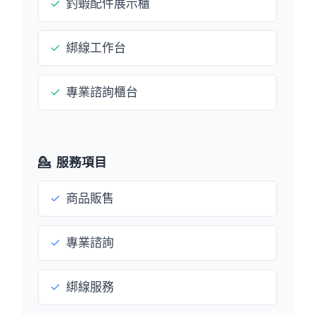
✓
釣蝦配件展示櫃
✓
綁線工作台
✓
專業諮詢櫃台
💁
服務項目
✓
商品販售
✓
專業諮詢
✓
綁線服務