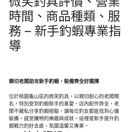
微笑釣具評價、營業
時間、商品種類、服
務 – 新手釣蝦專業指
導
親切老闆助攻新手釣蝦，裝備齊全好選擇
位於桃園龜山區的微笑釣具，以親切耐心的老闆聞
名，特別受到釣蝦新手的喜愛。店內配件齊全，老
闆不藏私分享釣蝦經驗，讓每位釣友都能找到心儀
裝備，感受購物的樂趣與成就。這裡是新手提升釣
蝦戰力的好去處，氛圍溫馨又專業。