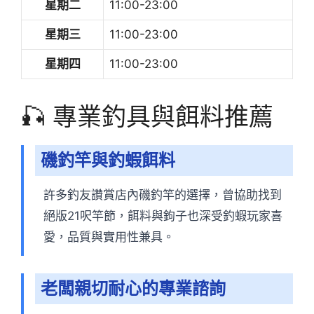
星期二
11:00-23:00
星期三
11:00-23:00
星期四
11:00-23:00
🎣 專業釣具與餌料推薦
磯釣竿與釣蝦餌料
許多釣友讚賞店內磯釣竿的選擇，曾協助找到
絕版21呎竿節，餌料與鉤子也深受釣蝦玩家喜
愛，品質與實用性兼具。
老闆親切耐心的專業諮詢