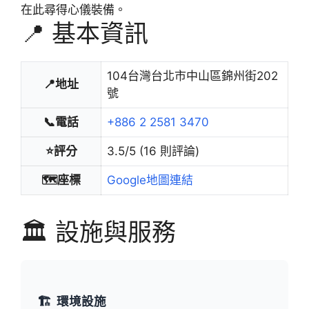
在此尋得心儀裝備。
📍 基本資訊
104台灣台北市中山區錦州街202
📍地址
號
📞電話
+886 2 2581 3470
⭐評分
3.5/5 (16 則評論)
🗺️座標
Google地圖連結
🏛️ 設施與服務
🏗️
環境設施