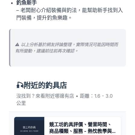
釣魚新手
– 老闆耐心介紹裝備與釣法，能幫助新手找到入
門裝備，提升釣魚樂趣。
⚠️ 以上分析基於網友評論整理，實際情況可能因時間而
有所變動，建議前往前再次確認。
🎣附近的釣具店
沒找到？來看附近哪邊有店 • 距離：1.6 - 3.0
公里
競工坊釣具評價、營業時間、
商品種類、服務 - 熱忱教學與