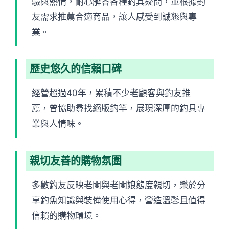
驗與熱情，耐心解答各種釣具疑問，並根據釣
友需求推薦合適商品，讓人感受到誠懇與專
業。
歷史悠久的信賴口碑
經營超過40年，累積不少老顧客與釣友推
薦，曾協助尋找絕版釣竿，展現深厚的釣具專
業與人情味。
親切友善的購物氛圍
多數釣友反映老闆與老闆娘態度親切，樂於分
享釣魚知識與裝備使用心得，營造溫馨且值得
信賴的購物環境。