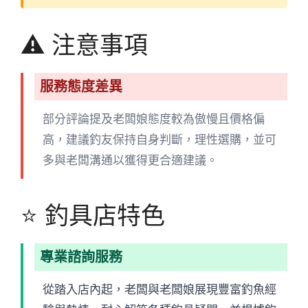
⚠️ 注意事項
服務態度差異
部分評論提及老闆娘態度較為傲慢且價格偏
高，建議釣友保持自身判斷，理性選購，並可
多與老闆溝通以獲得更合適建議。
⭐ 釣具店特色
專業諮詢服務
從踏入店內起，老闆與老闆娘展現豐富釣魚經