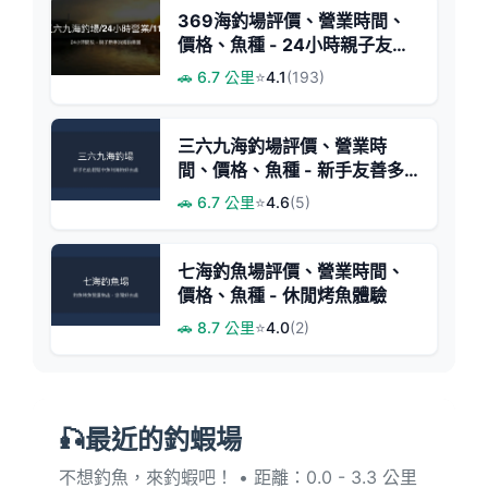
369海釣場評價、營業時間、
價格、魚種 - 24小時親子友善
海釣體驗
🚗 6.7 公里
⭐
4.1
(193)
三六九海釣場評價、營業時
間、價格、魚種 - 新手友善多
魚種海釣體驗
🚗 6.7 公里
⭐
4.6
(5)
七海釣魚場評價、營業時間、
價格、魚種 - 休閒烤魚體驗
🚗 8.7 公里
⭐
4.0
(2)
🎣最近的釣蝦場
不想釣魚，來釣蝦吧！ • 距離：0.0 - 3.3 公里