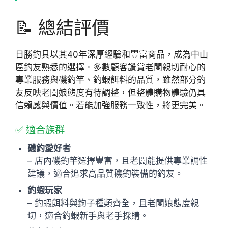
📝 總結評價
日勝釣具以其40年深厚經驗和豐富商品，成為中山
區釣友熟悉的選擇。多數顧客讚賞老闆親切耐心的
專業服務與磯釣竿、釣蝦餌料的品質，雖然部分釣
友反映老闆娘態度有待調整，但整體購物體驗仍具
信賴感與價值。若能加強服務一致性，將更完美。
✅ 適合族群
磯釣愛好者
– 店內磯釣竿選擇豐富，且老闆能提供專業調性
建議，適合追求高品質磯釣裝備的釣友。
釣蝦玩家
– 釣蝦餌料與鉤子種類齊全，且老闆娘態度親
切，適合釣蝦新手與老手採購。