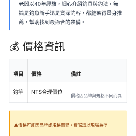
老闆以40年經驗，細心介紹釣具與釣法，無
論是釣魚新手還是資深釣客，都能獲得量身推
薦，幫助找到最適合的裝備。
💰 價格資訊
項目
價格
備註
釣竿
NT$合理價位
價格因品牌與規格不同而異
⚠️價格可能因品牌或規格而異，實際請以現場為準