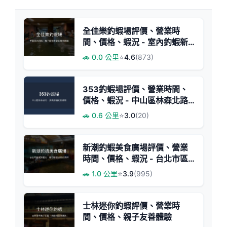
全佳樂釣蝦場評價、營業時
間、價格、蝦況 - 室內釣蝦新
手友善體驗
🚗 0.0 公里
⭐
4.6
(873)
353釣蝦場評價、營業時間、
價格、蝦況 - 中山區林森北路
釣蝦體驗
🚗 0.6 公里
⭐
3.0
(20)
新潮釣蝦美食廣場評價、營業
時間、價格、蝦況 - 台北市區
休閒釣蝦體驗
🚗 1.0 公里
⭐
3.9
(995)
士林迷你釣蝦評價、營業時
間、價格、親子友善體驗