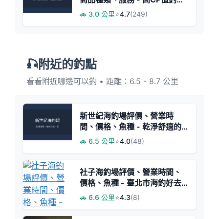
專賣
🚗 3.0 公里
⭐
4.7
(249)
🎣附近的釣點
看看附近哪邊可以釣 • 距離：6.5 - 8.7 公里
新世紀海釣場評價、營業時
間、價格、魚種 - 乾淨舒適的
海釣體驗
🚗 6.5 公里
⭐
4.0
(48)
社子海釣場評價、營業時間、
價格、魚種 - 臺北市海釣好去
處
🚗 6.6 公里
⭐
4.3
(8)