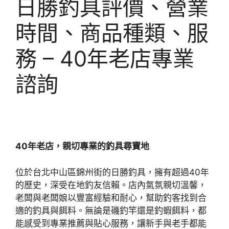
日勝釣具評價、營業
時間、商品種類、服
務 – 40年老店專業
諮詢
40年老店，親切專業的釣具尋寶地
位於台北中山區錦州街的日勝釣具，擁有超過40年
的歷史，深受在地釣友信賴。店內氣氛親切溫馨，
老闆與老闆娘以豐富經驗和耐心，幫助釣客找到合
適的釣具與餌料。無論是磯釣竿還是釣蝦餌料，都
能感受到專業推薦與貼心服務，讓新手與老手都能