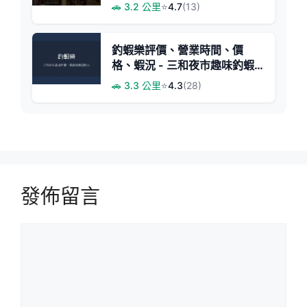
🚗 3.2 公里
⭐
4.7
(13)
釣蝦樂評價、營業時間、價
格、蝦況 - 三和夜市趣味釣蝦
體驗
🚗 3.3 公里
⭐
4.3
(28)
發佈留言
留
言