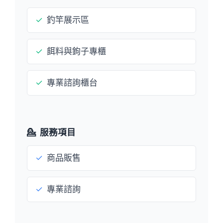
✓
釣竿展示區
✓
餌料與鉤子專櫃
✓
專業諮詢櫃台
💁
服務項目
✓
商品販售
✓
專業諮詢