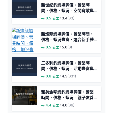
新世紀釣蝦場評價、營業時
間、價格、蝦況 - 空間寬敞與
快炒服務
🚗 0.5 公里
⭐
3.4
(83)
新烽龍蝦場評價、營業時間、
價格 - 蝦況豐富，適合新手體
驗
🚗 0.5 公里
⭐
5.0
(3)
三多利釣蝦場評價、營業時
間、價格、蝦況 - 活動豐富與
乾淨環境
🚗 0.6 公里
⭐
4.5
(331)
和美金哆蝦釣蝦場評價、營業
時間、價格、蝦況 - 親子友善
與活力蝦池
🚗 4.4 公里
⭐
4.0
(36)