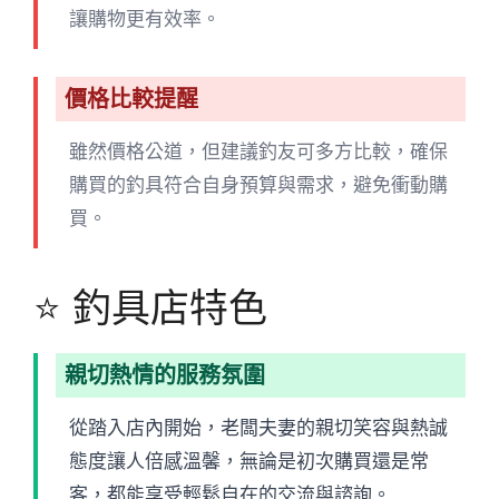
讓購物更有效率。
價格比較提醒
雖然價格公道，但建議釣友可多方比較，確保
購買的釣具符合自身預算與需求，避免衝動購
買。
⭐ 釣具店特色
親切熱情的服務氛圍
從踏入店內開始，老闆夫妻的親切笑容與熱誠
態度讓人倍感溫馨，無論是初次購買還是常
客，都能享受輕鬆自在的交流與諮詢。