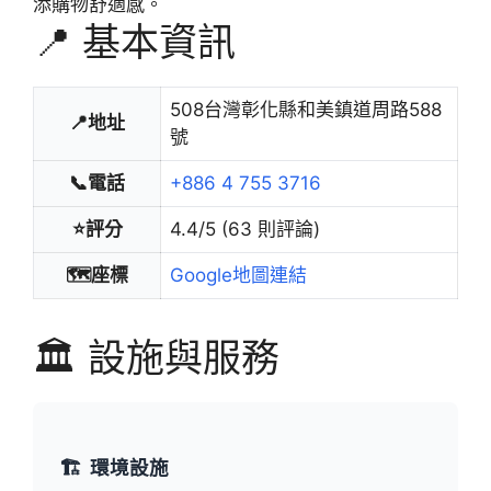
添購物舒適感。
📍 基本資訊
508台灣彰化縣和美鎮道周路588
📍地址
號
📞電話
+886 4 755 3716
⭐評分
4.4/5 (63 則評論)
🗺️座標
Google地圖連結
🏛️ 設施與服務
🏗️
環境設施