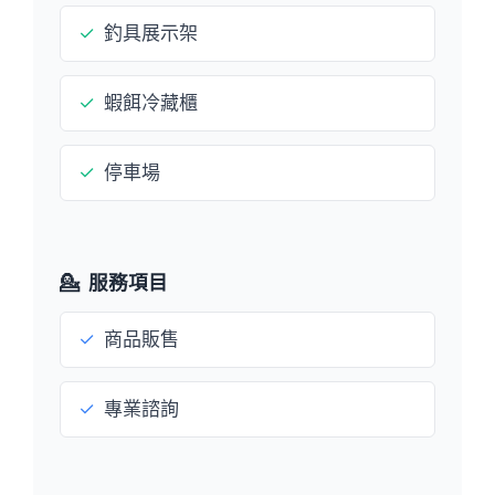
✓
釣具展示架
✓
蝦餌冷藏櫃
✓
停車場
💁
服務項目
✓
商品販售
✓
專業諮詢