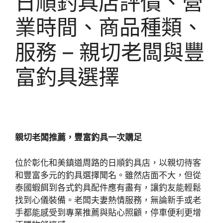
日順釣具店評價、營
業時間、商品種類、
服務 – 親切老闆與豐
富釣具選擇
親切老闆推薦，豐富釣具一次購足
位於彰化和美鎮道周路的日順釣具店，以親切待客
和豐富多元的釣具選擇聞名。雖然店面不大，但從
泰國蝦餌到各式釣具配件應有盡有，讓釣友能輕鬆
找到心儀裝備。老闆夫妻熱情服務，無論新手或老
手都能感受到專業推薦與貼心照顧，停車便利更增