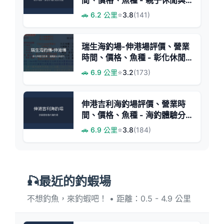
實惠釣場
🚗 6.2 公里
⭐
3.8
(141)
瑞生海釣場-伸港場評價、營業
時間、價格、魚種 - 彰化休閒
海釣體驗
🚗 6.9 公里
⭐
3.2
(173)
伸港吉利海釣場評價、營業時
間、價格、魚種 - 海釣體驗分
享
🚗 6.9 公里
⭐
3.8
(184)
🎣最近的釣蝦場
不想釣魚，來釣蝦吧！ • 距離：0.5 - 4.9 公里