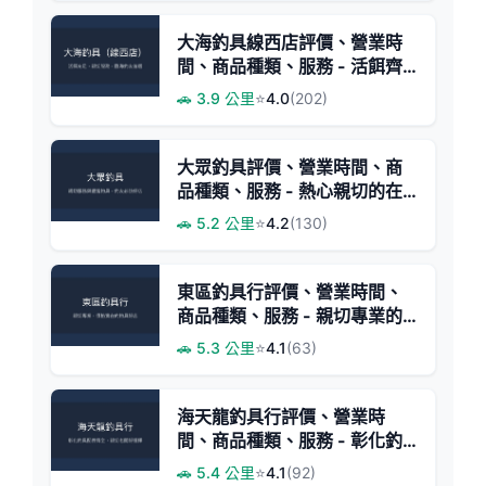
大海釣具線西店評價、營業時
間、商品種類、服務 - 活餌齊
全親切服務
🚗 3.9 公里
⭐
4.0
(202)
大眾釣具評價、營業時間、商
品種類、服務 - 熱心親切的在
地釣具店
🚗 5.2 公里
⭐
4.2
(130)
東區釣具行評價、營業時間、
商品種類、服務 - 親切專業的
平價釣具店
🚗 5.3 公里
⭐
4.1
(63)
海天龍釣具行評價、營業時
間、商品種類、服務 - 彰化釣
具配件齊全
🚗 5.4 公里
⭐
4.1
(92)