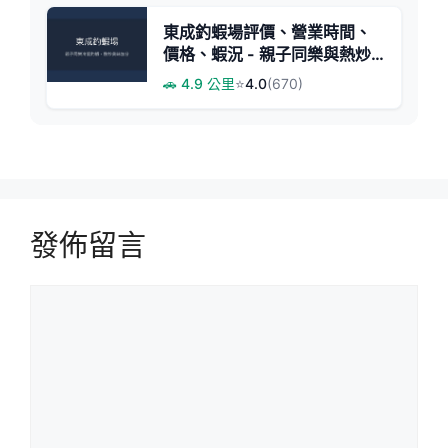
東成釣蝦場評價、營業時間、
價格、蝦況 - 親子同樂與熱炒
美食
🚗 4.9 公里
⭐
4.0
(670)
發佈留言
留
言