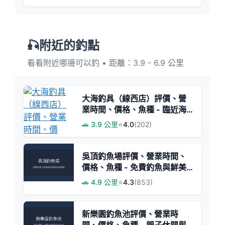
🎣附近的釣點
看看附近哪邊可以釣 • 距離：3.9 - 6.9 公里
大海釣具（線西店）評價、營
業時間、價格、魚種 - 臨近海
濱釣場的專業釣具店
🚗 3.9 公里
⭐
4.0
(202)
吳頂釣魚場評價、營業時間、
價格、魚種 - 免費釣魚與鮮美
烤魚體驗
🚗 4.9 公里
⭐
4.3
(853)
新樂園釣魚池評價、營業時
間、價格、魚種 - 親子休閒與