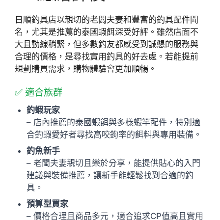
日順釣具店以親切的老闆夫妻和豐富的釣具配件聞
名，尤其是推薦的泰國蝦餌深受好評。雖然店面不
大且動線稍緊，但多數釣友都感受到誠懇的服務與
合理的價格，是尋找實用釣具的好去處。若能提前
規劃購買需求，購物體驗會更加順暢。
✅ 適合族群
釣蝦玩家
– 店內推薦的泰國蝦餌與多樣蝦竿配件，特別適
合釣蝦愛好者尋找高咬鉤率的餌料與專用裝備。
釣魚新手
– 老闆夫妻親切且樂於分享，能提供貼心的入門
建議與裝備推薦，讓新手能輕鬆找到合適的釣
具。
預算型買家
– 價格合理且商品多元，適合追求CP值高且實用