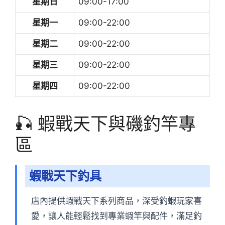
星期日
09:00-17:00
星期一
09:00-22:00
星期二
09:00-22:00
星期三
09:00-22:00
星期四
09:00-22:00
🎣 蝦戰天下與磯釣竿專
區
蝦戰天下釣具
店內提供蝦戰天下系列商品，深受釣蝦玩家喜
愛，讓人能輕鬆找到專業蝦竿與配件，滿足釣