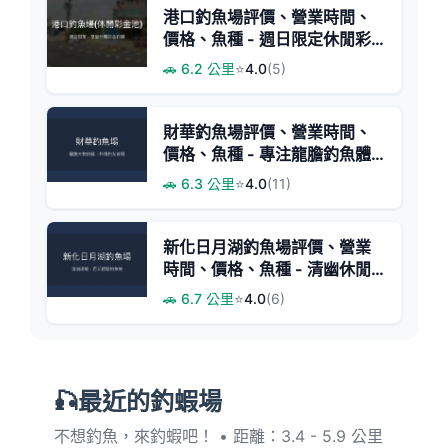
港口釣魚場評價、營業時間、
價格、魚種 - 週日限定休閒彩
金池
🚗 6.2 公里
⭐
4.0
(5)
財華釣魚場評價、營業時間、
價格、魚種 - 專注龍膽釣魚體
驗
🚗 6.3 公里
⭐
4.0
(11)
新化日月湖釣魚場評價、營業
時間、價格、魚種 - 清幽休閒
釣場
🚗 6.7 公里
⭐
4.0
(6)
🎣最近的釣蝦場
不想釣魚，來釣蝦吧！ • 距離：3.4 - 5.9 公里