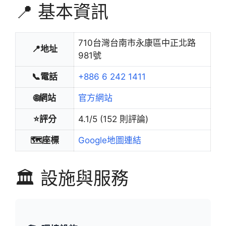
📍 基本資訊
710台灣台南市永康區中正北路
📍地址
981號
📞電話
+886 6 242 1411
🌐網站
官方網站
⭐評分
4.1/5 (152 則評論)
🗺️座標
Google地圖連結
🏛️ 設施與服務