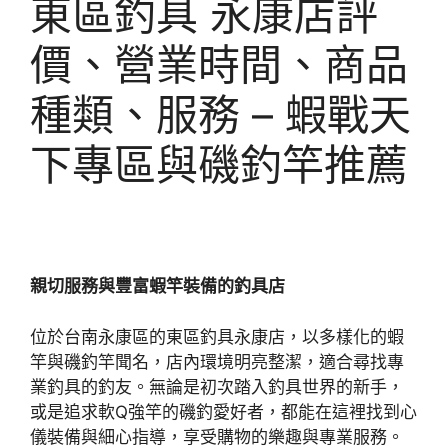
東區釣具 永康店評
價、營業時間、商品
種類、服務 – 蝦戰天
下專區與磯釣竿推薦
親切服務與豐富蝦竿裝備的釣具店
位於台南永康區的東區釣具永康店，以多樣化的蝦
竿與磯釣竿聞名，店內環境明亮整潔，適合尋找專
業釣具的釣友。無論是初次踏入釣具世界的新手，
或是追求軟Q強竿的磯釣愛好者，都能在這裡找到心
儀裝備與細心指導，享受購物的樂趣與專業服務。