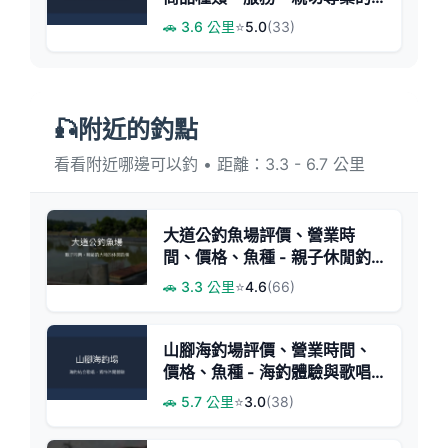
釣具專賣
🚗 3.6 公里
⭐
5.0
(33)
🎣附近的釣點
看看附近哪邊可以釣 • 距離：3.3 - 6.7 公里
大道公釣魚場評價、營業時
間、價格、魚種 - 親子休閒釣
魚好去處
🚗 3.3 公里
⭐
4.6
(66)
山腳海釣場評價、營業時間、
價格、魚種 - 海釣體驗與歌唱
休閒結合
🚗 5.7 公里
⭐
3.0
(38)