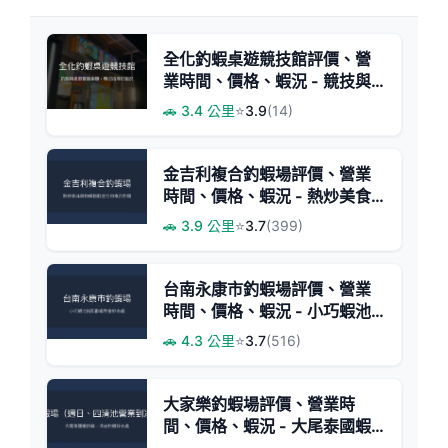
全化釣蝦桌遊競技館評價、營
業時間、價格、蝦況 - 競技與
休閒結合
🚗 3.4 公里
⭐
3.9
(14)
金吉利複合釣蝦場評價、營業
時間、價格、蝦況 - 熱炒美食
與釣蝦體驗
🚗 3.9 公里
⭐
3.7
(399)
台南永康市釣蝦場評價、營業
時間、價格、蝦況 - 小巧蝦池
與娛樂氛圍
🚗 4.3 公里
⭐
3.7
(516)
大家樂釣蝦場評價、營業時
間、價格、蝦況 - 大尾泰國蝦