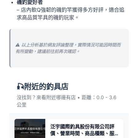
磯釣愛好者
– 店內軟Q強韌的磯釣竿獲得多方好評，適合追
求高品質竿具的磯釣玩家。
⚠️ 以上分析基於網友評論整理，實際情況可能因時間而
有所變動，建議前往前再次確認。
🎣附近的釣具店
沒找到？來看附近哪邊有店 • 距離：0.0 - 3.6
公里
泛宇國際釣具股份有限公司評
價、營業時間、商品種類、服