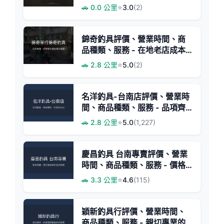
務 - 綜合釣具店
🚗 0.0 公里
⭐
3.0
(2)
錦奇釣具評價、營業時間、商
品種類、服務 - 在地老店成本
價出清
🚗 2.8 公里
⭐
5.0
(2)
名洋釣具-台南店評價、營業時
間、商品種類、服務 - 品項齊
全、專業服務
🚗 2.8 公里
⭐
5.0
(1,227)
慶昌釣具 台南專賣評價、營業
時間、商品種類、服務 - 價格
親民與專業指導
🚗 3.3 公里
⭐
4.6
(115)
穎新釣具行評價、營業時間、
商品種類、服務 - 親切專業的