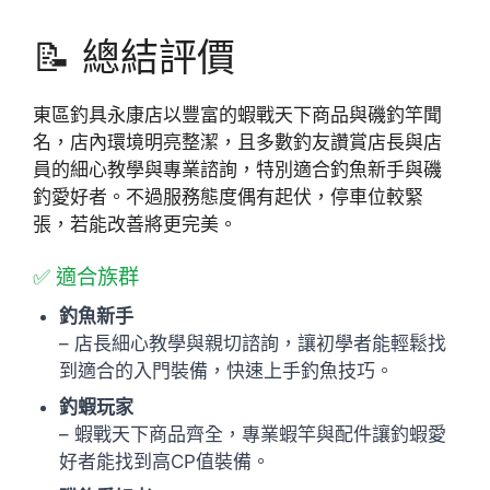
📝 總結評價
東區釣具永康店以豐富的蝦戰天下商品與磯釣竿聞
名，店內環境明亮整潔，且多數釣友讚賞店長與店
員的細心教學與專業諮詢，特別適合釣魚新手與磯
釣愛好者。不過服務態度偶有起伏，停車位較緊
張，若能改善將更完美。
✅ 適合族群
釣魚新手
– 店長細心教學與親切諮詢，讓初學者能輕鬆找
到適合的入門裝備，快速上手釣魚技巧。
釣蝦玩家
– 蝦戰天下商品齊全，專業蝦竿與配件讓釣蝦愛
好者能找到高CP值裝備。