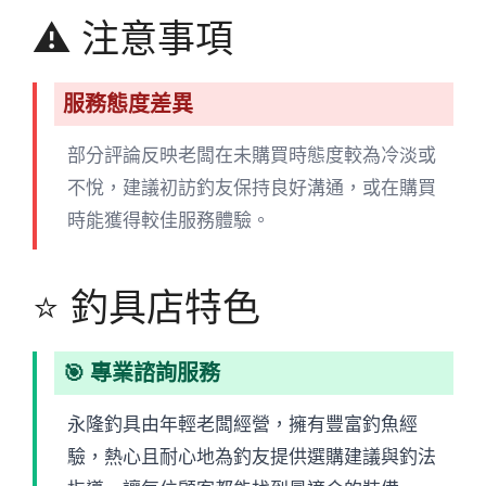
⚠️ 注意事項
服務態度差異
部分評論反映老闆在未購買時態度較為冷淡或
不悅，建議初訪釣友保持良好溝通，或在購買
時能獲得較佳服務體驗。
⭐ 釣具店特色
🎯 專業諮詢服務
永隆釣具由年輕老闆經營，擁有豐富釣魚經
驗，熱心且耐心地為釣友提供選購建議與釣法