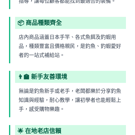
指導，讓每位顧客都能找到最適合的裝備。
📦 商品種類齊全
店內商品涵蓋日本手竿、各式魚餌及釣蝦用
品，種類豐富且價格親民，是釣魚、釣蝦愛好
者的一站式補給站。
👨‍🏫 新手友善環境
無論是釣魚新手或老手，老闆都樂於分享釣魚
知識與經驗，耐心教學，讓初學者也能輕鬆上
手，感受購物樂趣。
🌟 在地老店信賴