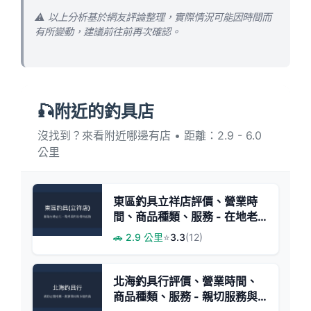
⚠️ 以上分析基於網友評論整理，實際情況可能因時間而
有所變動，建議前往前再次確認。
🎣附近的釣具店
沒找到？來看附近哪邊有店 • 距離：2.9 - 6.0
公里
東區釣具立祥店評價、營業時
間、商品種類、服務 - 在地老
店
🚗 2.9 公里
⭐
3.3
(12)
北海釣具行評價、營業時間、
商品種類、服務 - 親切服務與