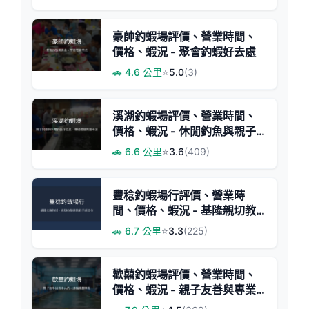
豪帥釣蝦場評價、營業時間、
價格、蝦況 - 聚會釣蝦好去處
🚗 4.6 公里
⭐
5.0
(3)
溪湖釣蝦場評價、營業時間、
價格、蝦況 - 休閒釣魚與親子
同樂
🚗 6.6 公里
⭐
3.6
(409)
豐稔釣蝦場行評價、營業時
間、價格、蝦況 - 基隆親切教
學與挑戰蝦況
🚗 6.7 公里
⭐
3.3
(225)
歡囍釣蝦場評價、營業時間、
價格、蝦況 - 親子友善與專業
釣手首選