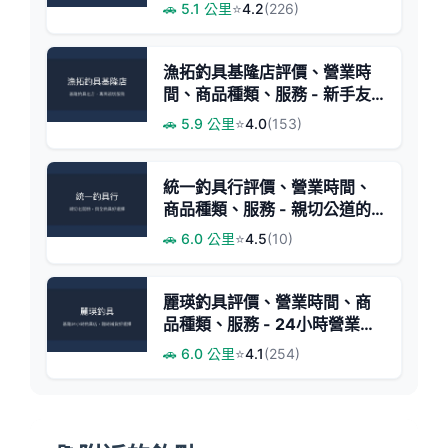
實惠餌料
🚗 5.1 公里
⭐
4.2
(226)
漁拓釣具基隆店評價、營業時
間、商品種類、服務 - 新手友
善與專業諮詢
🚗 5.9 公里
⭐
4.0
(153)
統一釣具行評價、營業時間、
商品種類、服務 - 親切公道的
基隆釣具店
🚗 6.0 公里
⭐
4.5
(10)
麗瑛釣具評價、營業時間、商
品種類、服務 - 24小時營業釣
具店
🚗 6.0 公里
⭐
4.1
(254)