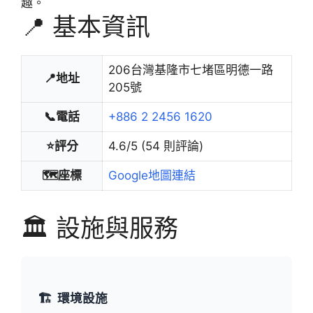
趣。
📍 基本資訊
206台灣基隆市七堵區明德一路
📍地址
205號
📞電話
+886 2 2456 1620
⭐評分
4.6/5 (54 則評論)
🗺️座標
Google地圖連結
🏛️ 設施與服務
🏗️
環境設施