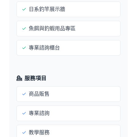
✓
日系釣竿展示牆
✓
魚餌與釣蝦用品專區
✓
專業諮詢櫃台
💁
服務項目
✓
商品販售
✓
專業諮詢
✓
教學服務