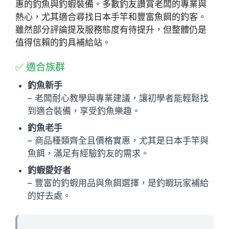
惠的釣魚與釣蝦裝備。多數釣友讚賞老闆的專業與
熱心，尤其適合尋找日本手竿和豐富魚餌的釣客。
雖然部分評論提及服務態度有待提升，但整體仍是
值得信賴的釣具補給站。
✅ 適合族群
釣魚新手
– 老闆耐心教學與專業建議，讓初學者能輕鬆找
到適合裝備，享受釣魚樂趣。
釣魚老手
– 商品種類齊全且價格實惠，尤其是日本手竿與
魚餌，滿足有經驗釣友的需求。
釣蝦愛好者
– 豐富的釣蝦用品與魚餌選擇，是釣蝦玩家補給
的好去處。