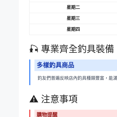
星期二
星期三
星期四
🎣 專業齊全釣具裝備
多樣釣具商品
釣友們普遍反映店內釣具種類豐富，能
⚠️ 注意事項
購物提醒