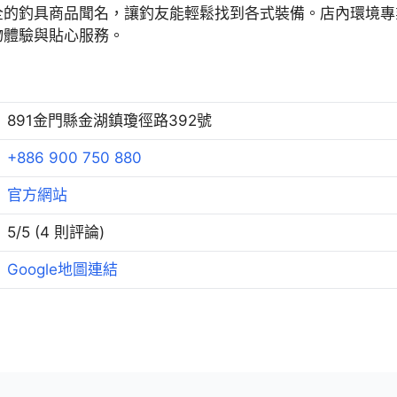
全的釣具商品聞名，讓釣友能輕鬆找到各式裝備。店內環境專
物體驗與貼心服務。
891金門縣金湖鎮瓊徑路392號
+886 900 750 880
官方網站
5/5 (4 則評論)
Google地圖連結