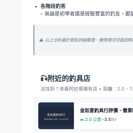
各階段釣客
– 無論是初學者還是經驗豐富的釣友，
⚠️ 以上分析基於網友評論整理，實際情況可能因
🎣附近的釣具店
沒找到？來看附近哪邊有店 • 距離：2.0 - 7.
金如意釣具行評價、營業
🚗 2.0 公里
⭐
3.3
(6)