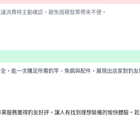
建議消費時主動確認，避免囤積發票帶來不便。
齊全，能一次購足所需釣竿、魚餌與配件，展現出店家對釣友
專業服務獲得釣友好評，讓人有找到理想裝備的愉快體驗。若