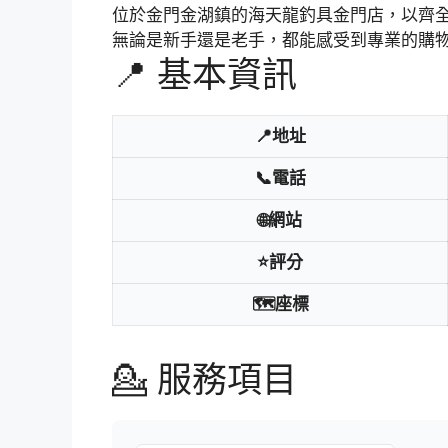
位於金門金湖鎮的海天龍釣具金門店，以齊
無論是新手還是老手，都能感受到專業的購
📍 基本資訊
📍地址
📞電話
🌐網站
⭐評分
🗺️座標
💁 服務項目