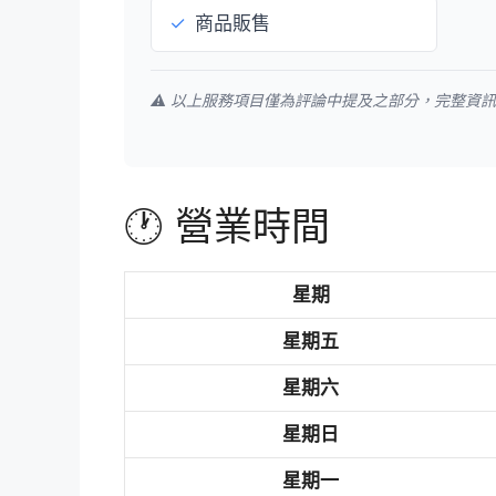
✓
商品販售
⚠️ 以上服務項目僅為評論中提及之部分，完整資
🕐 營業時間
星期
星期五
星期六
星期日
星期一