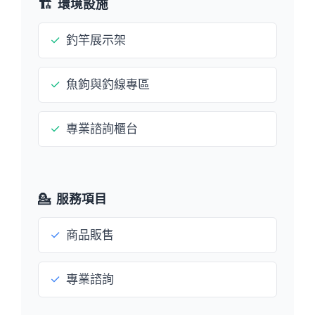
🏗️
環境設施
✓
釣竿展示架
✓
魚鉤與釣線專區
✓
專業諮詢櫃台
💁
服務項目
✓
商品販售
✓
專業諮詢