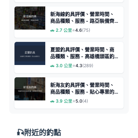
新海線釣具評價、營業時間、
商品種類、服務 - 路亞裝備齊
全專業推薦
🚗 2.7 公里
⭐
4.6
(75)
夏盟釣具評價、營業時間、商
品種類、服務 - 高雄橋頭區釣
具專賣
🚗 3.0 公里
⭐
4.3
(289)
新海友釣具評價、營業時間、
商品種類、服務 - 貼心專業的
在地釣具店
🚗 3.9 公里
⭐
5.0
(4)
🎣附近的釣點