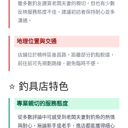
雖多數釣友讚賞老闆夫妻的親切，但也有少數
反映服務態度不佳，建議初訪者保持耐心並多
溝通。
地理位置與交通
店鋪位於楠梓區後昌路，距離部分釣點較遠，
前往前可先規劃路線，避免臨時不便。
⭐ 釣具店特色
專業親切的服務態度
從多數評論中可感受到老闆夫妻對釣魚的熱情
與耐心，無論新手或老手，進店都能獲得細心