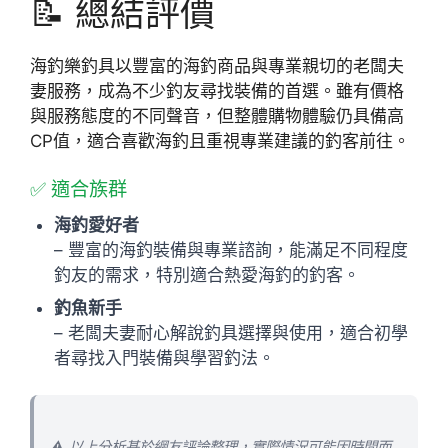
📝 總結評價
海釣樂釣具以豐富的海釣商品與專業親切的老闆夫
妻服務，成為不少釣友尋找裝備的首選。雖有價格
與服務態度的不同聲音，但整體購物體驗仍具備高
CP值，適合喜歡海釣且重視專業建議的釣客前往。
✅ 適合族群
海釣愛好者
– 豐富的海釣裝備與專業諮詢，能滿足不同程度
釣友的需求，特別適合熱愛海釣的釣客。
釣魚新手
– 老闆夫妻耐心解說釣具選擇與使用，適合初學
者尋找入門裝備與學習釣法。
⚠️ 以上分析基於網友評論整理，實際情況可能因時間而