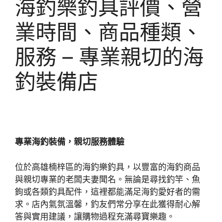
海釣樂釣具評價、營
業時間、商品種類、
服務 – 專業親切的海
釣裝備店
專業海釣裝備，親切服務體驗
位於高雄楠梓區的海釣樂釣具，以豐富的海釣商品
與親切專業的老闆夫妻聞名。無論是尋找釣竿、魚
鉤或各類釣具配件，這裡都能滿足海釣愛好者的需
求。店內氣氛溫馨，釣友們常分享在此獲得耐心解
答與實用建議，讓購物過程充滿尋寶樂趣。