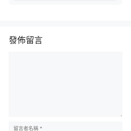
發佈留言
留
言
留