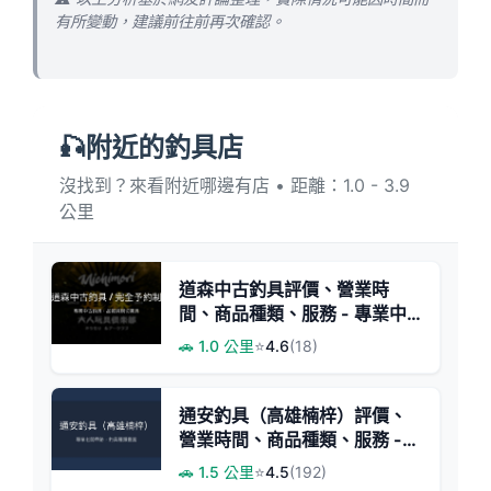
有所變動，建議前往前再次確認。
🎣附近的釣具店
沒找到？來看附近哪邊有店 • 距離：1.0 - 3.9
公里
道森中古釣具評價、營業時
間、商品種類、服務 - 專業中
古釣具工作室
🚗 1.0 公里
⭐
4.6
(18)
通安釣具（高雄楠梓）評價、
營業時間、商品種類、服務 -
專業釣竿與多樣釣具
🚗 1.5 公里
⭐
4.5
(192)