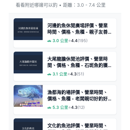
看看附近哪邊可以釣 • 距離：3.0 - 7.4 公里
河邊釣魚休閒廣埸評價、營業
時間、價格、魚種 - 親子友善
休閒釣魚場
🚗 3.0 公里
⭐
4.4
(195)
大尾龍膽休閒池評價、營業時
間、價格、魚種 - 石斑魚釣獲
樂園
🚗 3.1 公里
⭐
4.3
(51)
漁都海釣場評價、營業時間、
價格、魚種 - 老闆親切好釣好
魚池
🚗 5.3 公里
⭐
4.3
(12)
文化釣魚池評價、營業時間、