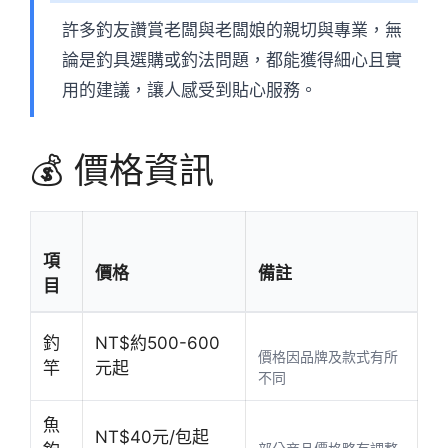
許多釣友讚賞老闆與老闆娘的親切與專業，無
論是釣具選購或釣法問題，都能獲得細心且實
用的建議，讓人感受到貼心服務。
💰 價格資訊
項
價格
備註
目
釣
NT$約500-600
價格因品牌及款式有所
竿
元起
不同
魚
NT$40元/包起