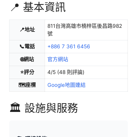
📍 基本資訊
811台灣高雄市楠梓區後昌路982
📍地址
號
📞電話
+886 7 361 6456
🌐網站
官方網站
⭐評分
4/5 (48 則評論)
🗺️座標
Google地圖連結
🏛️ 設施與服務