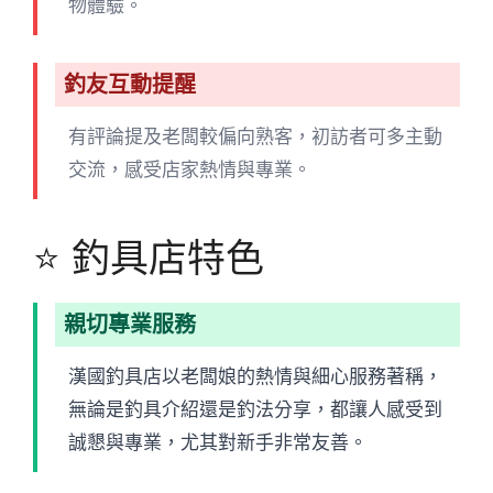
物體驗。
釣友互動提醒
有評論提及老闆較偏向熟客，初訪者可多主動
交流，感受店家熱情與專業。
⭐ 釣具店特色
親切專業服務
漢國釣具店以老闆娘的熱情與細心服務著稱，
無論是釣具介紹還是釣法分享，都讓人感受到
誠懇與專業，尤其對新手非常友善。