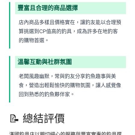
豐富且合理的商品選擇
店內商品多樣且價格實在，讓釣友能以合理預
算挑選到CP值高的釣具，成為許多在地釣客
的購物首選。
溫馨互動與社群氛圍
老闆風趣幽默，常與釣友分享釣魚趣事與美
食，營造出輕鬆愉快的購物氛圍，讓人感覺像
回到熟悉的釣魚夥伴家。
📝 總結評價
漢國釣具店以親切細心的服務與豐富實惠的釣具選