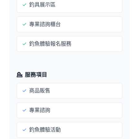
✓
釣具展示區
✓
專業諮詢櫃台
✓
釣魚體驗報名服務
💁
服務項目
✓
商品販售
✓
專業諮詢
✓
釣魚體驗活動