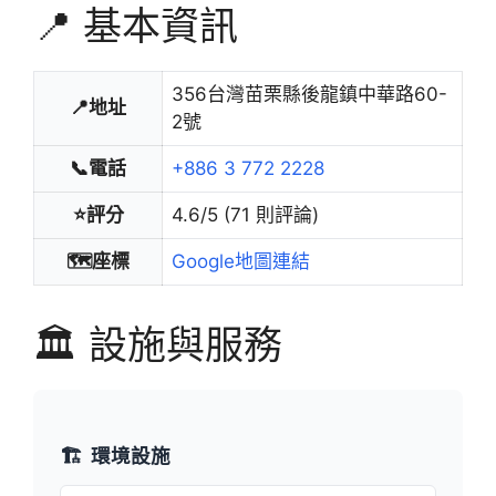
📍 基本資訊
356台灣苗栗縣後龍鎮中華路60-
📍地址
2號
📞電話
+886 3 772 2228
⭐評分
4.6/5 (71 則評論)
🗺️座標
Google地圖連結
🏛️ 設施與服務
🏗️
環境設施