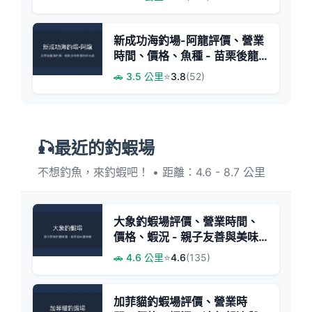
新成功海釣場-阿龍評價、營業
時間、價格、魚種 - 苗栗後龍
海釣體驗
🚗 3.5 公里
⭐
3.8
(52)
🎣最近的釣蝦場
不想釣魚，來釣蝦吧！ • 距離：4.6 - 8.7 公里
大象釣蝦場評價、營業時間、
價格、蝦況 - 親子友善與美味
料理
🚗 4.6 公里
⭐
4.6
(135)
加菲貓釣蝦場評價、營業時