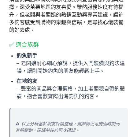
擇，深受苗栗地區釣友喜愛。雖然服務速度有待提
升，但老闆與老闆娘的熱情互動與專業建議，讓許
多釣客感受到購物的樂趣與信賴，是尋找心儀裝備
的好去處。
✅ 適合族群
釣魚新手
– 老闆娘耐心細心解說，提供入門裝備與釣法建
議，讓剛開始釣魚的朋友能輕鬆上手。
在地釣友
– 豐富的商品與合理價格，加上老闆親自帶釣體
驗，適合喜歡實際出海釣魚的釣客。
⚠️ 以上分析基於網友評論整理，實際情況可能因時間而
有所變動，建議前往前再次確認。