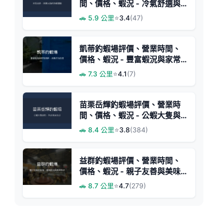
間、價格、蝦況 - 冷氣舒適與
技術挑戰
🚗 5.9 公里
⭐
3.4
(47)
凱蒂釣蝦場評價、營業時間、
價格、蝦況 - 豐富蝦況與家常
美味
🚗 7.3 公里
⭐
4.1
(7)
苗栗岳輝釣蝦場評價、營業時
間、價格、蝦況 - 公蝦大隻與
熱炒美食
🚗 8.4 公里
⭐
3.8
(384)
益群釣蝦場評價、營業時間、
價格、蝦況 - 親子友善與美味
熱炒
🚗 8.7 公里
⭐
4.7
(279)