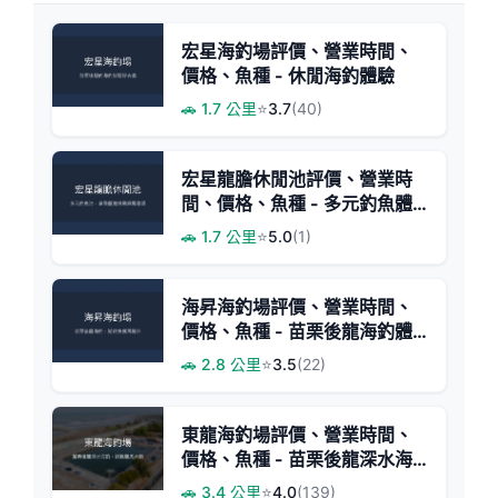
宏星海釣場評價、營業時間、
價格、魚種 - 休閒海釣體驗
🚗 1.7 公里
⭐
3.7
(40)
宏星龍膽休閒池評價、營業時
間、價格、魚種 - 多元釣魚體
驗與驚喜獎勵
🚗 1.7 公里
⭐
5.0
(1)
海昇海釣場評價、營業時間、
價格、魚種 - 苗栗後龍海釣體
驗
🚗 2.8 公里
⭐
3.5
(22)
東龍海釣場評價、營業時間、
價格、魚種 - 苗栗後龍深水海
釣體驗
🚗 3.4 公里
⭐
4.0
(139)