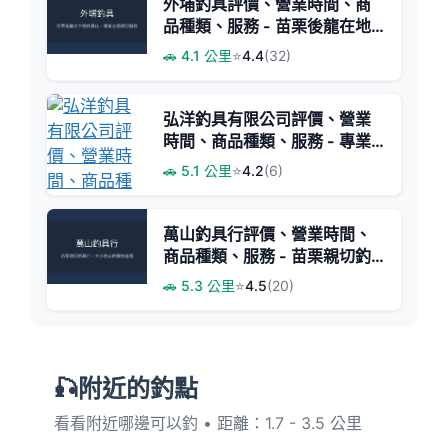
外埔釣具評價、營業時間、商
品種類、服務 - 苗栗後龍在地
專業釣具店
🚗 4.1 公里
⭐
4.4
(32)
弘洋釣具有限公司評價、營業
時間、商品種類、服務 - 專業
釣竿與維修服務
🚗 5.1 公里
⭐
4.2
(6)
萬山釣具行評價、營業時間、
商品種類、服務 - 苗栗親切釣
具好店
🚗 5.3 公里
⭐
4.5
(20)
🎣附近的釣點
看看附近哪邊可以釣 • 距離：1.7 - 3.5 公里