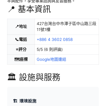
竿與配件，享受專業諮詢與友善服務。
📍 基本資訊
427台灣台中市潭子區中山路三段
📍地址
11號1樓
📞電話
+886 4 3602 0858
⭐評分
5/5 (6 則評論)
🗺️座標
Google地圖連結
🏛️ 設施與服務
🏗️
環境設施