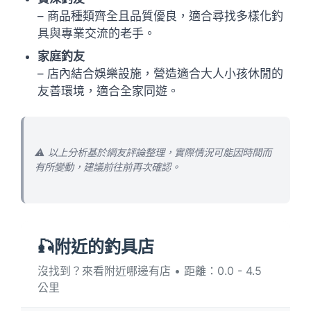
– 商品種類齊全且品質優良，適合尋找多樣化釣
具與專業交流的老手。
家庭釣友
– 店內結合娛樂設施，營造適合大人小孩休閒的
友善環境，適合全家同遊。
⚠️ 以上分析基於網友評論整理，實際情況可能因時間而
有所變動，建議前往前再次確認。
🎣附近的釣具店
沒找到？來看附近哪邊有店 • 距離：0.0 - 4.5
公里