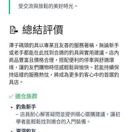
受交流與放鬆的美好時光。
📝 總結評價
潭子碼頭釣具以專業且友善的服務著稱，無論新手
或老手都能在此找到合適的釣具與實用建議。店內
商品豐富且價格合理，搭配便利的停車與舒適環
境，讓釣友們購物時倍感輕鬆與愉快。若能持續保
持這樣的服務熱忱，將成為更多釣客心中的首選釣
具店。
✅ 適合族群
釣魚新手
– 店員耐心解答疑問並提供細心選購建議，讓初
學者能輕鬆找到適合的入門裝備。
資深釣友