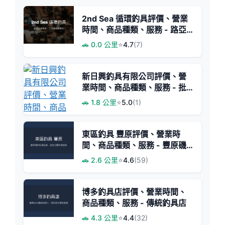
2nd Sea 循環釣具評價、營業
時間、商品種類、服務 - 路亞
專業二手釣具店
🚗 0.0 公里
⭐
4.7
(7)
新日興釣具有限公司評價、營
業時間、商品種類、服務 - 批
發價格與豐富釣具選擇
🚗 1.8 公里
⭐
5.0
(1)
東區釣具 豐原評價、營業時
間、商品種類、服務 - 豐原磯
釣專賣與親切老闆
🚗 2.6 公里
⭐
4.6
(59)
博多釣具店評價、營業時間、
商品種類、服務 - 傳統釣具店
🚗 4.3 公里
⭐
4.4
(32)