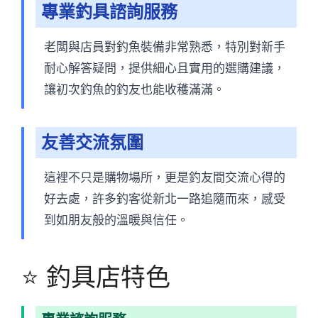
專業釣具諮詢服務
老闆與店員對釣魚裝備非常熟悉，特別對新手
耐心解答疑問，提供細心且實用的選購建議，
讓初次釣魚的釣友也能收穫滿滿。
友善交流氛圍
這裡不只是購物場所，更是釣友間交流心得的
好去處，許多釣客從新北一路追隨而來，感受
到如朋友般的溫暖與信任。
⭐ 釣具店特色