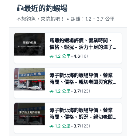
🎣最近的釣蝦場
不想釣魚，來釣蝦吧！ • 距離：1.2 - 3.7 公里
瞎蝦釣蝦場評價、營業時間、
價格、蝦況 - 活力十足的潭子
休閒釣場
🚗 1.2 公里
⭐
4.6
(16)
潭子新北海釣蝦場評價、營業
時間、價格 - 親切老闆與寬敞
場地
🚗 1.2 公里
⭐
3.7
(123)
潭子新北海釣蝦場評價、營業
時間、價格、蝦況 - 親切老闆
與悠閒休閒釣場
🚗 1.2 公里
⭐
3.7
(123)