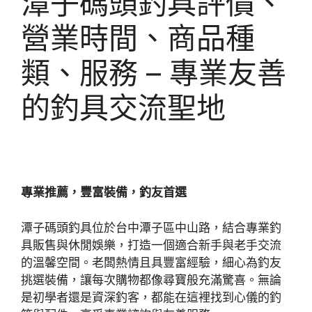
潭子碼頭釣具評價、
營業時間、商品種
類、服務 – 專業友善
的釣具交流聖地
專業推薦，豐富裝備，釣友首選
潭子碼頭釣具位於台中潭子區中山路，結合專業釣
具販售與休閒娛樂，打造一個適合新手與老手交流
的溫馨空間。老闆熱情且具豐富經驗，細心為釣友
挑選裝備，讓每次購物都像尋寶般充滿驚喜。無論
是初學者還是資深釣客，都能在這裡找到心儀的釣