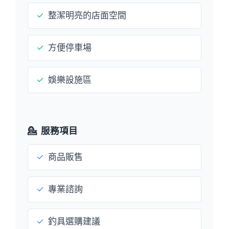
✓
整潔明亮的店面空間
✓
方便停車場
✓
娛樂設施區
💁
服務項目
✓
商品販售
✓
專業諮詢
✓
釣具選購建議