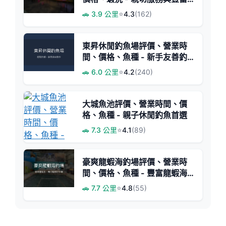
蝦量
🚗 3.9 公里
⭐
4.3
(162)
東昇休閒釣魚場評價、營業時
間、價格、魚種 - 新手友善釣
蝦體驗
🚗 6.0 公里
⭐
4.2
(240)
大城魚池評價、營業時間、價
格、魚種 - 親子休閒釣魚首選
🚗 7.3 公里
⭐
4.1
(89)
豪爽龍蝦海釣場評價、營業時
間、價格、魚種 - 豐富龍蝦海
釣體驗
🚗 7.7 公里
⭐
4.8
(55)