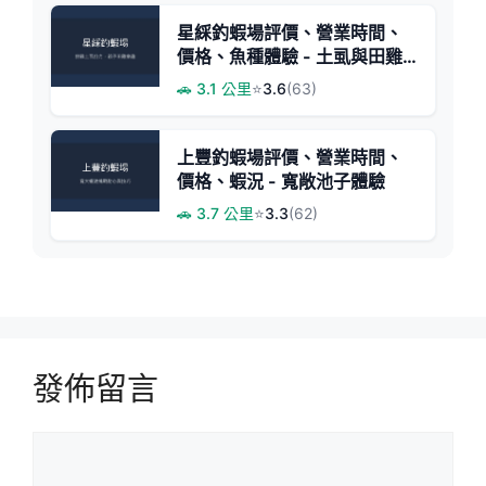
星綵釣蝦場評價、營業時間、
價格、魚種體驗 - 土虱與田雞
釣趣
🚗 3.1 公里
⭐
3.6
(63)
上豐釣蝦場評價、營業時間、
價格、蝦況 - 寬敞池子體驗
🚗 3.7 公里
⭐
3.3
(62)
發佈留言
留
言