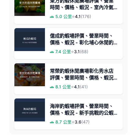
東方釣蝦休閒廣場評價、營業
時間、價格、蝦況 - 室內冷氣
與豐富放蝦量
🚗 5.0 公里
⭐
4.1
(176)
億成釣蝦場評價、營業時間、
價格、蝦況 - 彰化埔心休閒釣
場
🚗 7.4 公里
⭐
3.1
(68)
常榮釣蝦休閒廣場彰化秀水店
評價、營業時間、價格、蝦況 -
親切教學與休閒釣趣
🚗 8.1 公里
⭐
4.1
(41)
海岸釣蝦場評價、營業時間、
價格、蝦況 - 新手挑戰的公蝦
池
🚗 8.7 公里
⭐
3.6
(47)