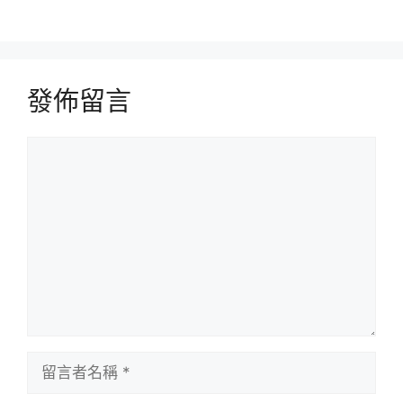
發佈留言
留
言
留
言