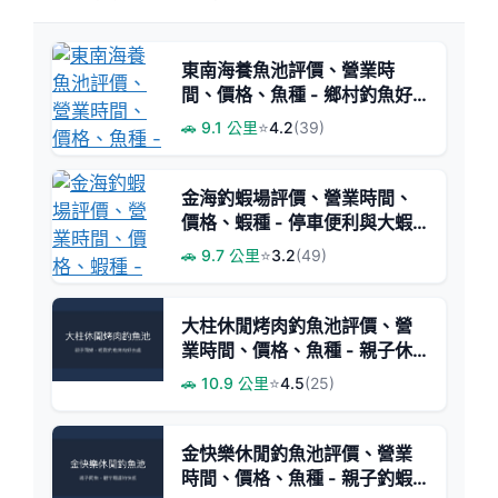
東南海養魚池評價、營業時
間、價格、魚種 - 鄉村釣魚好
去處
🚗 9.1 公里
⭐
4.2
(39)
金海釣蝦場評價、營業時間、
價格、蝦種 - 停車便利與大蝦
體驗
🚗 9.7 公里
⭐
3.2
(49)
大柱休閒烤肉釣魚池評價、營
業時間、價格、魚種 - 親子休
閒烤肉釣場
🚗 10.9 公里
⭐
4.5
(25)
金快樂休閒釣魚池評價、營業
時間、價格、魚種 - 親子釣蝦