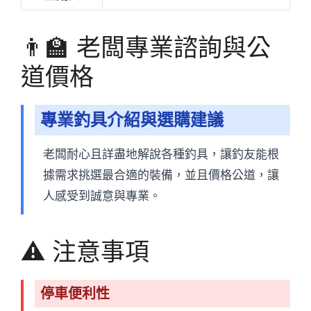
👨‍🏫 老闆專業諮詢與公
道價格
專業釣具介紹與選購建議
老闆耐心且詳盡地解說各種釣具，讓釣友能根
據需求挑選最合適的裝備，並且價格公道，讓
人感受到誠意與專業。
⚠️ 注意事項
停車便利性