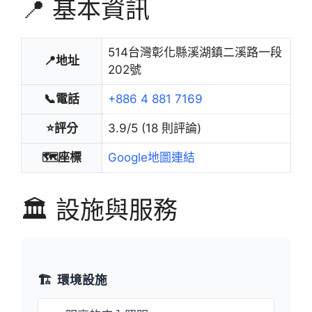
📍 基本資訊
514台灣彰化縣溪湖鎮二溪路一段
📍地址
202號
📞電話
+886 4 881 7169
⭐評分
3.9/5 (18 則評論)
🗺️座標
Google地圖連結
🏛️ 設施與服務
🏗️
環境設施