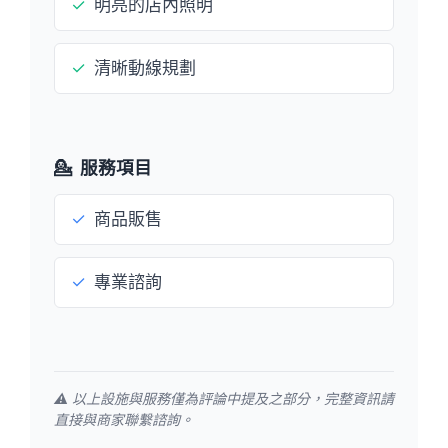
✓
明亮的店內照明
✓
清晰動線規劃
💁
服務項目
✓
商品販售
✓
專業諮詢
⚠️ 以上設施與服務僅為評論中提及之部分，完整資訊請
直接與商家聯繫諮詢。