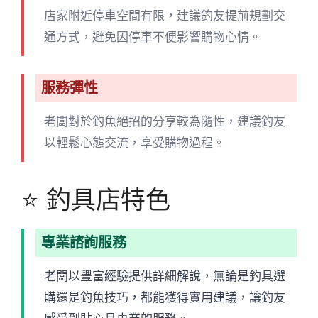
店家附近停車空間有限，建議釣友提前規劃交
通方式，避免因停車不便影響購物心情。
服務彈性
老闆對於釣魚絕招的分享較為隨性，建議釣友
以輕鬆心態交流，享受購物過程。
⭐ 釣具店特色
專業諮詢服務
老闆以豐富經驗提供詳細解說，無論是釣具選
購還是釣魚技巧，都能獲得實用建議，讓釣友