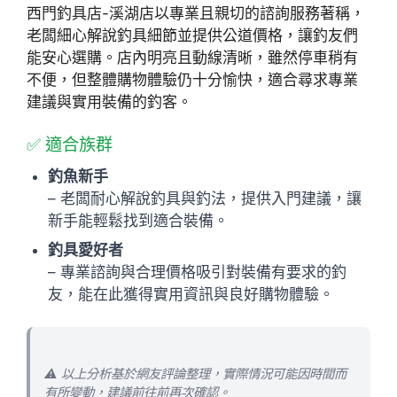
西門釣具店-溪湖店以專業且親切的諮詢服務著稱，
老闆細心解說釣具細節並提供公道價格，讓釣友們
能安心選購。店內明亮且動線清晰，雖然停車稍有
不便，但整體購物體驗仍十分愉快，適合尋求專業
建議與實用裝備的釣客。
✅ 適合族群
釣魚新手
– 老闆耐心解說釣具與釣法，提供入門建議，讓
新手能輕鬆找到適合裝備。
釣具愛好者
– 專業諮詢與合理價格吸引對裝備有要求的釣
友，能在此獲得實用資訊與良好購物體驗。
⚠️ 以上分析基於網友評論整理，實際情況可能因時間而
有所變動，建議前往前再次確認。