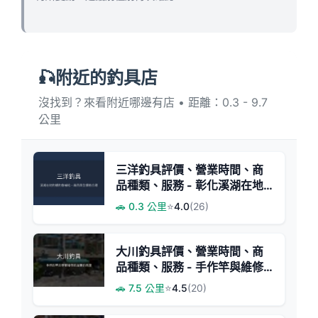
🎣附近的釣具店
沒找到？來看附近哪邊有店 • 距離：0.3 - 9.7
公里
三洋釣具評價、營業時間、商
品種類、服務 - 彰化溪湖在地
釣蝦釣魚補給專家
🚗 0.3 公里
⭐
4.0
(26)
大川釣具評價、營業時間、商
品種類、服務 - 手作竿與維修
專家
🚗 7.5 公里
⭐
4.5
(20)