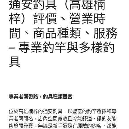
通安釣具（高雄楠
梓）評價、營業時
間、商品種類、服務
– 專業釣竿與多樣釣
具
專業老闆帶路，釣具種類豐富
位於高雄楠梓的通安釣具，以豐富的釣竿選擇和專
業老闆聞名，店內空間寬敞且冷氣舒適，讓釣友能
夠悠閒尋寶。無論是新手還是有經驗的釣客，都能