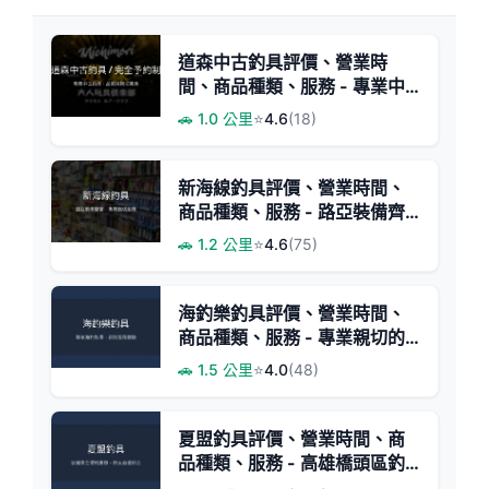
道森中古釣具評價、營業時
間、商品種類、服務 - 專業中
古釣具工作室
🚗 1.0 公里
⭐
4.6
(18)
新海線釣具評價、營業時間、
商品種類、服務 - 路亞裝備齊
全專業推薦
🚗 1.2 公里
⭐
4.6
(75)
海釣樂釣具評價、營業時間、
商品種類、服務 - 專業親切的
海釣裝備店
🚗 1.5 公里
⭐
4.0
(48)
夏盟釣具評價、營業時間、商
品種類、服務 - 高雄橋頭區釣
具專賣