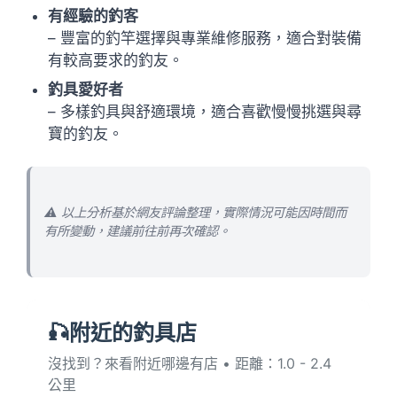
有經驗的釣客
– 豐富的釣竿選擇與專業維修服務，適合對裝備
有較高要求的釣友。
釣具愛好者
– 多樣釣具與舒適環境，適合喜歡慢慢挑選與尋
寶的釣友。
⚠️ 以上分析基於網友評論整理，實際情況可能因時間而
有所變動，建議前往前再次確認。
🎣附近的釣具店
沒找到？來看附近哪邊有店 • 距離：1.0 - 2.4
公里