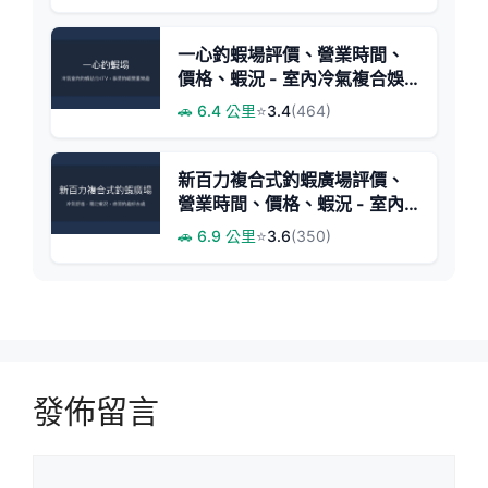
一心釣蝦場評價、營業時間、
價格、蝦況 - 室內冷氣複合娛
樂
🚗 6.4 公里
⭐
3.4
(464)
新百力複合式釣蝦廣場評價、
營業時間、價格、蝦況 - 室內
冷氣休閒釣場
🚗 6.9 公里
⭐
3.6
(350)
發佈留言
留