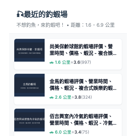
🎣最近的釣蝦場
不想釣魚，來釣蝦吧！ • 距離：1.6 - 6.9 公里
尚美保齡球館釣蝦場評價、營
業時間、價格、蝦況 - 複合娛
樂與釣蝦體驗
🚗 1.6 公里
⭐
3.6
(997)
金馬釣蝦場評價、營業時間、
價格、蝦況 - 複合式娛樂釣蝦
體驗
🚗 2.6 公里
⭐
3.8
(324)
佰吉興室內冷氣釣蝦場評價、
營業時間、價格、蝦況 - 冷氣
舒適釣蝦體驗
🚗 6.0 公里
⭐
3.4
(75)