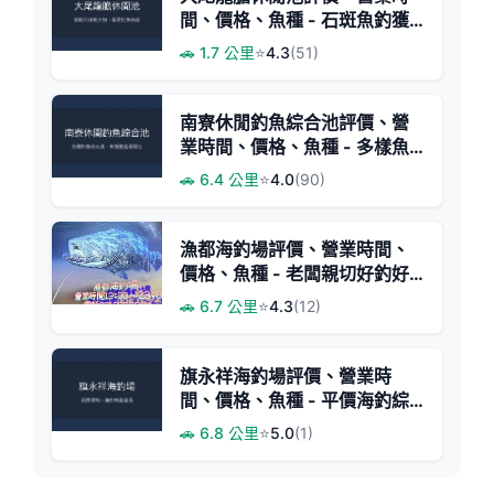
間、價格、魚種 - 石斑魚釣獲
樂園
🚗 1.7 公里
⭐
4.3
(51)
南寮休閒釣魚綜合池評價、營
業時間、價格、魚種 - 多樣魚
種與舒適環境
🚗 6.4 公里
⭐
4.0
(90)
漁都海釣場評價、營業時間、
價格、魚種 - 老闆親切好釣好
魚池
🚗 6.7 公里
⭐
4.3
(12)
旗永祥海釣場評價、營業時
間、價格、魚種 - 平價海釣綜
合池
🚗 6.8 公里
⭐
5.0
(1)