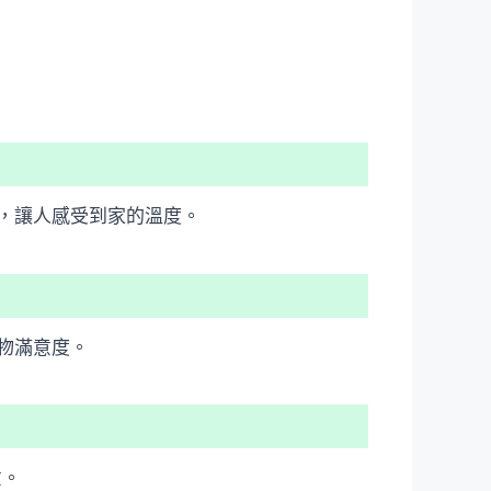
，讓人感受到家的溫度。
物滿意度。
意。