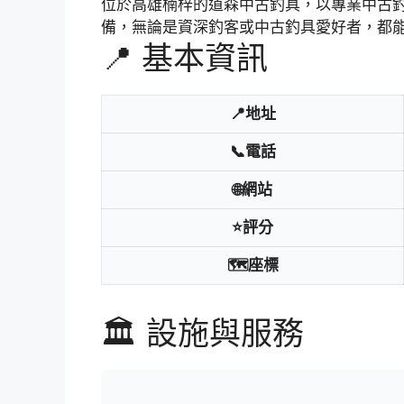
位於高雄楠梓的道森中古釣具，以專業中古
備，無論是資深釣客或中古釣具愛好者，都
📍 基本資訊
📍地址
📞電話
🌐網站
⭐評分
🗺️座標
🏛️ 設施與服務