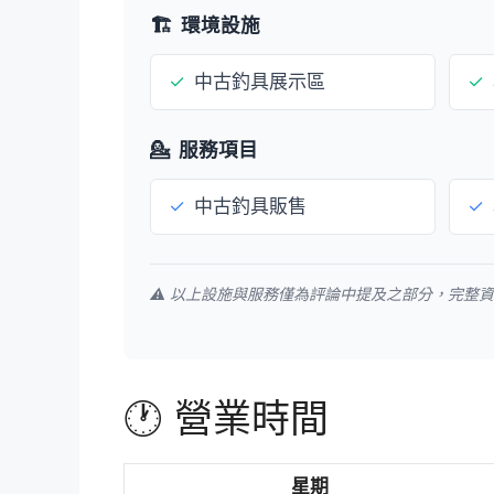
🏗️
環境設施
✓
中古釣具展示區
✓
💁
服務項目
✓
中古釣具販售
✓
⚠️ 以上設施與服務僅為評論中提及之部分，完整
🕐 營業時間
星期