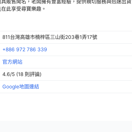
釣具販售聞名，老闆擁有豐富經驗，提供親切服務與迅速出貨
能在此享受尋寶樂趣。
811台灣高雄市楠梓區三山街203巷1弄17號
+886 972 786 339
官方網站
4.6/5 (18 則評論)
Google地圖連結