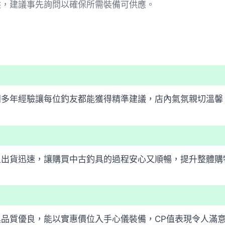
供，建議事先詢問以確保所需裝備可供應。
闆多年經驗讓每位釣友都能獲得精準建議，店內氣氛親切溫馨
且出貨迅速，讓購買中古釣具的過程安心又順暢，提升整體購
品質優良，能以實惠價位入手心儀裝備，CP值表現令人滿