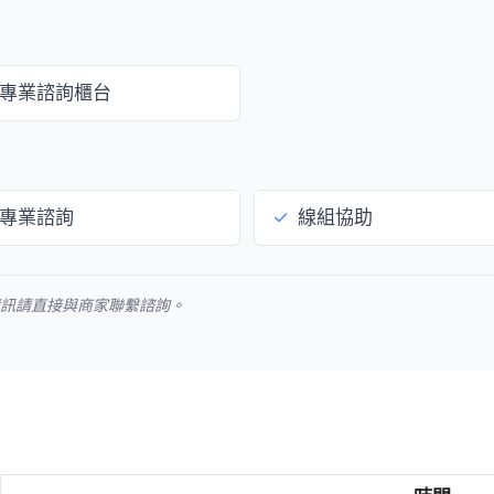
專業諮詢櫃台
專業諮詢
✓
線組協助
資訊請直接與商家聯繫諮詢。