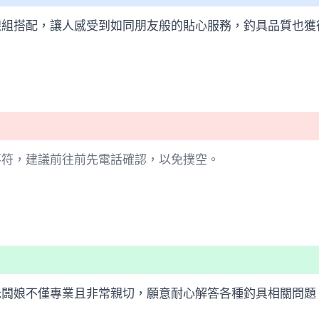
線組搭配，讓人感受到如同朋友般的貼心服務，釣具品質也獲
不符，建議前往前先電話確認，以免撲空。
老闆娘不僅專業且非常親切，願意耐心解答各種釣具相關問題
。