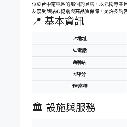
位於台中南屯區的那個釣具店，以老闆專業
友感受到貼心協助與高品質保障，是許多釣
📍 基本資訊
📍地址
📞電話
🌐網站
⭐評分
🗺️座標
🏛️ 設施與服務