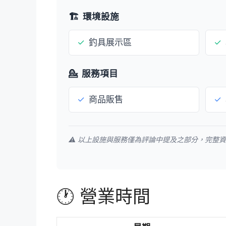
🏗️
環境設施
✓
釣具展示區
✓
💁
服務項目
✓
商品販售
✓
⚠️ 以上設施與服務僅為評論中提及之部分，完整
🕐 營業時間