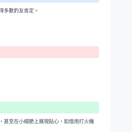
得多數釣友肯定。
，甚至在小細節上展現貼心，如借用打火機