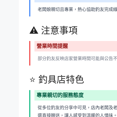
老闆娘親切且專業，熱心協助釣友完成
⚠️ 注意事項
營業時間提醒
部分釣友反映店家營業時間可能與公告
⭐ 釣具店特色
專業親切的服務態度
從多位釣友的分享中可見，店內老闆及
還直接贈送，讓人感受到溫暖的人情味