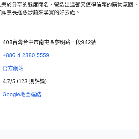
且樂於分享的態度聞名，營造出溫馨又值得信賴的購物氛圍。
客願意長途跋涉前來尋寶的好去處。
408台灣台中市南屯區黎明路一段942號
+886 4 2380 5559
官方網站
4.7/5 (123 則評論)
Google地圖連結