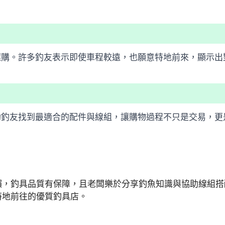
選購。許多釣友表示即使車程較遠，也願意特地前來，顯示出
助釣友找到最適合的配件與線組，讓購物過程不只是交易，更
賴，釣具品質有保障，且老闆樂於分享釣魚知識與協助線組搭
特地前往的優質釣具店。