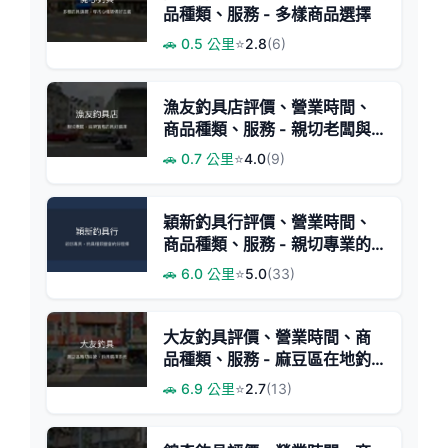
品種類、服務 - 多樣商品選擇
🚗 0.5 公里
⭐
2.8
(6)
漁友釣具店評價、營業時間、
商品種類、服務 - 親切老闆與
經濟實惠釣具
🚗 0.7 公里
⭐
4.0
(9)
穎新釣具行評價、營業時間、
商品種類、服務 - 親切專業的
釣具專賣
🚗 6.0 公里
⭐
5.0
(33)
大友釣具評價、營業時間、商
品種類、服務 - 麻豆區在地釣
具店
🚗 6.9 公里
⭐
2.7
(13)