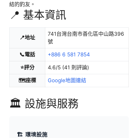
結的釣友。
📍 基本資訊
741台灣台南市善化區中山路396
📍地址
號
📞電話
+886 6 581 7854
⭐評分
4.6/5 (41 則評論)
🗺️座標
Google地圖連結
🏛️ 設施與服務
🏗️
環境設施