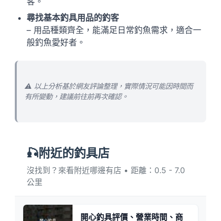
客。
尋找基本釣具用品的釣客
– 用品種類齊全，能滿足日常釣魚需求，適合一
般釣魚愛好者。
⚠️ 以上分析基於網友評論整理，實際情況可能因時間而
有所變動，建議前往前再次確認。
🎣附近的釣具店
沒找到？來看附近哪邊有店 • 距離：0.5 - 7.0
公里
開心釣具評價、營業時間、商