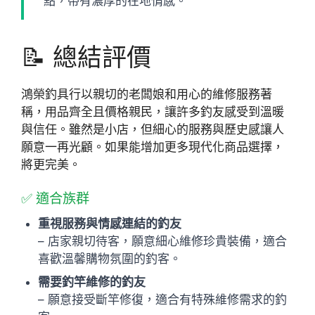
點，帶有濃厚的在地情感。
📝 總結評價
鴻榮釣具行以親切的老闆娘和用心的維修服務著
稱，用品齊全且價格親民，讓許多釣友感受到溫暖
與信任。雖然是小店，但細心的服務與歷史感讓人
願意一再光顧。如果能增加更多現代化商品選擇，
將更完美。
✅ 適合族群
重視服務與情感連結的釣友
– 店家親切待客，願意細心維修珍貴裝備，適合
喜歡溫馨購物氛圍的釣客。
需要釣竿維修的釣友
– 願意接受斷竿修復，適合有特殊維修需求的釣