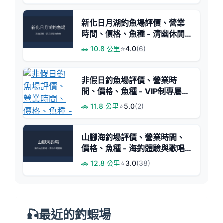
新化日月湖釣魚場評價、營業
時間、價格、魚種 - 清幽休閒
釣場
🚗 10.8 公里
⭐
4.0
(6)
非假日釣魚場評價、營業時
間、價格、魚種 - VIP制專屬釣
魚體驗
🚗 11.8 公里
⭐
5.0
(2)
山腳海釣場評價、營業時間、
價格、魚種 - 海釣體驗與歌唱
休閒結合
🚗 12.8 公里
⭐
3.0
(38)
🎣最近的釣蝦場