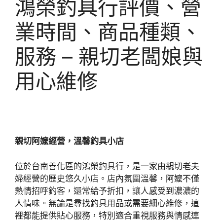
鴻榮釣具行評價、營
業時間、商品種類、
服務 – 親切老闆娘與
用心維修
親切阿嬤經營，溫馨釣具小店
位於台南善化區的鴻榮釣具行，是一家由親切老夫
婦經營的歷史悠久小店。店內氛圍溫馨，阿嬤不僅
熱情招呼釣客，還常給予折扣，讓人感受到濃濃的
人情味。無論是尋找釣具用品或需要細心維修，這
裡都能提供貼心服務，特別適合重視服務與情感連