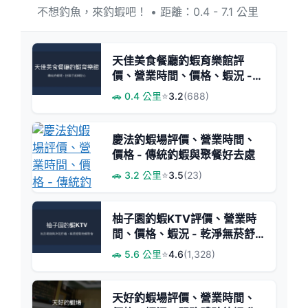
不想釣魚，來釣蝦吧！ • 距離：0.4 - 7.1 公里
天佳美食餐廳釣蝦育樂館評
價、營業時間、價格、蝦況 -
傳統釣蝦體驗
🚗 0.4 公里
⭐
3.2
(688)
慶法釣蝦場評價、營業時間、
價格 - 傳統釣蝦與聚餐好去處
🚗 3.2 公里
⭐
3.5
(23)
柚子園釣蝦KTV評價、營業時
間、價格、蝦況 - 乾淨無菸舒
適聚會釣場
🚗 5.6 公里
⭐
4.6
(1,328)
天好釣蝦場評價、營業時間、