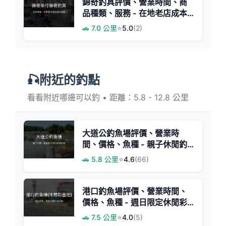
錦奇釣具評價、營業時間、商
品種類、服務 - 在地老店成本
價出清
🚗 7.0 公里
⭐
5.0
(2)
🎣附近的釣點
看看附近哪邊可以釣 • 距離：5.8 - 12.8 公里
大道公釣魚場評價、營業時
間、價格、魚種 - 親子休閒釣
魚好去處
🚗 5.8 公里
⭐
4.6
(66)
港口釣魚場評價、營業時間、
價格、魚種 - 週日限定休閒彩
金池
🚗 7.5 公里
⭐
4.0
(5)