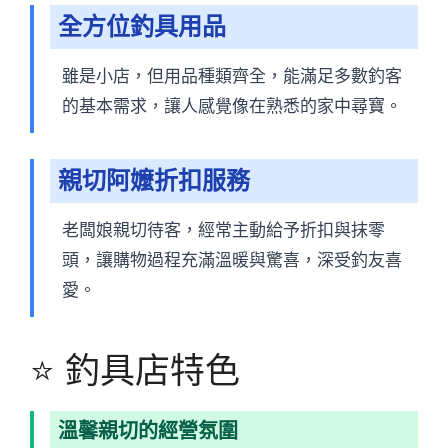
全方位釣具用品
雖是小店，但用品種類齊全，能滿足多數釣客
的基本需求，讓人感覺像在熟悉的家中尋寶。
親切阿嬤折扣服務
老闆娘親切待客，經常主動給予折扣與抹零
頭，讓購物過程充滿溫暖與驚喜，深受釣友喜
愛。
⭐ 釣具店特色
溫馨親切的經營氛圍