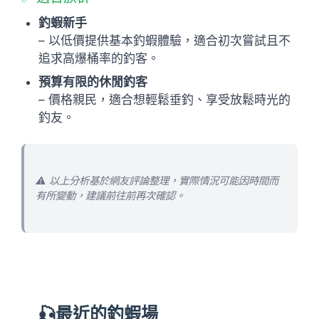
釣蝦新手
– 以低價提供基本釣蝦體驗，適合初次嘗試且不
追求高爆桶率的釣客。
預算有限的休閒釣客
– 價格親民，適合想輕鬆垂釣、享受放鬆時光的
釣友。
⚠️ 以上分析基於網友評論整理，實際情況可能因時間而
有所變動，建議前往前再次確認。
🎣最近的釣蝦場