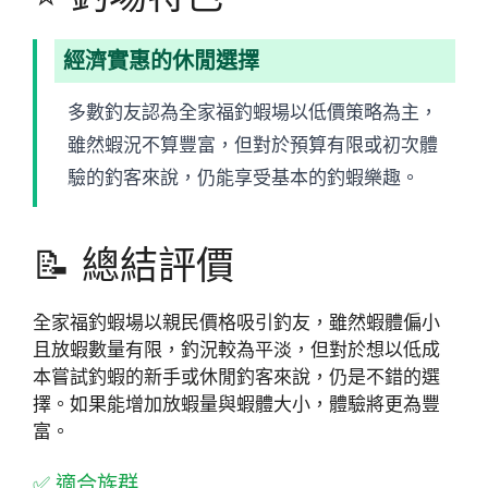
經濟實惠的休閒選擇
多數釣友認為全家福釣蝦場以低價策略為主，
雖然蝦況不算豐富，但對於預算有限或初次體
驗的釣客來說，仍能享受基本的釣蝦樂趣。
📝 總結評價
全家福釣蝦場以親民價格吸引釣友，雖然蝦體偏小
且放蝦數量有限，釣況較為平淡，但對於想以低成
本嘗試釣蝦的新手或休閒釣客來說，仍是不錯的選
擇。如果能增加放蝦量與蝦體大小，體驗將更為豐
富。
✅ 適合族群