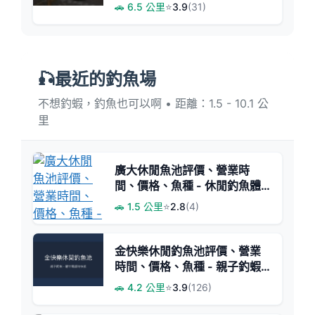
號釣具店
🚗 6.5 公里
⭐
3.9
(31)
🎣最近的釣魚場
不想釣蝦，釣魚也可以啊 • 距離：1.5 - 10.1 公
里
廣大休閒魚池評價、營業時
間、價格、魚種 - 休閒釣魚體
驗
🚗 1.5 公里
⭐
2.8
(4)
金快樂休閒釣魚池評價、營業
時間、價格、魚種 - 親子釣蝦
樂園
🚗 4.2 公里
⭐
3.9
(126)