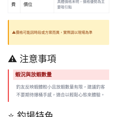
具體價格未明，價格優勢為主
費
價位
要吸引點
⚠️價格可能因時段或方案而異，實際請以現場為準
⚠️ 注意事項
蝦況與放蝦數量
釣友反映蝦體較小且放蝦數量有限，建議釣客
不要期待爆桶手感，適合以輕鬆心態來體驗。
⭐ 釣場特色