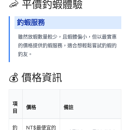
🦐 平價釣蝦體驗
釣蝦服務
雖然放蝦數量較少，且蝦體偏小，但以最實惠
的價格提供釣蝦服務，適合想輕鬆嘗試釣蝦的
釣友。
💰 價格資訊
項
價格
備註
目
釣
NT$最便宜的