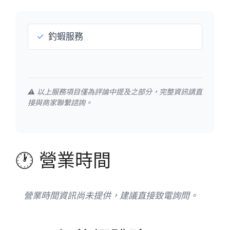
✓
釣蝦服務
⚠️ 以上服務項目僅為評論中提及之部分，完整資訊請直
接與商家聯繫諮詢。
🕐 營業時間
營業時間資訊尚未提供，建議直接致電詢問。