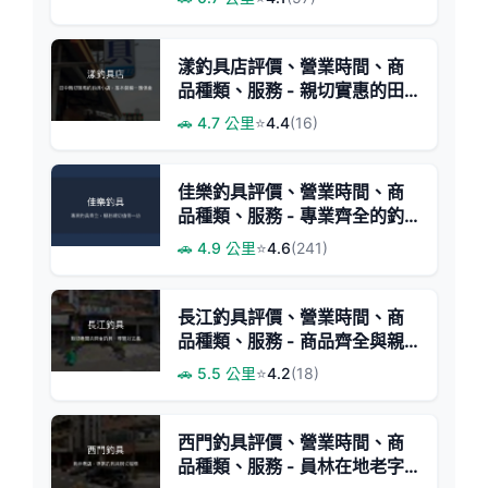
漾釣具店評價、營業時間、商
品種類、服務 - 親切實惠的田
中釣具小店
🚗 4.7 公里
⭐
4.4
(16)
佳樂釣具評價、營業時間、商
品種類、服務 - 專業齊全的釣
具行
🚗 4.9 公里
⭐
4.6
(241)
長江釣具評價、營業時間、商
品種類、服務 - 商品齊全與親
切服務
🚗 5.5 公里
⭐
4.2
(18)
西門釣具評價、營業時間、商
品種類、服務 - 員林在地老字