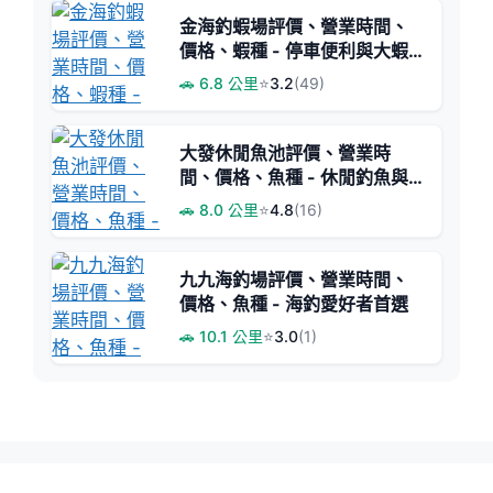
金海釣蝦場評價、營業時間、
價格、蝦種 - 停車便利與大蝦
體驗
🚗 6.8 公里
⭐
3.2
(49)
大發休閒魚池評價、營業時
間、價格、魚種 - 休閒釣魚與
親切老闆首選
🚗 8.0 公里
⭐
4.8
(16)
九九海釣場評價、營業時間、
價格、魚種 - 海釣愛好者首選
🚗 10.1 公里
⭐
3.0
(1)