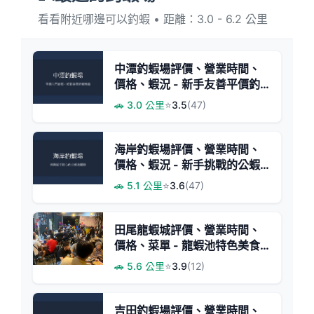
看看附近哪邊可以釣蝦 • 距離：3.0 - 6.2 公里
中潭釣蝦場評價、營業時間、
價格、蝦況 - 新手友善平價釣
場
🚗 3.0 公里
⭐
3.5
(47)
海岸釣蝦場評價、營業時間、
價格、蝦況 - 新手挑戰的公蝦
池
🚗 5.1 公里
⭐
3.6
(47)
田尾龍蝦城評價、營業時間、
價格、菜單 - 龍蝦池特色美食
體驗
🚗 5.6 公里
⭐
3.9
(12)
吉田釣蝦場評價、營業時間、