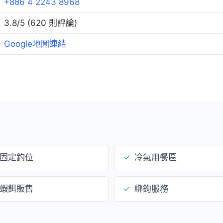
+886 4 2243 8968
3.8/5 (620 則評論)
Google地圖連結
固定釣位
✓
冷氣用餐區
蝦餌販售
✓
綁鉤服務