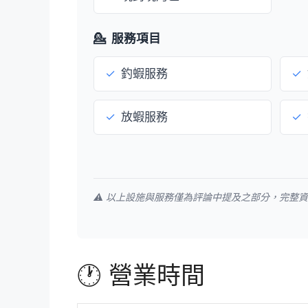
💁
服務項目
✓
釣蝦服務
✓
✓
放蝦服務
✓
⚠️ 以上設施與服務僅為評論中提及之部分，完整
🕐 營業時間