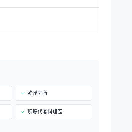
✓
乾淨廁所
✓
現場代客料理區