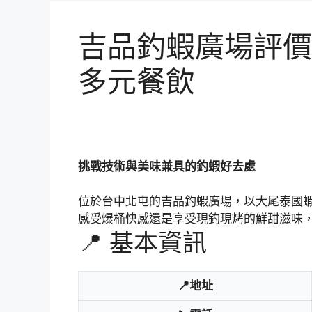
吉品釣蝦廣場評價
多元餐飲
挑戰技術與美味兼具的釣蝦好去處
位於台中北屯的吉品釣蝦廣場，以大尾泰國
感受爆桶快感還是享受現釣現烤的鮮甜滋味
📍 基本資訊
📍地址