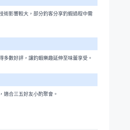
技術影響較大，部分釣客分享釣蝦過程中需
得多數好評，讓釣蝦樂趣延伸至味蕾享受。
，適合三五好友小酌聚會。