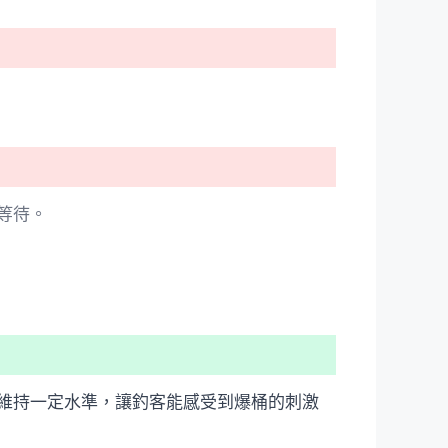
等待。
維持一定水準，讓釣客能感受到爆桶的刺激