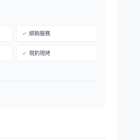
✓
綁鉤服務
✓
現釣現烤