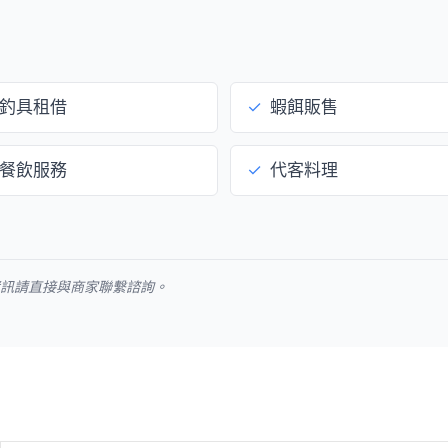
釣具租借
✓
蝦餌販售
餐飲服務
✓
代客料理
資訊請直接與商家聯繫諮詢。