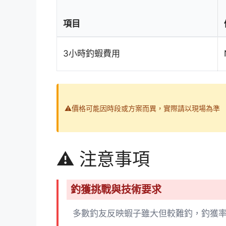
項目
3小時釣蝦費用
⚠️價格可能因時段或方案而異，實際請以現場為準
⚠️ 注意事項
釣獲挑戰與技術要求
多數釣友反映蝦子雖大但較難釣，釣獲