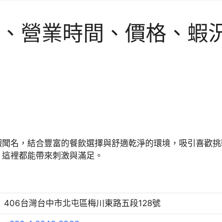
、營業時間、價格、蝦況 
蝦聞名，結合豐富的餐飲選擇與舒適乾淨的環境，吸引喜歡挑
，這裡都能帶來刺激與滿足。
406台灣台中市北屯區梅川東路五段128號