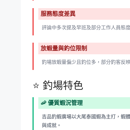
服務態度差異
評論中多次提及早班及部分工作人員態
放蝦量與釣位限制
釣場放蝦量偏少且釣位多，部分釣客反
⭐ 釣場特色
🦐 優質蝦況管理
吉品釣蝦廣場以大尾泰國蝦為主打，蝦
與成就。