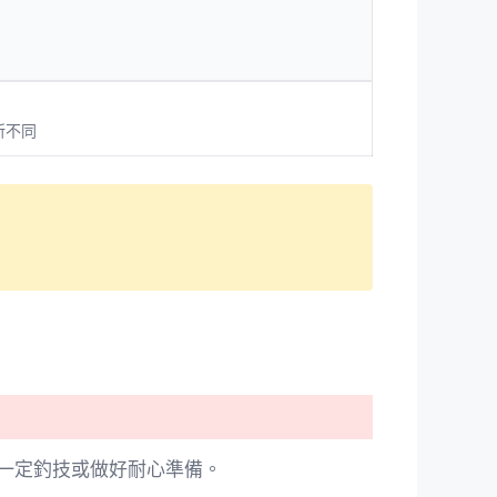
所不同
一定釣技或做好耐心準備。