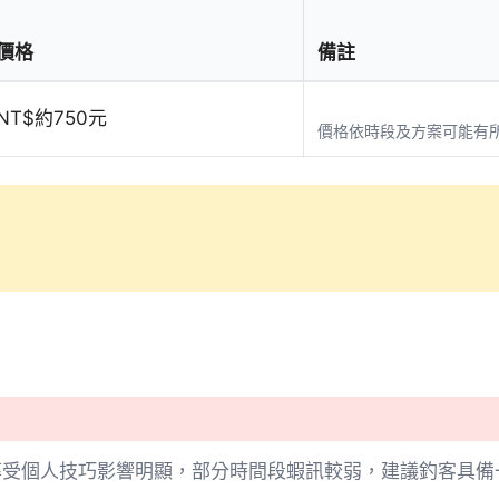
價格
備註
NT$約750元
價格依時段及方案可能有
率受個人技巧影響明顯，部分時間段蝦訊較弱，建議釣客具備