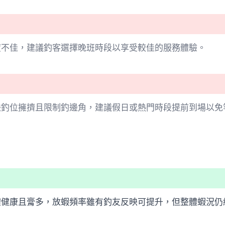
度不佳，建議釣客選擇晚班時段以享受較佳的服務體驗。
映釣位擁擠且限制釣邊角，建議假日或熱門時段提前到場以免
體健康且膏多，放蝦頻率雖有釣友反映可提升，但整體蝦況仍