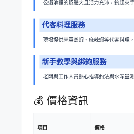
公蝦池裡的蝦體大且活力充沛，釣起來
代客料理服務
現場提供蒜蓉蒸蝦、麻辣蝦等代客料理
新手教學與綁鉤服務
老闆與工作人員熱心指導釣法與水深量
💰 價格資訊
項目
價格