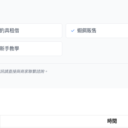
釣具租借
✓
蝦餌販售
新手教學
資訊請直接與商家聯繫諮詢。
時間