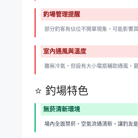
釣場管理提醒
部分釣客有佔位不開單現象，可能影響
室內通風與溫度
雖無冷氣，但設有大小電扇輔助通風，
⭐ 釣場特色
無菸清新環境
場內全面禁菸，空氣流通清新，讓釣友