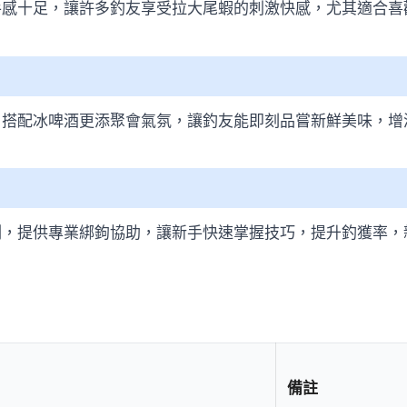
手感十足，讓許多釣友享受拉大尾蝦的刺激快感，尤其適合喜
，搭配冰啤酒更添聚會氣氛，讓釣友能即刻品嘗新鮮美味，增
測，提供專業綁鉤協助，讓新手快速掌握技巧，提升釣獲率，
備註