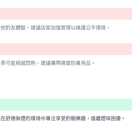
其他釣友體驗，建議店家加強管理以維護公平環境。
夏季可能稍感悶熱，建議攜帶適當防暑用品。
能在舒適無煙的環境中專注享受釣蝦樂趣，遠離煙味困擾。