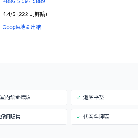
+886 5 597 5889
4.4/5 (222 則評論)
Google地圖連結
室內禁菸環境
✓
池底平整
蝦餌販售
✓
代客料理區