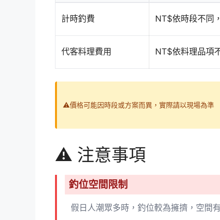
計時釣費
NT$依時段不同
代客料理費用
NT$依料理品項
⚠️價格可能因時段或方案而異，實際請以現場為準
⚠️ 注意事項
釣位空間限制
假日人潮眾多時，釣位較為擁擠，空間