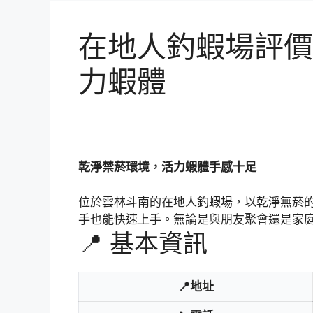
在地人釣蝦場評價
力蝦體
乾淨禁菸環境，活力蝦體手感十足
位於雲林斗南的在地人釣蝦場，以乾淨無菸
手也能快速上手。無論是與朋友聚會還是家
📍 基本資訊
📍地址