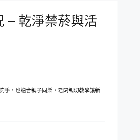
– 乾淨禁菸與活
釣手，也適合親子同樂，老闆親切教學讓新