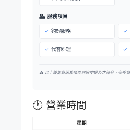
💁
服務項目
✓
釣蝦服務
✓
✓
代客料理
✓
⚠️ 以上設施與服務僅為評論中提及之部分，完整
🕐 營業時間
星期