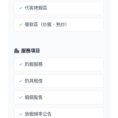
✓
代客烤蝦區
✓
餐飲區（炒飯、熱炒）
💁
服務項目
✓
釣蝦服務
✓
釣具租借
✓
蝦餌販售
✓
放蝦頻率公告