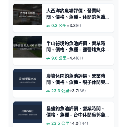
大西洋釣魚場評價、營業時
間、價格、魚種 - 休閒釣魚體
驗
🚗 0.3 公里
⭐
3.3
(6)
半山祕境釣魚池評價、營業時
間、價格、魚種 - 露營烤魚休
閒釣場
🚗 9.6 公里
⭐
4.4
(81)
農塘休閑釣魚池評價、營業時
間、價格、魚種 - 親子休閒與
美味現烤魚
🚗 23.3 公里
⭐
3.7
(36)
昌盛釣魚池評價、營業時間、
價格、魚種 - 台中休閒吳郭魚
釣場
🚗 23.5 公里
⭐
4.0
(144)