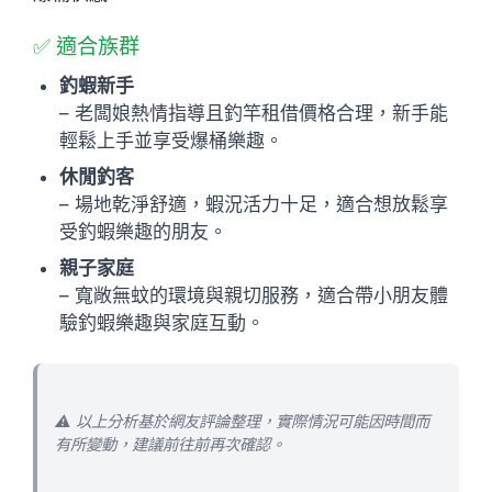
✅ 適合族群
釣蝦新手
– 老闆娘熱情指導且釣竿租借價格合理，新手能
輕鬆上手並享受爆桶樂趣。
休閒釣客
– 場地乾淨舒適，蝦況活力十足，適合想放鬆享
受釣蝦樂趣的朋友。
親子家庭
– 寬敞無蚊的環境與親切服務，適合帶小朋友體
驗釣蝦樂趣與家庭互動。
⚠️ 以上分析基於網友評論整理，實際情況可能因時間而
有所變動，建議前往前再次確認。