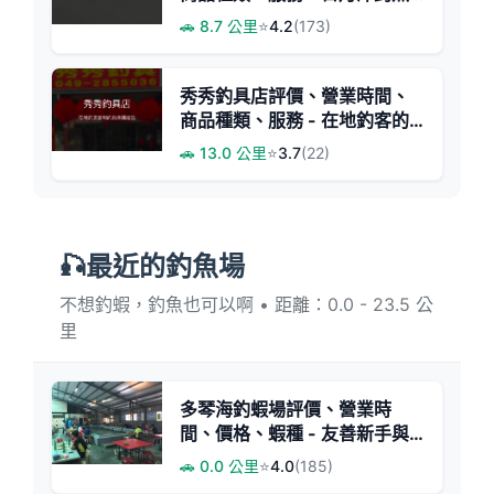
必訪專業釣具店
🚗 8.7 公里
⭐
4.2
(173)
秀秀釣具店評價、營業時間、
商品種類、服務 - 在地釣客的
補給首選
🚗 13.0 公里
⭐
3.7
(22)
🎣最近的釣魚場
不想釣蝦，釣魚也可以啊 • 距離：0.0 - 23.5 公
里
多琴海釣蝦場評價、營業時
間、價格、蝦種 - 友善新手與
親切服務
🚗 0.0 公里
⭐
4.0
(185)