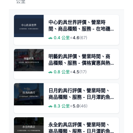
公里
中心釣具世界評價、營業時
間、商品種類、服務 - 在地磯
釣專家與豐富釣具選擇
🚗 0.4 公里
⭐
4.6
(67)
明藝釣具評價、營業時間、商
品種類、服務 - 價格實惠與熱
心服務
🚗 0.8 公里
⭐
4.5
(17)
日月釣具行評價、營業時間、
商品種類、服務 - 日月潭釣魚
首選釣具店
🚗 8.3 公里
⭐
5.0
(46)
永全釣具店評價、營業時間、
商品種類、服務 - 日月潭釣魚