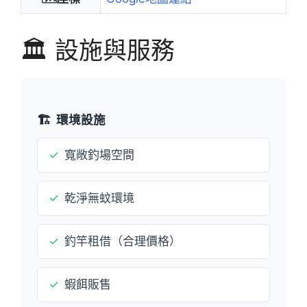
🏛️ 設施與服務
🏗️
環境設施
✓
寬敞釣場空間
✓
乾淨無蚊環境
✓
釣竿租借（合理價格）
✓
蝦餌販售