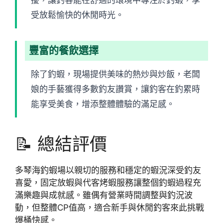
受放鬆愉快的休閒時光。
豐富的餐飲選擇
除了釣蝦，現場提供美味的熱炒與炒飯，老闆
娘的手藝獲得多數釣友讚賞，讓釣客在釣累時
能享受美食，增添整體體驗的滿足感。
📝 總結評價
多琴海釣蝦場以親切的服務和穩定的蝦況深受釣友
喜愛，固定放蝦與代客烤蝦服務讓整個釣蝦過程充
滿樂趣與成就感。雖偶有營業時間調整與釣況波
動，但整體CP值高，適合新手與休閒釣客來此挑戰
爆桶快感。