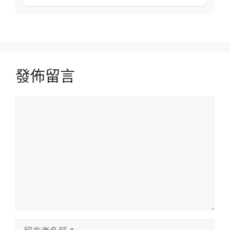
發佈留言
留
言
留