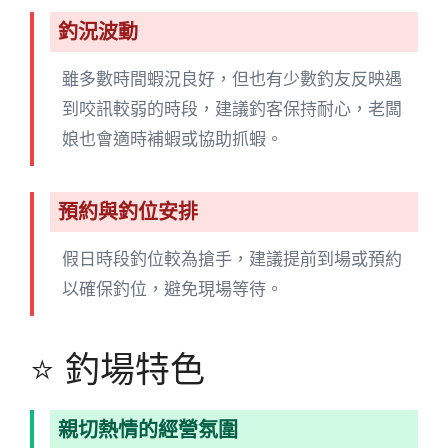
釣況波動
雖多數時間蝦況良好，但也有少數釣友反映遇
到咬訊較弱的時段，建議釣客保持耐心，老闆
娘也會適時補蝦或協助抓蝦。
預約與釣位安排
假日時段釣位較為搶手，建議提前到場或預約
以確保釣位，避免現場等待。
⭐ 釣場特色
親切熱情的經營氛圍