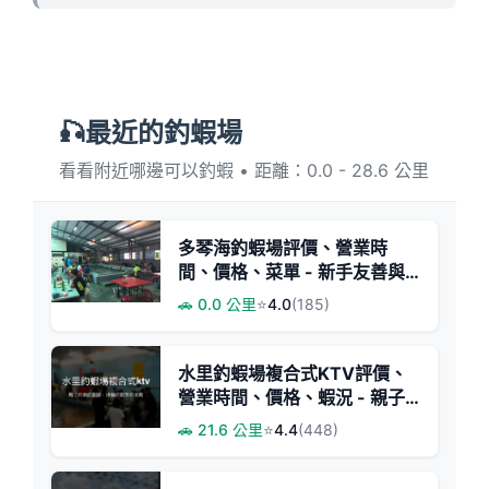
🎣最近的釣蝦場
看看附近哪邊可以釣蝦 • 距離：0.0 - 28.6 公里
多琴海釣蝦場評價、營業時
間、價格、菜單 - 新手友善與
親切服務
🚗 0.0 公里
⭐
4.0
(185)
水里釣蝦場複合式KTV評價、
營業時間、價格、蝦況 - 親子
娛樂與釣蝦樂園
🚗 21.6 公里
⭐
4.4
(448)