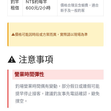
釣竿
NT$約每竿
價格合理且含蝦費，適合
租借
600元/2小時
新手及一般釣客
⚠️價格可能因時段或方案而異，實際請以現場為準
⚠️ 注意事項
營業時間彈性
釣場營業時間偶有變動，部分假日或連假可能
提早停止接客，建議釣友事先電話確認，避免
撲空。