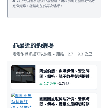
⚠️ 以上分析基於網友評論整理，實際情況可能因時間而
有所變動，建議前往前再次確認。
🎣最近的釣蝦場
看看附近哪邊可以釣蝦 • 距離：2.7 - 9.3 公里
阿城釣蝦、魚場評價、營業時
間、價格、親子教學與烤蝦體
驗
🚗 2.7 公里
⭐
3.7
(43)
圓圓圓魚蝦料理評價、營業時
間、價格 - 蝦量充足親切服務