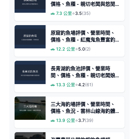
價格、魚種 - 親切老闆與悠閒
海釣體驗
🚗 7.3 公里
⭐
3.5
(35)
原窟釣魚場評價、營業時間、
價格、魚種 - 紅魔鬼魚豐富釣
趣
🚗 12.2 公里
⭐
5.0
(2)
長青湖釣魚池評價、營業時
間、價格、魚種 - 親切老闆娘
與豐富魚獲
🚗 13.3 公里
⭐
4.2
(61)
三大海釣場評價、營業時間、
價格、魚況 - 雲林山線海釣體
驗
🚗 13.9 公里
⭐
3.7
(39)