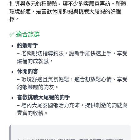
指導與多元釣種體驗，讓不少釣客願意再訪。整體
環境舒適，是喜歡休閒釣蝦與挑戰大尾蝦的好選
擇。
✅ 適合族群
釣蝦新手
– 老闆親切指導釣法，讓新手能快速上手，享受
爆桶的成就感。
休閒釣客
– 環境舒適且氣氛輕鬆，適合想放鬆心情、享受
釣蝦樂趣的釣友。
喜歡挑戰大尾蝦的釣手
– 場內大尾泰國蝦活力充沛，提供刺激的釣感與
豐富的收穫。