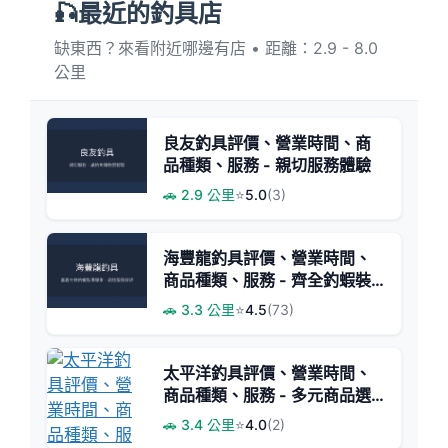
🎣最近的釣具店
缺東西？來看附近哪邊有店 • 距離：2.9 - 8.0
公里
良友釣具評價、營業時間、商
品種類、服務 - 親切服務體驗
🚗 2.9 公里
⭐
5.0
(3)
海豐龍釣具評價、營業時間、
商品種類、服務 - 齊全釣蝦裝
備與專業諮詢
🚗 3.3 公里
⭐
4.5
(73)
太平洋釣具評價、營業時間、
商品種類、服務 - 多元商品選
擇
🚗 3.4 公里
⭐
4.0
(2)