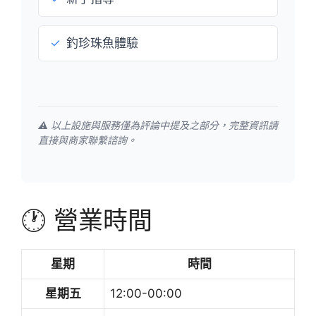
✓
釣珍珠魚體驗
⚠️ 以上設施與服務僅為評論中提及之部分，完整資訊請
直接與商家聯繫諮詢。
🕐 營業時間
星期
時間
星期五
12:00-00:00