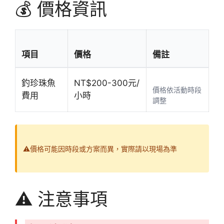
💰 價格資訊
項目
價格
備註
釣珍珠魚
NT$200-300元/
價格依活動時段
費用
小時
調整
⚠️價格可能因時段或方案而異，實際請以現場為準
⚠️ 注意事項