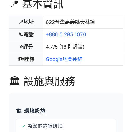
📍 基本資訊
📍地址
622台灣嘉義縣大林鎮
📞電話
+886 5 295 1070
⭐評分
4.7/5 (18 則評論)
🗺️座標
Google地圖連結
🏛️ 設施與服務
🏗️
環境設施
✓
整潔的釣蝦環境