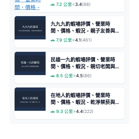
🚗 7.2 公里
⭐
3.4
(98)
九九九釣蝦場評價、營業時
間、價格、蝦況 - 親子友善與
美味料理
🚗 7.9 公里
⭐
4.1
(461)
民雄一九釣蝦場評價、營業時
間、價格、蝦況 - 親切老闆與
活力泰國蝦
🚗 8.5 公里
⭐
4.5
(86)
在地人釣蝦場評價、營業時
間、價格、蝦況 - 乾淨禁菸與
活力蝦體
🚗 9.3 公里
⭐
4.4
(222)