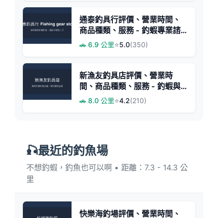
通泰釣具行評價、營業時間、
商品種類、服務 - 釣蝦專業諮
詢與親切教學
🚗 6.9 公里
⭐
5.0
(350)
新漁友釣具店評價、營業時
間、商品種類、服務 - 釣蝦與
釣魚裝備專賣
🚗 8.0 公里
⭐
4.2
(210)
🎣最近的釣魚場
不想釣蝦，釣魚也可以啊 • 距離：7.3 - 14.3 公
里
快樂海釣場評價、營業時間、