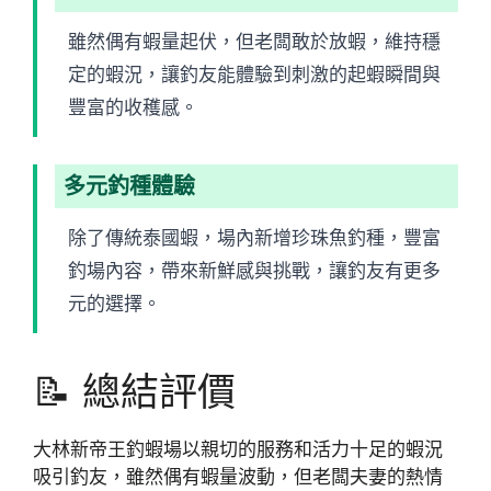
雖然偶有蝦量起伏，但老闆敢於放蝦，維持穩
定的蝦況，讓釣友能體驗到刺激的起蝦瞬間與
豐富的收穫感。
多元釣種體驗
除了傳統泰國蝦，場內新增珍珠魚釣種，豐富
釣場內容，帶來新鮮感與挑戰，讓釣友有更多
元的選擇。
📝 總結評價
大林新帝王釣蝦場以親切的服務和活力十足的蝦況
吸引釣友，雖然偶有蝦量波動，但老闆夫妻的熱情