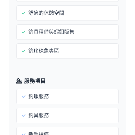
✓
舒適的休憩空間
✓
釣具租借與蝦餌販售
✓
釣珍珠魚專區
💁
服務項目
✓
釣蝦服務
✓
釣具服務
✓
新手指導