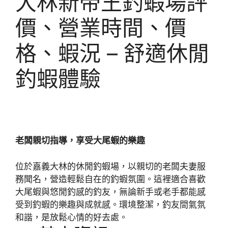
大林新帝王釣蝦場評
價、營業時間、價
格、蝦況 – 舒適休閒
釣蝦體驗
老闆親切指導，享受大尾蝦的樂趣
位於嘉義大林的休閒釣蝦場，以親切的老闆夫妻服
務聞名，營造輕鬆自在的釣蝦氛圍。這裡適合喜歡
大尾蝦與悠閒釣感的釣友，無論新手或老手都能感
受到釣蝦的樂趣與成就感。環境整潔，釣友間氣氛
和諧，是放鬆心情的好去處。