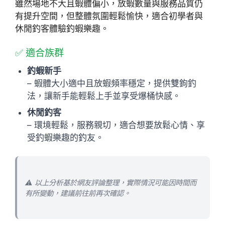
雖然場地不大且蝦體偏小，放蝦數量與服務品質仍
有提升空間，但整體氛圍輕鬆愉快，適合初學者與
休閒釣客體驗釣蝦樂趣。
✅ 適合族群
釣蝦新手
– 蝦體大小適中且放蝦頻率穩定，提供雙鉤釣
法，讓新手能輕鬆上手並享受爆桶快感。
休閒釣客
– 環境輕鬆，服務親切，適合想要放鬆心情、享
受釣蝦樂趣的釣友。
⚠️ 以上分析基於網友評論整理，實際情況可能因時間而
有所變動，建議前往前再次確認。