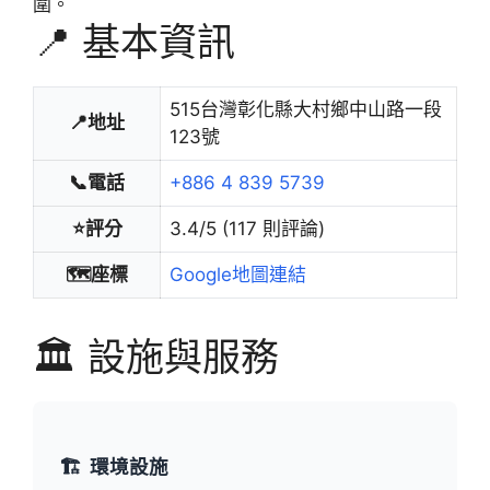
圍。
📍 基本資訊
515台灣彰化縣大村鄉中山路一段
📍地址
123號
📞電話
+886 4 839 5739
⭐評分
3.4/5 (117 則評論)
🗺️座標
Google地圖連結
🏛️ 設施與服務
🏗️
環境設施