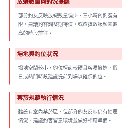
放蝦數量與釣況提醒
部分釣友反映放蝦數量偏少，三小時內釣獲有
限，建議釣客調整期待值，或選擇放蝦頻率較
高的時段前往。
場地與釣位狀況
場地空間較小，釣位檯面較硬且容易擁擠，假
日或熱門時段建議提前到場以確保釣位。
禁菸規範執行情況
雖設有室內禁菸區，但部分釣友反映仍有抽煙
情況，建議釣客留意環境並做好相應準備。