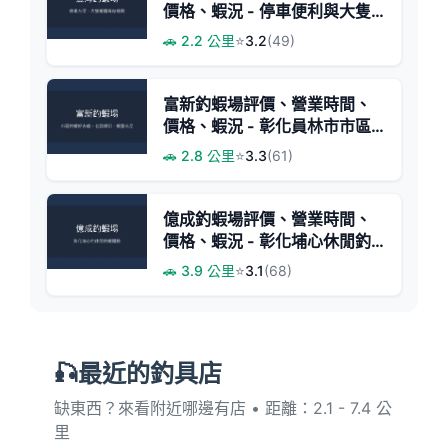
價格、蝦況 - 停車便利與大隻
蝦體
🚗 2.2 公里
⭐
3.2
(49)
富新釣蝦場評價、營業時間、
價格、蝦況 - 彰化員林市市區
釣蝦體驗
🚗 2.8 公里
⭐
3.3
(61)
億成釣蝦場評價、營業時間、
價格、蝦況 - 彰化埔心休閒釣
場
🚗 3.9 公里
⭐
3.1
(68)
🎣最近的釣具店
缺東西？來看附近哪邊有店 • 距離：2.1 - 7.4 公
里