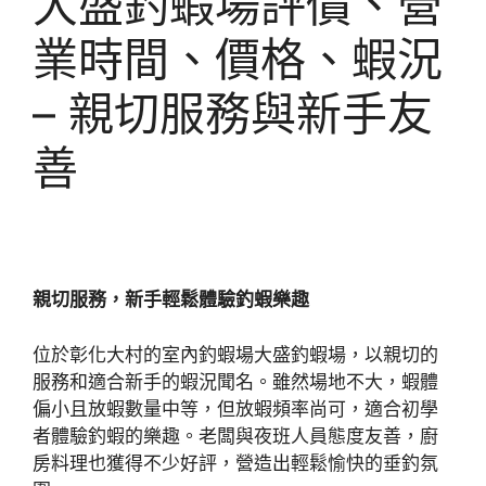
大盛釣蝦場評價、營
業時間、價格、蝦況
– 親切服務與新手友
善
親切服務，新手輕鬆體驗釣蝦樂趣
位於彰化大村的室內釣蝦場大盛釣蝦場，以親切的
服務和適合新手的蝦況聞名。雖然場地不大，蝦體
偏小且放蝦數量中等，但放蝦頻率尚可，適合初學
者體驗釣蝦的樂趣。老闆與夜班人員態度友善，廚
房料理也獲得不少好評，營造出輕鬆愉快的垂釣氛