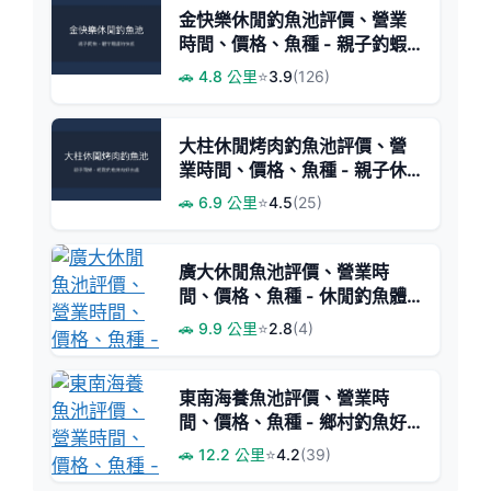
金快樂休閒釣魚池評價、營業
時間、價格、魚種 - 親子釣蝦
樂園
🚗 4.8 公里
⭐
3.9
(126)
大柱休閒烤肉釣魚池評價、營
業時間、價格、魚種 - 親子休
閒烤肉釣場
🚗 6.9 公里
⭐
4.5
(25)
廣大休閒魚池評價、營業時
間、價格、魚種 - 休閒釣魚體
驗
🚗 9.9 公里
⭐
2.8
(4)
東南海養魚池評價、營業時
間、價格、魚種 - 鄉村釣魚好
去處
🚗 12.2 公里
⭐
4.2
(39)