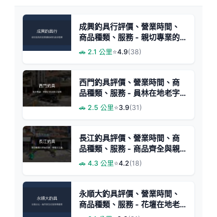
成興釣具行評價、營業時間、
商品種類、服務 - 親切專業的
在地釣具店
🚗 2.1 公里
⭐
4.9
(38)
西門釣具評價、營業時間、商
品種類、服務 - 員林在地老字
號釣具店
🚗 2.5 公里
⭐
3.9
(31)
長江釣具評價、營業時間、商
品種類、服務 - 商品齊全與親
切服務
🚗 4.3 公里
⭐
4.2
(18)
永順大釣具評價、營業時間、
商品種類、服務 - 花壇在地老
店