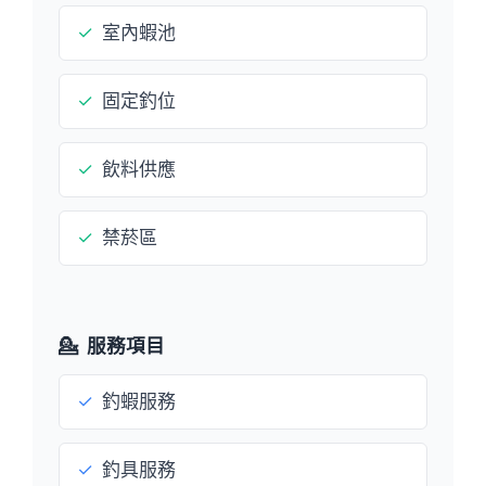
✓
室內蝦池
✓
固定釣位
✓
飲料供應
✓
禁菸區
💁
服務項目
✓
釣蝦服務
✓
釣具服務