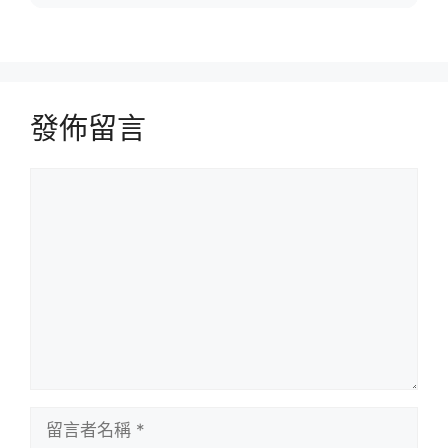
發佈留言
留
言
留
言