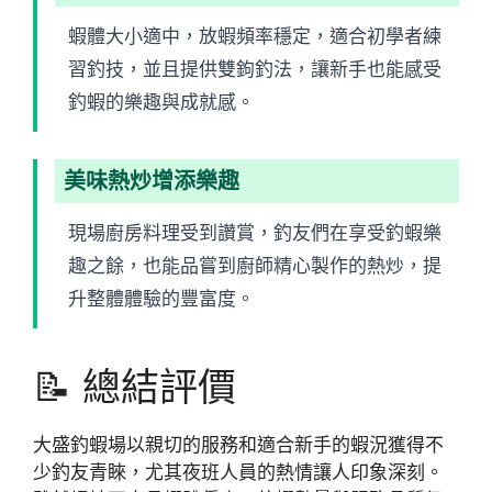
蝦體大小適中，放蝦頻率穩定，適合初學者練
習釣技，並且提供雙鉤釣法，讓新手也能感受
釣蝦的樂趣與成就感。
美味熱炒增添樂趣
現場廚房料理受到讚賞，釣友們在享受釣蝦樂
趣之餘，也能品嘗到廚師精心製作的熱炒，提
升整體體驗的豐富度。
📝 總結評價
大盛釣蝦場以親切的服務和適合新手的蝦況獲得不
少釣友青睞，尤其夜班人員的熱情讓人印象深刻。