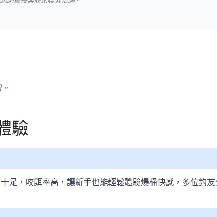
資訊請直接與商家聯繫諮詢。
問。
體驗
力十足，咬餌率高，讓新手也能輕鬆體驗爆桶快感，多位釣友