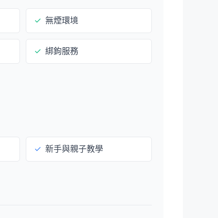
✓
無煙環境
✓
綁鉤服務
✓
新手與親子教學