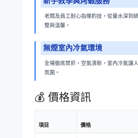
新手教學與烤蝦服務
老闆及員工耐心指導釣技，從量水深到
整與溫馨。
無煙室內冷氣環境
全場徹底禁菸，空氣清新，室內冷氣讓
氛圍。
💰 價格資訊
項目
價格