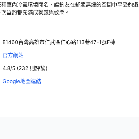
菸和室內冷氣環境聞名，讓釣友在舒適無煙的空間中享受釣蝦
一次垂釣都充滿成就感與歡樂。
81460台灣高雄市仁武區仁心路113巷47-1號F棟
官方網站
4.8/5 (232 則評論)
Google地圖連結