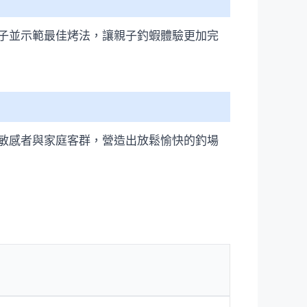
子並示範最佳烤法，讓親子釣蝦體驗更加完
敏感者與家庭客群，營造出放鬆愉快的釣場