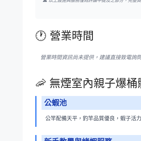
⚠️ 以上設施與服務僅為評論中提及之部分，完整
🕐 營業時間
營業時間資訊尚未提供，建議直接致電詢
🦐 無煙室內親子爆桶
公蝦池
公竿配備天平，釣竿品質優良，蝦子活