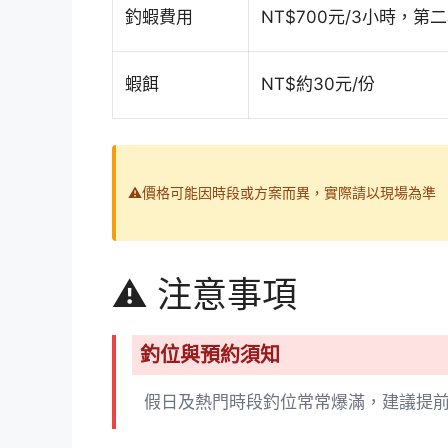
釣蝦費用
NT$700元/3小時，第
蝦餌
NT$約30元/份
⚠️價格可能因時段或方案而異，實際請以現場為準
⚠️ 注意事項
釣位與預約須知
假日及熱門時段釣位常常爆滿，建議提前