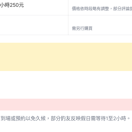
二小時250元
價格依時段略有調整，部分評論
需另行購買
到場或預約以免久候，部分釣友反映假日需等待1至2小時。