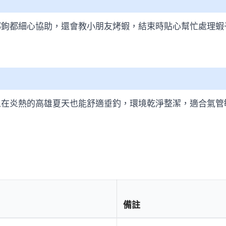
綁鉤都細心協助，還會教小朋友烤蝦，結束時貼心幫忙處理蝦
人在炎熱的高雄夏天也能舒適垂釣，環境乾淨整潔，適合氣管
備註