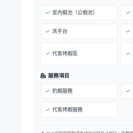
✓
室內蝦池（公蝦池）
✓
✓
洗手台
✓
✓
代客烤蝦區
✓
💁
服務項目
✓
釣蝦服務
✓
✓
代客烤蝦服務