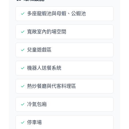
✓
多座龍蝦池與母蝦、公蝦池
✓
寬敞室內釣場空間
✓
兒童遊戲區
✓
機器人送餐系統
✓
熱炒餐廳與代客料理區
✓
冷氣包廂
✓
停車場