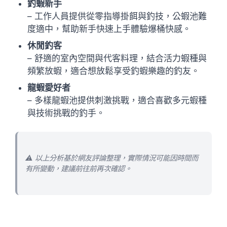
釣蝦新手
– 工作人員提供從零指導掛餌與釣技，公蝦池難
度適中，幫助新手快速上手體驗爆桶快感。
休閒釣客
– 舒適的室內空間與代客料理，結合活力蝦種與
頻繁放蝦，適合想放鬆享受釣蝦樂趣的釣友。
龍蝦愛好者
– 多樣龍蝦池提供刺激挑戰，適合喜歡多元蝦種
與技術挑戰的釣手。
⚠️ 以上分析基於網友評論整理，實際情況可能因時間而
有所變動，建議前往前再次確認。