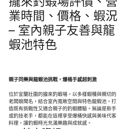
攏來釣蝦場評價、營
業時間、價格、蝦況
– 室內親子友善與龍
蝦池特色
親子同樂與龍蝦池挑戰，爆桶手感超刺激
位於宜蘭壯圍的攏來釣蝦場，以多樣蝦種與親切的
老闆娘聞名，結合室內寬敞空間與特色龍蝦池，打
造既有挑戰性又適合親子的釣蝦體驗。無論是新手
或釣技老手，都能在這裡享受爆桶快感與美味代客
料理，讓釣蝦時光充滿樂趣與成就感。