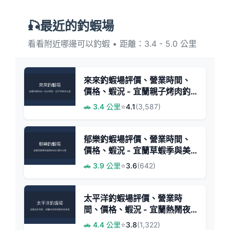
🎣最近的釣蝦場
看看附近哪邊可以釣蝦 • 距離：3.4 - 5.0 公里
來來釣蝦場評價、營業時間、
價格、蝦況 - 宜蘭親子烤肉釣
蝦樂園
🚗 3.4 公里
⭐
4.1
(3,587)
郁樂釣蝦場評價、營業時間、
價格、蝦況 - 宜蘭草蝦季與美
味料理
🚗 3.9 公里
⭐
3.6
(642)
太平洋釣蝦場評價、營業時
間、價格、蝦況 - 宜蘭熱鬧夜
釣與多元餐飲
🚗 4.4 公里
⭐
3.8
(1,322)