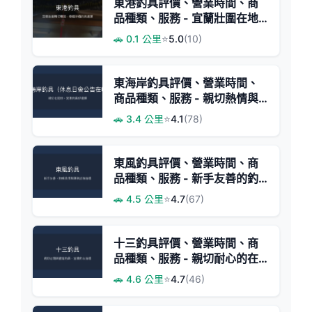
東港釣具評價、營業時間、商
品種類、服務 - 宜蘭壯圍在地
親切釣具店
🚗 0.1 公里
⭐
5.0
(10)
東海岸釣具評價、營業時間、
商品種類、服務 - 親切熱情與
實惠價格
🚗 3.4 公里
⭐
4.1
(78)
東風釣具評價、營業時間、商
品種類、服務 - 新手友善的釣
蝦與綜合釣具專門店
🚗 4.5 公里
⭐
4.7
(67)
十三釣具評價、營業時間、商
品種類、服務 - 親切耐心的在
地釣具店
🚗 4.6 公里
⭐
4.7
(46)