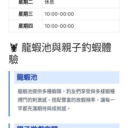
星期二
休息
星期三
10:00-00:00
星期四
10:00-00:00
🦞 龍蝦池與親子釣蝦體
驗
龍蝦池
龍蝦池提供多種蝦類，釣友們享受與多樣蝦種
搏鬥的刺激感，搭配豐富的放蝦頻率，讓每一
竿都充滿期待與成就感。