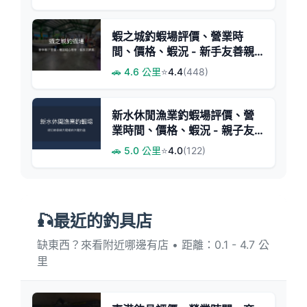
蝦之城釣蝦場評價、營業時
間、價格、蝦況 - 新手友善親
子體驗
🚗 4.6 公里
⭐
4.4
(448)
新水休閒漁業釣蝦場評價、營
業時間、價格、蝦況 - 親子友
善與大尾蝦體驗
🚗 5.0 公里
⭐
4.0
(122)
🎣最近的釣具店
缺東西？來看附近哪邊有店 • 距離：0.1 - 4.7 公
里