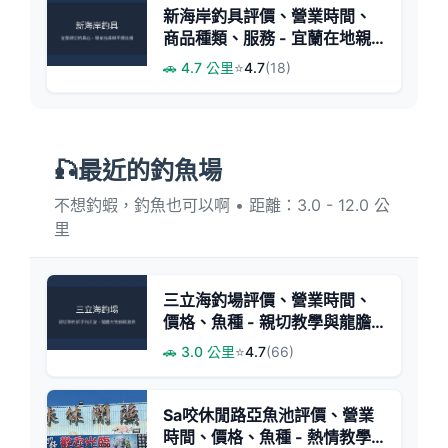
新海岸釣具評價、營業時間、
商品種類、服務 - 宜蘭在地親
切釣具店
🚗 4.7 公里
⭐
4.7
(18)
🎣最近的釣魚場
不想釣蝦，釣魚也可以啊 • 距離：3.0 - 12.0 公
里
三立海釣場評價、營業時間、
價格、魚種 - 親切教學與龍膽
爆發力
🚗 3.0 公里
⭐
4.7
(66)
Sa咬休閒路亞魚池評價、營業
時間、價格、魚種 - 熱情教學