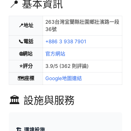
📍 基本資訊
263台灣宜蘭縣壯圍鄉壯濱路一段
📍地址
36號
📞電話
+886 3 938 7901
🌐網站
官方網站
⭐評分
3.9/5 (362 則評論)
🗺️座標
Google地圖連結
🏛️ 設施與服務
🏗️
環境設施