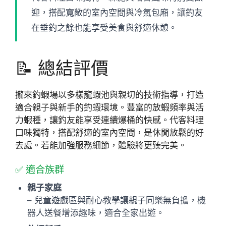
迎，搭配寬敞的室內空間與冷氣包廂，讓釣友
在垂釣之餘也能享受美食與舒適休憩。
📝 總結評價
攏來釣蝦場以多樣龍蝦池與親切的技術指導，打造
適合親子與新手的釣蝦環境。豐富的放蝦頻率與活
力蝦種，讓釣友能享受連續爆桶的快感。代客料理
口味獨特，搭配舒適的室內空間，是休閒放鬆的好
去處。若能加強服務細節，體驗將更臻完美。
✅ 適合族群
親子家庭
– 兒童遊戲區與耐心教學讓親子同樂無負擔，機
器人送餐增添趣味，適合全家出遊。