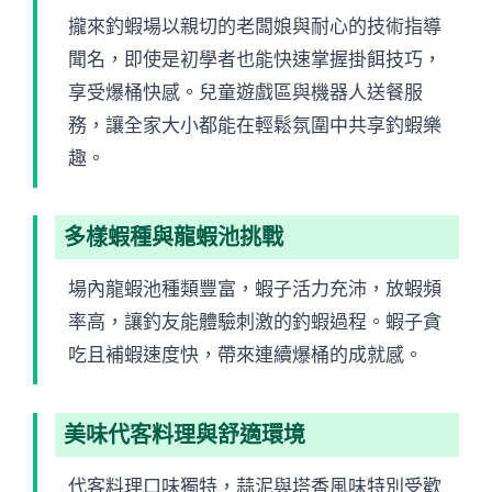
攏來釣蝦場以親切的老闆娘與耐心的技術指導
聞名，即使是初學者也能快速掌握掛餌技巧，
享受爆桶快感。兒童遊戲區與機器人送餐服
務，讓全家大小都能在輕鬆氛圍中共享釣蝦樂
趣。
多樣蝦種與龍蝦池挑戰
場內龍蝦池種類豐富，蝦子活力充沛，放蝦頻
率高，讓釣友能體驗刺激的釣蝦過程。蝦子貪
吃且補蝦速度快，帶來連續爆桶的成就感。
美味代客料理與舒適環境
代客料理口味獨特，蒜泥與塔香風味特別受歡