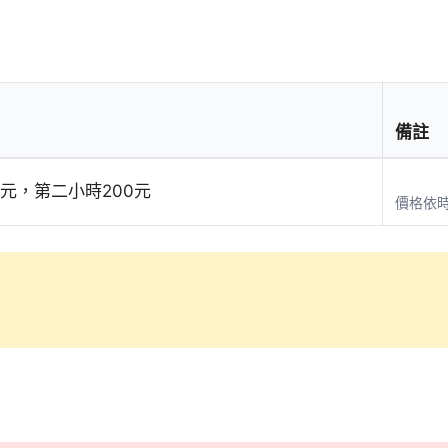
備註
0元，第二小時200元
價格依