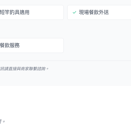
短竿釣具適用
✓
現場餐飲外送
餐飲服務
資訊請直接與商家聯繫諮詢。
問。