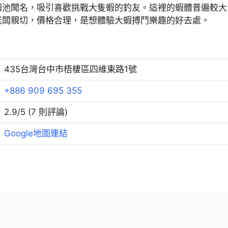
蝦池聞名，吸引喜歡挑戰大隻蝦的釣友。這裡的蝦體普遍較大
老闆親切，價格合理，是想體驗大蝦搏鬥樂趣的好去處。
435台灣台中市梧棲區四維東路1號
+886 909 695 355
2.9/5 (7 則評論)
Google地圖連結