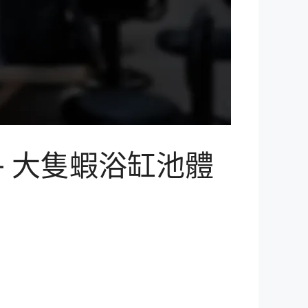
 大隻蝦浴缸池體