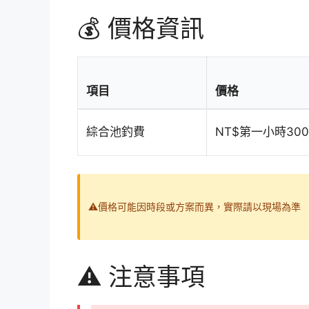
💰 價格資訊
項目
價格
綜合池釣費
NT$第一小時30
⚠️價格可能因時段或方案而異，實際請以現場為準
⚠️ 注意事項