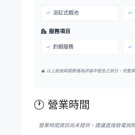
✓
浴缸式蝦池
✓
💁
服務項目
✓
釣蝦服務
✓
⚠️ 以上設施與服務僅為評論中提及之部分，完整
🕐 營業時間
營業時間資訊尚未提供，建議直接致電詢