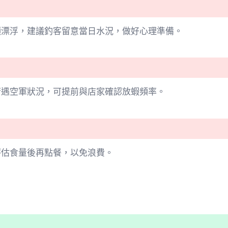
頭漂浮，建議釣客留意當日水況，做好心理準備。
若遇空軍狀況，可提前與店家確認放蝦頻率。
評估食量後再點餐，以免浪費。