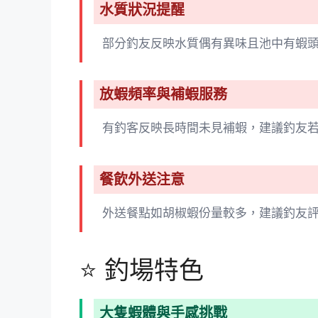
水質狀況提醒
部分釣友反映水質偶有異味且池中有蝦
放蝦頻率與補蝦服務
有釣客反映長時間未見補蝦，建議釣友
餐飲外送注意
外送餐點如胡椒蝦份量較多，建議釣友
⭐ 釣場特色
大隻蝦體與手感挑戰