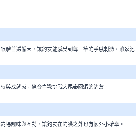
，蝦體普遍偏大，讓釣友能感受到每一竿的手感刺激，雖然池
期待與成就感，適合喜歡挑戰大尾泰國蝦的釣友。
添釣場趣味與互動，讓釣友在釣獲之外也有額外小確幸。