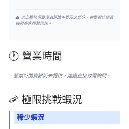
⚠️ 以上服務項目僅為評論中提及之部分，完整資訊請直
接與商家聯繫諮詢。
🕐 營業時間
營業時間資訊尚未提供，建議直接致電詢問。
🦐 極限挑戰蝦況
稀少蝦況