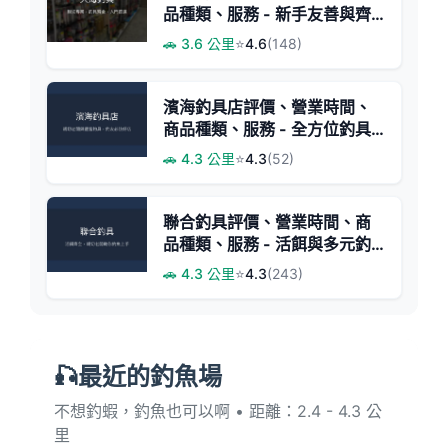
品種類、服務 - 新手友善與齊
全釣具
🚗 3.6 公里
⭐
4.6
(148)
濱海釣具店評價、營業時間、
商品種類、服務 - 全方位釣具
與專業分享
🚗 4.3 公里
⭐
4.3
(52)
聯合釣具評價、營業時間、商
品種類、服務 - 活餌與多元釣
具選擇
🚗 4.3 公里
⭐
4.3
(243)
🎣最近的釣魚場
不想釣蝦，釣魚也可以啊 • 距離：2.4 - 4.3 公
里