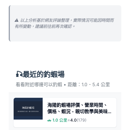
⚠️ 以上分析基於網友評論整理，實際情況可能因時間而
有所變動，建議前往前再次確認。
🎣最近的釣蝦場
看看附近哪邊可以釣蝦 • 距離：1.0 - 5.4 公里
海陽釣蝦場評價、營業時間、
價格、蝦況 - 親切教學與美味
熱炒
🚗 1.0 公里
⭐
4.0
(179)