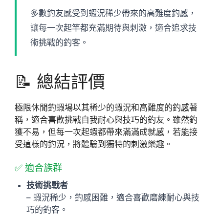
多數釣友感受到蝦況稀少帶來的高難度釣感，
讓每一次起竿都充滿期待與刺激，適合追求技
術挑戰的釣客。
📝 總結評價
極限休閒釣蝦場以其稀少的蝦況和高難度的釣感著
稱，適合喜歡挑戰自我耐心與技巧的釣友。雖然釣
獲不易，但每一次起蝦都帶來滿滿成就感，若能接
受這樣的釣況，將體驗到獨特的刺激樂趣。
✅ 適合族群
技術挑戰者
– 蝦況稀少，釣感困難，適合喜歡磨練耐心與技
巧的釣客。