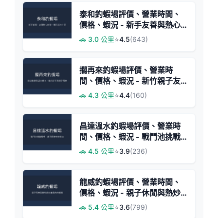
泰和釣蝦場評價、營業時間、
價格、蝦況 - 新手友善與熱心
教學
🚗 3.0 公里
⭐
4.5
(643)
擱再來釣蝦場評價、營業時
間、價格、蝦況 - 新竹親子友
善釣蝦體驗
🚗 4.3 公里
⭐
4.4
(160)
昌達溫水釣蝦場評價、營業時
間、價格、蝦況 - 戰鬥池挑戰
與親子快炒體驗
🚗 4.5 公里
⭐
3.9
(236)
龍威釣蝦場評價、營業時間、
價格、蝦況 - 親子休閒與熱炒
美食結合
🚗 5.4 公里
⭐
3.6
(799)