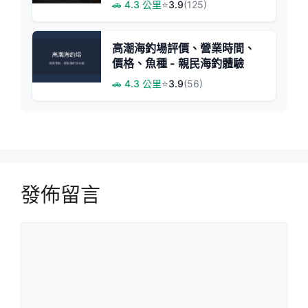
🚗 4.3 公里
⭐
3.9
(125)
高潮海釣場評價、營業時間、
價格、魚種 - 親民海釣體驗
🚗 4.3 公里
⭐
3.9
(56)
發佈留言
留
言