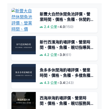
新豐大自然休閒魚池評價、營
業時間、價格、魚種 - 休閒釣
魚與現撈美食結合
🚗 2.4 公里
⭐
4.0
(150)
新竹西濱海釣場評價、營業時
間、價格、魚種 - 親切指導與
豐富魚獲
🚗 4.2 公里
⭐
3.9
(61)
魚多多休閒海釣場評價、營業
時間、價格、魚種 - 多樣魚種
與親子休閒體驗
🚗 4.3 公里
⭐
3.4
(243)
西海岸海釣場評價、營業時
間、價格、魚種 - 親切服務與
活力魚況