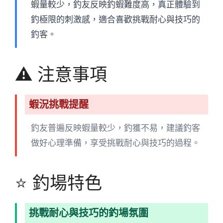
蝦量較少，釣友反映釣蝦難度高，真正體驗到
釣極限的刺激感，適合喜歡挑戰耐心與技巧的
釣客。
⚠️ 注意事項
蝦況挑戰提醒
釣友普遍反映蝦量較少，釣獲不易，建議釣客
做好心理準備，享受挑戰耐心與技巧的過程。
⭐ 釣場特色
挑戰耐心與技巧的釣場氛圍