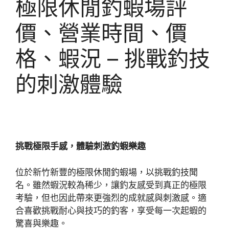
極限休閒釣蝦場評
價、營業時間、價
格、蝦況 – 挑戰釣技
的刺激體驗
挑戰極限手感，體驗刺激釣蝦樂趣
位於新竹新豐的極限休閒釣蝦場，以挑戰釣技聞
名。雖然蝦況較為稀少，讓釣友感受到真正的極限
考驗，但也因此帶來更強烈的成就感與刺激感。適
合喜歡挑戰耐心與技巧的釣客，享受每一次起蝦的
驚喜與樂趣。