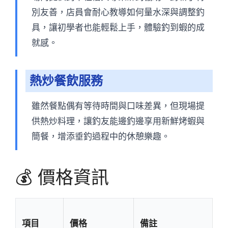
別友善，店員會耐心教導如何量水深與調整釣
具，讓初學者也能輕鬆上手，體驗釣到蝦的成
就感。
熱炒餐飲服務
雖然餐點偶有等待時間與口味差異，但現場提
供熱炒料理，讓釣友能邊釣邊享用新鮮烤蝦與
簡餐，增添垂釣過程中的休憩樂趣。
💰 價格資訊
項目
價格
備註