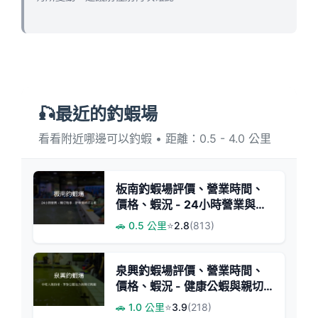
🎣最近的釣蝦場
看看附近哪邊可以釣蝦 • 距離：0.5 - 4.0 公里
板南釣蝦場評價、營業時間、
價格、蝦況 - 24小時營業與親
切教學
🚗 0.5 公里
⭐
2.8
(813)
泉興釣蝦場評價、營業時間、
價格、蝦況 - 健康公蝦與親切
服務
🚗 1.0 公里
⭐
3.9
(218)