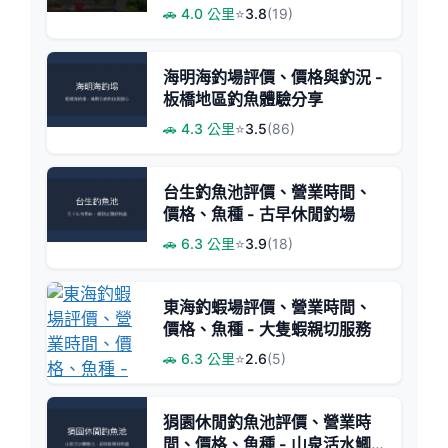
大物挑戰
🚗 4.0 公里
⭐
3.8
(19)
海明海釣場評價、價格與釣況 -
板橋地區釣魚體驗分享
🚗 4.3 公里
⭐
3.5
(86)
台生釣魚池評價、營業時間、
價格、魚種 - 古早休閒釣場
🚗 6.3 公里
⭐
3.9
(18)
東海釣蝦場評價、營業時間、
價格、魚種 - 大隻蝦親切服務
🚗 6.3 公里
⭐
2.6
(5)
狷園休閒釣魚池評價、營業時
間、價格、魚種 - 山泉活水鯽