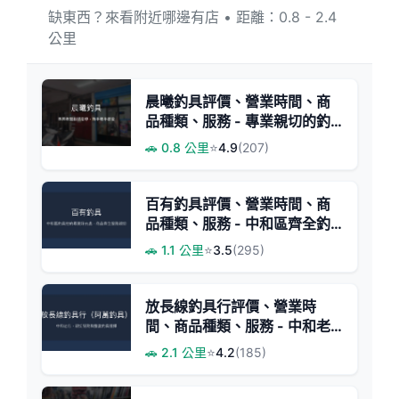
缺東西？來看附近哪邊有店 • 距離：0.8 - 2.4
公里
晨曦釣具評價、營業時間、商
品種類、服務 - 專業親切的釣
具專賣店
🚗 0.8 公里
⭐
4.9
(207)
百有釣具評價、營業時間、商
品種類、服務 - 中和區齊全釣
具專賣
🚗 1.1 公里
⭐
3.5
(295)
放長線釣具行評價、營業時
間、商品種類、服務 - 中和老
字號釣具店
🚗 2.1 公里
⭐
4.2
(185)