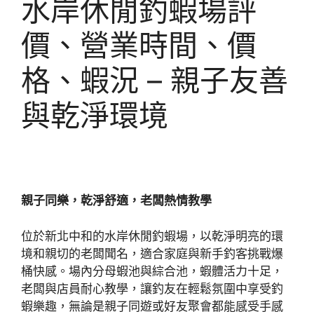
水岸休閒釣蝦場評
價、營業時間、價
格、蝦況 – 親子友善
與乾淨環境
親子同樂，乾淨舒適，老闆熱情教學
位於新北中和的水岸休閒釣蝦場，以乾淨明亮的環
境和親切的老闆聞名，適合家庭與新手釣客挑戰爆
桶快感。場內分母蝦池與綜合池，蝦體活力十足，
老闆與店員耐心教學，讓釣友在輕鬆氛圍中享受釣
蝦樂趣，無論是親子同遊或好友聚會都能感受手感