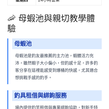
🦐 母蝦池與親切教學體
驗
母蝦池
母蝦池是釣友最推薦的主力池，蝦體活力充
沛，雖然蝦子大小偏小，但釣感十足，許多釣
客分享在這裡能感受到爆桶的快感，尤其適合
想挑戰手感的釣手。
釣具租借與綁鉤服務
場內提供釣竿租借與專業綁鉤協助，對新手特