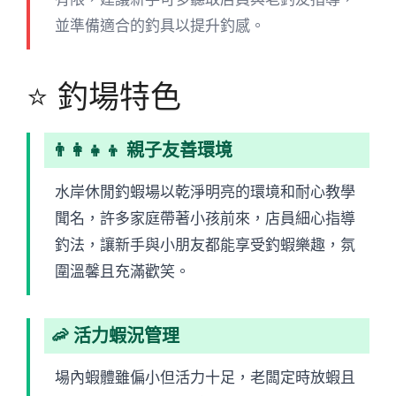
並準備適合的釣具以提升釣感。
⭐ 釣場特色
👨‍👩‍👧‍👦 親子友善環境
水岸休閒釣蝦場以乾淨明亮的環境和耐心教學
聞名，許多家庭帶著小孩前來，店員細心指導
釣法，讓新手與小朋友都能享受釣蝦樂趣，氛
圍溫馨且充滿歡笑。
🦐 活力蝦況管理
場內蝦體雖偏小但活力十足，老闆定時放蝦且