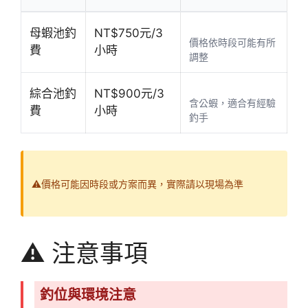
母蝦池釣
NT$750元/3
價格依時段可能有所
費
小時
調整
綜合池釣
NT$900元/3
含公蝦，適合有經驗
費
小時
釣手
⚠️價格可能因時段或方案而異，實際請以現場為準
⚠️ 注意事項
釣位與環境注意