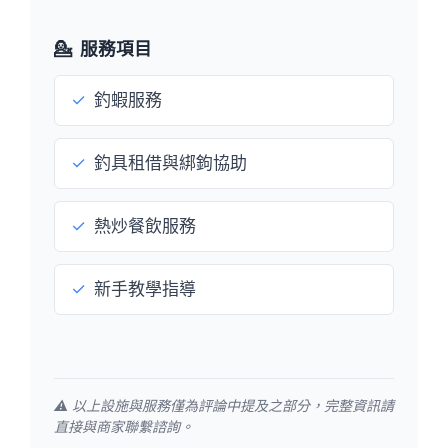
💁
服務項目
✓
釣蝦服務
✓
釣具租借與綁鉤協助
✓
熱炒餐飲服務
✓
新手教學指導
⚠️ 以上設施與服務僅為評論中提及之部分，完整資訊請
直接與商家聯繫諮詢。