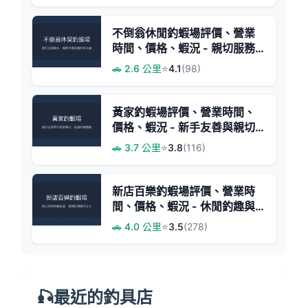
不倒翁休閒釣蝦場評價、營業
時間、價格、蝦況 - 親切服務
與多元蝦池體驗
🚗 2.6 公里
⭐
4.1
(98)
黃家釣蝦場評價、營業時間、
價格、蝦況 - 新手友善與親切
老闆
🚗 3.7 公里
⭐
3.8
(116)
新店百樂釣蝦場評價、營業時
間、價格、蝦況 - 休閒釣趣與
親子體驗
🚗 4.0 公里
⭐
3.5
(278)
🎣最近的釣具店