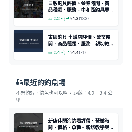
日毅釣具評價、營業時間、商
品種類、服務 - 中和區釣具專
賣
🚗 2.2 公里
⭐
4.3
(133)
東區釣具 土城店評價、營業時
間、商品種類、服務 - 親切教
學與專業諮詢
🚗 2.4 公里
⭐
4.4
(71)
🎣最近的釣魚場
不想釣蝦，釣魚也可以啊 • 距離：4.0 - 8.4 公
里
新店休閒海釣場評價、營業時
間、價格、魚種 - 親切教學與