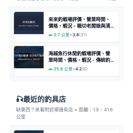
來來釣蝦場評價、營業時間、
價格、蝦況 - 親切老闆娘與清
澈蝦池
🚗 0.7 公里
⭐
3.8
(31)
海越魚行休閒釣蝦場評價、營
業時間、價格、蝦況 - 傳統釣
蝦與美味熱炒
🚗 25.8 公里
⭐
4.2
(6)
🎣最近的釣具店
缺東西？來看附近哪邊有店 • 距離：1.9 - 41.6
公里