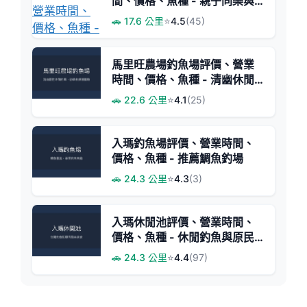
間、價格、魚種 - 親子同樂與
美味鹽烤魚
🚗 17.6 公里
⭐
4.5
(45)
馬里旺農場釣魚場評價、營業
時間、價格、魚種 - 清幽休閒
釣場與美味鯛魚料理
🚗 22.6 公里
⭐
4.1
(25)
入瑪釣魚場評價、營業時間、
價格、魚種 - 推薦鯛魚釣場
🚗 24.3 公里
⭐
4.3
(3)
入瑪休閒池評價、營業時間、
價格、魚種 - 休閒釣魚與原民
美食體驗
🚗 24.3 公里
⭐
4.4
(97)