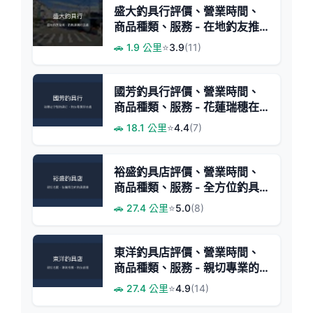
盛大釣具行評價、營業時間、
商品種類、服務 - 在地釣友推
薦
🚗 1.9 公里
⭐
3.9
(11)
國芳釣具行評價、營業時間、
商品種類、服務 - 花蓮瑞穗在
地釣具老店
🚗 18.1 公里
⭐
4.4
(7)
裕盛釣具店評價、營業時間、
商品種類、服務 - 全方位釣具
專賣
🚗 27.4 公里
⭐
5.0
(8)
東洋釣具店評價、營業時間、
商品種類、服務 - 親切專業的
在地釣具店
🚗 27.4 公里
⭐
4.9
(14)