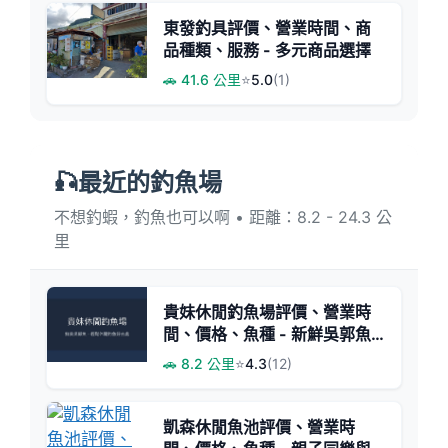
東發釣具評價、營業時間、商
品種類、服務 - 多元商品選擇
🚗 41.6 公里
⭐
5.0
(1)
🎣最近的釣魚場
不想釣蝦，釣魚也可以啊 • 距離：8.2 - 24.3 公
里
貴妹休閒釣魚場評價、營業時
間、價格、魚種 - 新鮮吳郭魚
美味體驗
🚗 8.2 公里
⭐
4.3
(12)
凱森休閒魚池評價、營業時