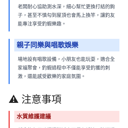
老闆耐心協助測水深，細心幫忙更換打結的鉤
子，甚至不慎勾到屋頂也會馬上換竿，讓釣友
能專注享受釣蝦樂趣。
親子同樂與唱歌娛樂
場地設有唱歌設備，小朋友也能玩耍，適合全
家福聚會，釣蝦過程中不僅能享受釣獲的刺
激，還能感受歡樂的家庭氛圍。
⚠️ 注意事項
水質維護建議