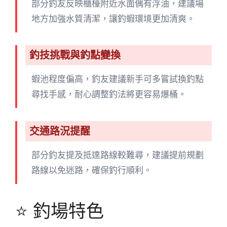
部分釣友反映櫃檯附近水面偶有浮油，建議場
地方加強水質清潔，讓釣蝦環境更加清爽。
釣技挑戰與釣點變換
蝦池程度偏高，釣友建議新手可多嘗試換釣點
尋找手感，耐心調整釣法將更容易爆桶。
交通路況提醒
部分釣友提及抵達路線較難尋，建議提前規劃
路線以免迷路，確保釣行順利。
⭐ 釣場特色