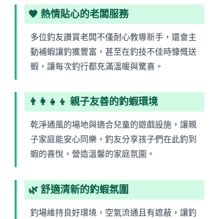
🧡 熱情貼心的老闆服務
多位釣友讚賞老闆不僅耐心教導新手，還會主
動補蝦讓釣獲豐富，甚至在釣技不佳時慷慨送
蝦，讓每次釣行都充滿溫暖與驚喜。
👨‍👩‍👧‍👦 親子友善的釣蝦環境
乾淨通風的場地與適合兒童的遊戲設施，讓親
子家庭能安心同樂，釣友分享孩子們在此釣到
蝦的喜悅，營造溫馨的家庭氛圍。
🌿 舒適清新的釣蝦氛圍
釣場維持良好環境，空氣流通且有遮蔽，讓釣