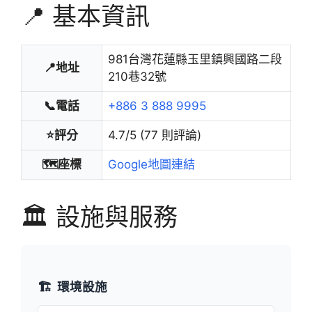
📍 基本資訊
981台灣花蓮縣玉里鎮興國路二段
📍地址
210巷32號
📞電話
+886 3 888 9995
⭐評分
4.7/5 (77 則評論)
🗺️座標
Google地圖連結
🏛️ 設施與服務
🏗️
環境設施