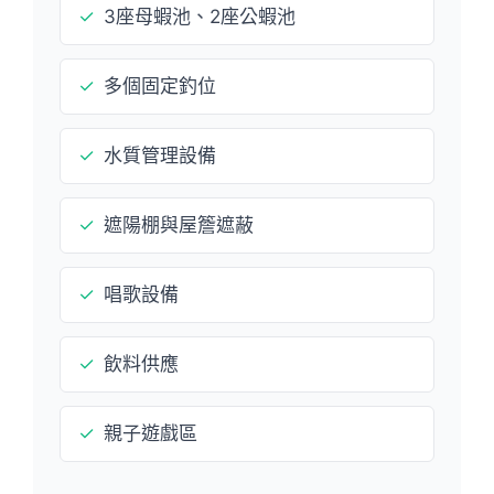
✓
3座母蝦池、2座公蝦池
✓
多個固定釣位
✓
水質管理設備
✓
遮陽棚與屋簷遮蔽
✓
唱歌設備
✓
飲料供應
✓
親子遊戲區