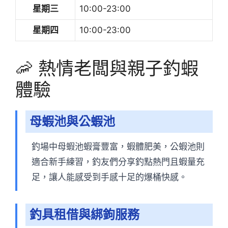
星期三
10:00-23:00
星期四
10:00-23:00
🦐 熱情老闆與親子釣蝦
體驗
母蝦池與公蝦池
釣場中母蝦池蝦膏豐富，蝦體肥美，公蝦池則
適合新手練習，釣友們分享釣點熱門且蝦量充
足，讓人能感受到手感十足的爆桶快感。
釣具租借與綁鉤服務