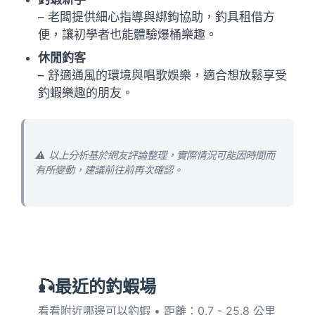
– 老闆提供細心指導與綁鉤協助，釣具租借方
便，讓初學者也能體驗爆桶樂趣。
休閒釣客
– 舒適通風的環境與唱歌娛樂，適合想放鬆享受
釣蝦樂趣的朋友。
⚠️ 以上分析基於網友評論整理，實際情況可能因時間而
有所變動，建議前往前再次確認。
🎣最近的釣蝦場
看看附近哪邊可以釣蝦 • 距離：0.7 - 25.8 公里