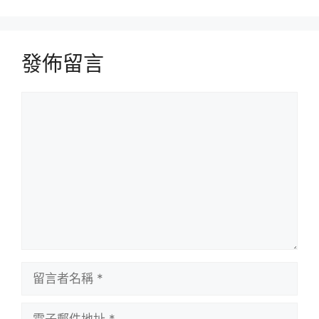
發佈留言
留
言
留
言
者
電