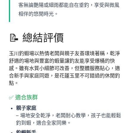
客無論艷陽或細雨都能自在垂釣，享受與微風
相伴的悠閒時光。
📝 總結評價
玉川釣蝦場以熱情老闆與親子友善環境著稱，乾淨
舒適的場地與豐富的蝦量讓釣友能享受爆桶的快
感。雖有水質小細節可改善，但整體服務貼心，適
合新手與家庭同遊，是花蓮玉里不可錯過的休閒釣
點。
✅ 適合族群
親子家庭
– 場地安全乾淨，老闆耐心教學，孩子也能輕鬆
釣到蝦，適合全家同樂。
釣蝦新手