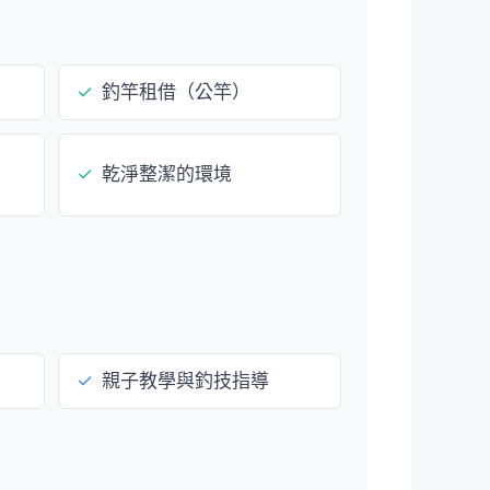
✓
釣竿租借（公竿）
✓
乾淨整潔的環境
✓
親子教學與釣技指導