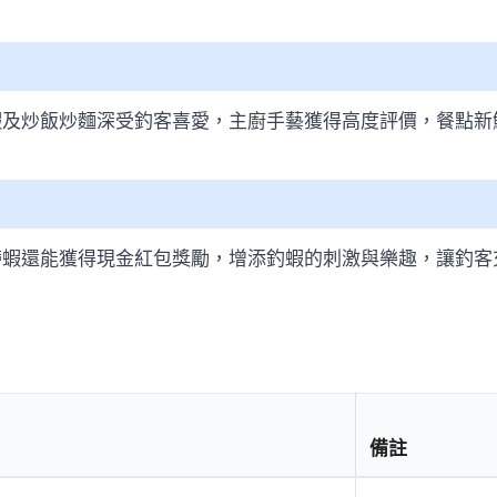
蝦及炒飯炒麵深受釣客喜愛，主廚手藝獲得高度評價，餐點新
帶蝦還能獲得現金紅包獎勵，增添釣蝦的刺激與樂趣，讓釣客
備註