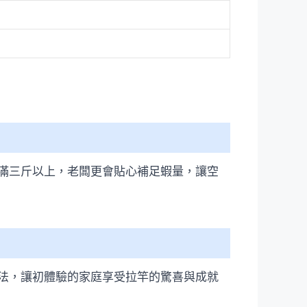
滿三斤以上，老闆更會貼心補足蝦量，讓空
法，讓初體驗的家庭享受拉竿的驚喜與成就