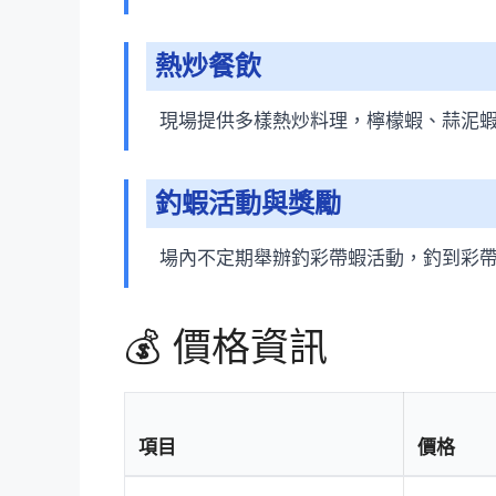
熱炒餐飲
現場提供多樣熱炒料理，檸檬蝦、蒜泥
釣蝦活動與獎勵
場內不定期舉辦釣彩帶蝦活動，釣到彩
💰 價格資訊
項目
價格