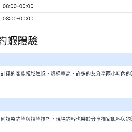
08:00-00:00
08:00-00:00
子釣蝦體驗
設計讓釣客能輕鬆巡蝦，爆桶率高，許多釣友分享兩小時內釣
如何調整釣竿與拉竿技巧，現場釣客也樂於分享獨家餌料與釣