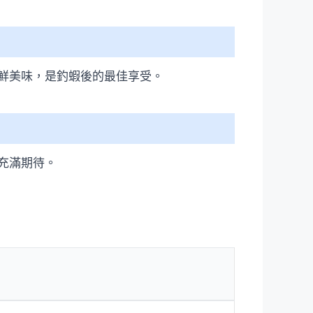
鮮美味，是釣蝦後的最佳享受。
充滿期待。