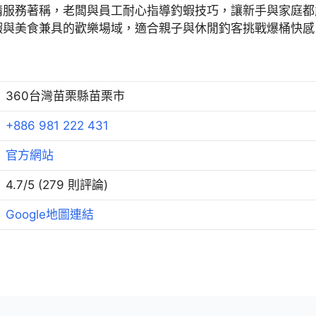
情服務著稱，老闆與員工耐心指導釣蝦技巧，讓新手與家庭都
蝦與美食兼具的歡樂場域，適合親子與休閒釣客挑戰爆桶快感
360台灣苗栗縣苗栗市
+886 981 222 431
官方網站
4.7/5 (279 則評論)
Google地圖連結