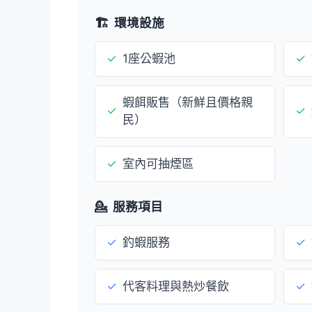
🏗️
環境設施
✓
1座公蝦池
✓
蝦餌販售（新鮮且價格親
✓
✓
民）
✓
室內可抽煙區
💁
服務項目
✓
釣蝦服務
✓
✓
代客料理與熱炒餐飲
✓