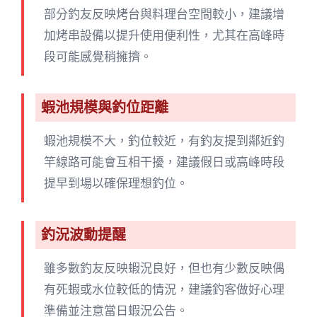
部分釣友反映烤台與料理台空間較小，建議增
加烤串設備以提升使用便利性，尤其在高峰時
段可能感覺稍擁擠。
蝦池規模與釣位距離
蝦池規模不大，釣位較近，有釣友提到鄰近釣
竿線路可能會互相干擾，建議假日或高峰時段
提早到場以確保理想釣位。
釣況波動提醒
雖多數釣友反映蝦況良好，但也有少數反映偶
有死蝦或水位較低的情況，建議釣客做好心理
準備並注意當日蝦況公告。