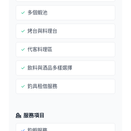
✓
多個蝦池
✓
烤台與料理台
✓
代客料理區
✓
飲料與酒品多樣選擇
✓
釣具租借服務
💁
服務項目
✓
釣蝦服務