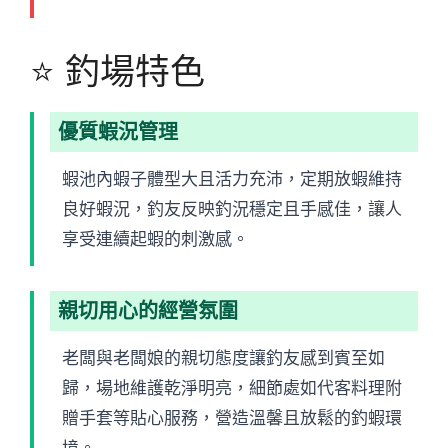
⭐ 釣場特色
優質蝦況管理
蝦池內蝦子體型大且活力充沛，定期放蝦維持
良好蝦況，釣友反映釣況穩定且手感佳，讓人
享受連續起蝦的刺激感。
親切用心的經營氛圍
老闆與老闆娘的親切態度讓釣友感到賓至如
歸，場地維護乾淨明亮，細節處如代客料理附
贈手套等貼心服務，營造溫馨且放鬆的釣蝦環