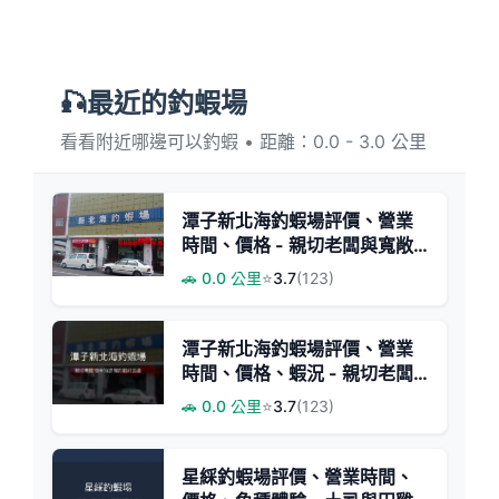
🎣最近的釣蝦場
看看附近哪邊可以釣蝦 • 距離：0.0 - 3.0 公里
潭子新北海釣蝦場評價、營業
時間、價格 - 親切老闆與寬敞
場地
🚗 0.0 公里
⭐
3.7
(123)
潭子新北海釣蝦場評價、營業
時間、價格、蝦況 - 親切老闆
與悠閒休閒釣場
🚗 0.0 公里
⭐
3.7
(123)
星綵釣蝦場評價、營業時間、