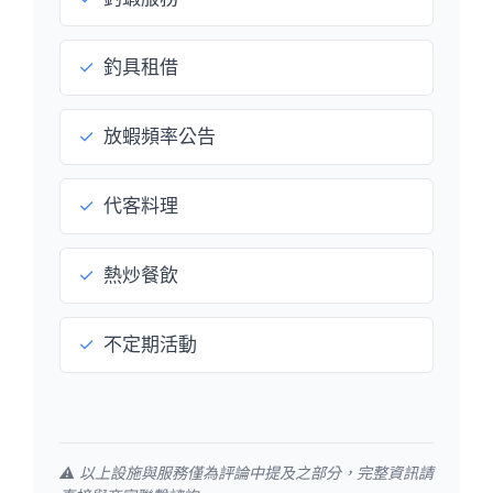
✓
釣具租借
✓
放蝦頻率公告
✓
代客料理
✓
熱炒餐飲
✓
不定期活動
⚠️ 以上設施與服務僅為評論中提及之部分，完整資訊請