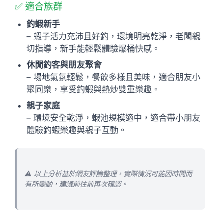
✅ 適合族群
釣蝦新手
– 蝦子活力充沛且好釣，環境明亮乾淨，老闆親
切指導，新手能輕鬆體驗爆桶快感。
休閒釣客與朋友聚會
– 場地氣氛輕鬆，餐飲多樣且美味，適合朋友小
聚同樂，享受釣蝦與熱炒雙重樂趣。
親子家庭
– 環境安全乾淨，蝦池規模適中，適合帶小朋友
體驗釣蝦樂趣與親子互動。
⚠️ 以上分析基於網友評論整理，實際情況可能因時間而
有所變動，建議前往前再次確認。