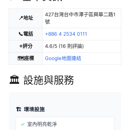
427台灣台中市潭子區興華二路1
📍地址
號
📞電話
+886 4 2534 0111
⭐評分
4.6/5 (16 則評論)
🗺️座標
Google地圖連結
🏛️ 設施與服務
🏗️
環境設施
✓
室內明亮乾淨