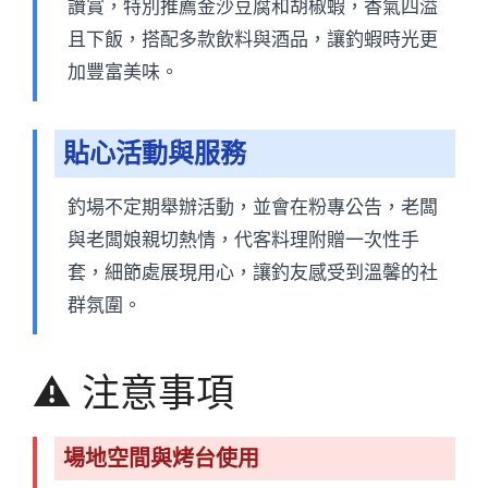
讚賞，特別推薦金沙豆腐和胡椒蝦，香氣四溢
且下飯，搭配多款飲料與酒品，讓釣蝦時光更
加豐富美味。
貼心活動與服務
釣場不定期舉辦活動，並會在粉專公告，老闆
與老闆娘親切熱情，代客料理附贈一次性手
套，細節處展現用心，讓釣友感受到溫馨的社
群氛圍。
⚠️ 注意事項
場地空間與烤台使用