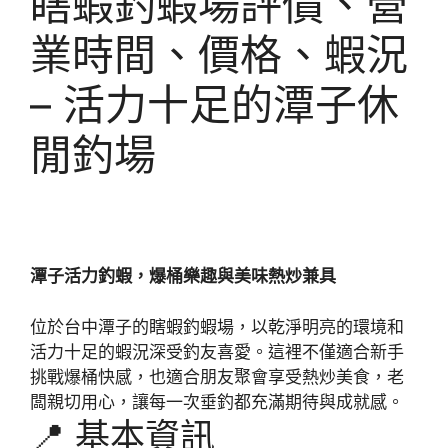
瞎蝦釣蝦場評價、營
業時間、價格、蝦況
– 活力十足的潭子休
閒釣場
潭子活力釣蝦，爆桶樂趣與美味熱炒兼具
位於台中潭子的瞎蝦釣蝦場，以乾淨明亮的環境和
活力十足的蝦況深受釣友喜愛。這裡不僅適合新手
挑戰爆桶快感，也適合朋友聚會享受熱炒美食，老
闆親切用心，讓每一次垂釣都充滿期待與成就感。
📍 基本資訊