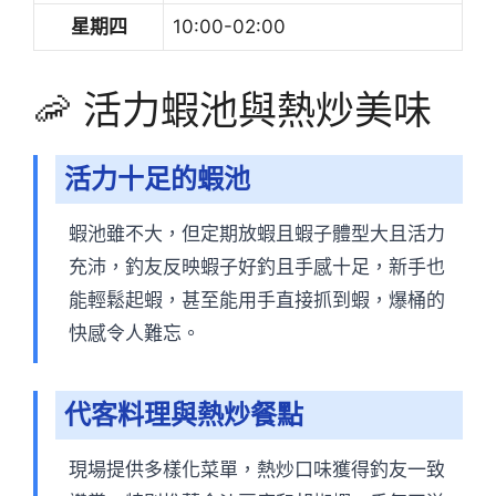
星期四
10:00-02:00
🦐 活力蝦池與熱炒美味
活力十足的蝦池
蝦池雖不大，但定期放蝦且蝦子體型大且活力
充沛，釣友反映蝦子好釣且手感十足，新手也
能輕鬆起蝦，甚至能用手直接抓到蝦，爆桶的
快感令人難忘。
代客料理與熱炒餐點
現場提供多樣化菜單，熱炒口味獲得釣友一致