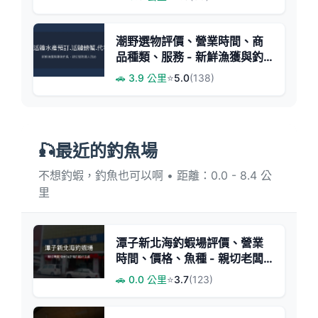
潮野選物評價、營業時間、商
品種類、服務 - 新鮮漁獲與釣
具專業推薦
🚗 3.9 公里
⭐
5.0
(138)
🎣最近的釣魚場
不想釣蝦，釣魚也可以啊 • 距離：0.0 - 8.4 公
里
潭子新北海釣蝦場評價、營業
時間、價格、魚種 - 親切老闆
與悠閒釣蝦體驗
🚗 0.0 公里
⭐
3.7
(123)