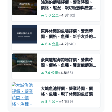
鴻海釣蝦場評價、營業時間、
價格、蝦況 - 親切服務與豐富
蝦量
🚗 5.0 公里
⭐
4.3
(162)
東昇休閒釣魚場評價、營業時
間、價格、魚種 - 新手友善釣
蝦體驗
🚗 6.4 公里
⭐
4.2
(240)
豪爽龍蝦海釣場評價、營業時
間、價格、魚種 - 豐富龍蝦海
釣體驗
🚗 7.4 公里
⭐
4.8
(55)
大城魚池評價、營業時間、價
格、魚種 - 親子休閒釣魚首選
🚗 8.4 公里
⭐
4.1
(89)