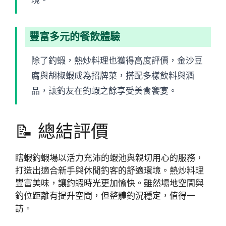
境。
豐富多元的餐飲體驗
除了釣蝦，熱炒料理也獲得高度評價，金沙豆
腐與胡椒蝦成為招牌菜，搭配多樣飲料與酒
品，讓釣友在釣蝦之餘享受美食饗宴。
📝 總結評價
瞎蝦釣蝦場以活力充沛的蝦池與親切用心的服務，
打造出適合新手與休閒釣客的舒適環境。熱炒料理
豐富美味，讓釣蝦時光更加愉快。雖然場地空間與
釣位距離有提升空間，但整體釣況穩定，值得一
訪。