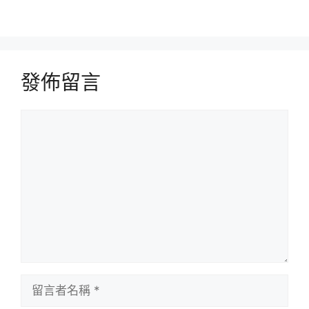
發佈留言
留
言
留
言