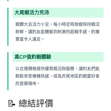
大尾蝦活力充沛
蝦體大且活力十足，每小時定時放蝦保持蝦況
新鮮，讓釣友能體驗到刺激的起蝦手感，釣獲
豐富令人滿足。
高CP值釣蝦體驗
以合理價格提供優質蝦況與服務，讓釣友們能
輕鬆享受爆桶快感，成為虎尾地區釣蝦愛好者
的首選場地。
📝 總結評價