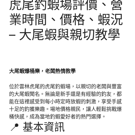
虎尾釣蝦場評價、營
業時間、價格、蝦況
– 大尾蝦與親切教學
大尾蝦爆桶樂，老闆熱情教學
位於雲林虎尾的虎尾釣蝦場，以親切的老闆與豐富
的大尾蝦聞名。無論是新手還是有經驗的釣友，都
能在這裡感受到每小時定時放蝦的刺激，享受手感
十足的釣獲樂趣。場地價格親民，讓人輕鬆挑戰爆
桶快感，成為當地釣蝦愛好者的熱門選擇。
📍 基本資訊