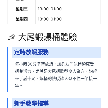
星期三
13:00-01:00
星期四
13:00-01:00
🦐 大尾蝦爆桶體驗
定時放蝦服務
每小時30分準時放蝦，讓釣友們能持續感受
蝦兒活力，尤其是大尾蝦體型令人驚喜，釣起
來手感十足，爆桶的快感讓人忍不住一竿接一
竿。
新手教學指導