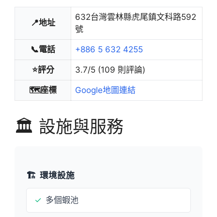
632台灣雲林縣虎尾鎮文科路592
📍地址
號
📞電話
+886 5 632 4255
⭐評分
3.7/5 (109 則評論)
🗺️座標
Google地圖連結
🏛️ 設施與服務
🏗️
環境設施
✓
多個蝦池