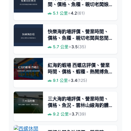
間、價格、魚種 - 親切老闆娘
與豐富魚獲
🚗 5.1 公里
⭐
4.2
(61)
快樂海釣場評價、營業時間、
價格、魚種 - 親切老闆與悠閒
海釣體驗
🚗 5.7 公里
⭐
3.5
(35)
紅海釣蝦場 西螺店評價、營業
時間、價格、蝦種 - 熱鬧搏魚
體驗與親切服務
🚗 9.1 公里
⭐
3.4
(125)
三大海釣場評價、營業時間、
價格、魚況 - 雲林山線海釣體
驗
🚗 9.2 公里
⭐
3.7
(39)