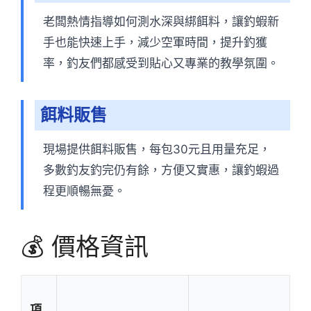
老闆熱情指導如何測水深與綁餌料，讓釣蝦新
手也能快速上手，減少空軍時間，提升釣獲
率，釣友們都感受到貼心又專業的教學氛圍。
餌料販售
現場提供餌料販售，每包30元且用量充足，
多數釣友釣完仍有餘，方便又實惠，讓釣蝦過
程更順暢無憂。
💰 價格資訊
項