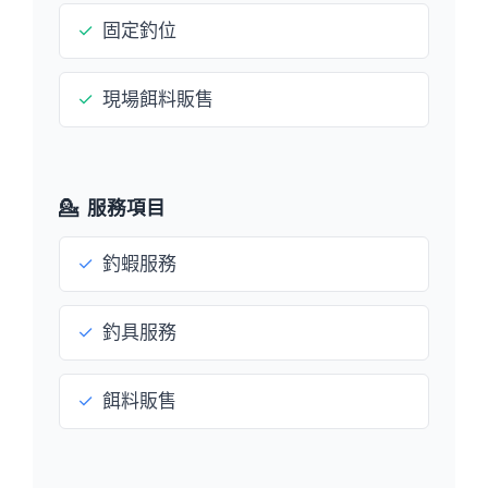
✓
固定釣位
✓
現場餌料販售
💁
服務項目
✓
釣蝦服務
✓
釣具服務
✓
餌料販售