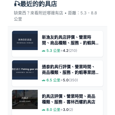
🎣最近的釣具店
缺東西？來看附近哪邊有店 • 距離：5.3 - 8.8
公里
新漁友釣具店評價、營業時
間、商品種類、服務 - 釣蝦與
釣魚裝備專賣
🚗 5.3 公里
⭐
4.2
(210)
通泰釣具行評價、營業時間、
商品種類、服務 - 釣蝦專業諮
詢與親切教學
🚗 6.5 公里
⭐
5.0
(350)
釣具店評價、營業時間、商品
種類、服務 - 雲林西螺釣具店
🚗 8.0 公里
⭐
3.0
(2)