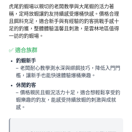
虎尾釣蝦場以親切的老闆教學與大尾蝦的活力著
稱，定時放蝦讓釣友持續感受爆桶快感。價格合理
且餌料充足，適合新手與有經驗的釣客挑戰手感十
足的釣獲，整體體驗溫馨且刺激，是雲林地區值得
一訪的釣蝦場。
✅ 適合族群
釣蝦新手
– 老闆耐心教學測水深與綁餌技巧，降低入門門
檻，讓新手也能快速體驗爆桶樂趣。
休閒釣客
– 價格親民且蝦況活力十足，適合想輕鬆享受釣
蝦樂趣的釣友，能感受持續放蝦的刺激與成就
感。