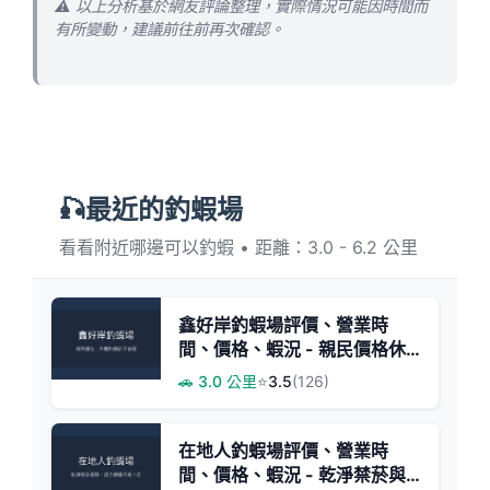
⚠️ 以上分析基於網友評論整理，實際情況可能因時間而
有所變動，建議前往前再次確認。
🎣最近的釣蝦場
看看附近哪邊可以釣蝦 • 距離：3.0 - 6.2 公里
鑫好岸釣蝦場評價、營業時
間、價格、蝦況 - 親民價格休
閒釣場
🚗 3.0 公里
⭐
3.5
(126)
在地人釣蝦場評價、營業時
間、價格、蝦況 - 乾淨禁菸與