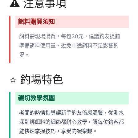
⚠️ 注意事項
餌料購買須知
餌料需現場購買，每包30元，建議釣友提前
準備餌料使用量，避免中途餌料不足影響釣
況。
⭐ 釣場特色
親切教學氛圍
老闆的熱情指導讓新手釣友倍感溫馨，從測水
深到綁餌料的細節都耐心教學，讓每位釣客都
能快速掌握技巧，享受釣蝦樂趣。